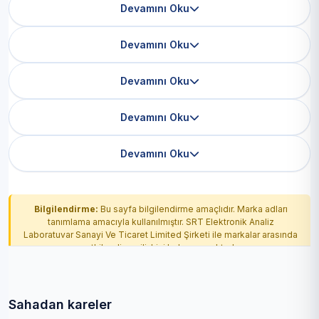
Devamını Oku
Devamını Oku
Devamını Oku
Devamını Oku
Devamını Oku
Bilgilendirme:
Bu sayfa bilgilendirme amaçlıdır. Marka adları
tanımlama amacıyla kullanılmıştır. SRT Elektronik Analiz
Laboratuvar Sanayi Ve Ticaret Limited Şirketi ile markalar arasında
yetkilendirme ilişkisi bulunmamaktadır.
Sahadan kareler