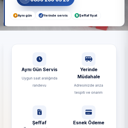
Aynı gün
Yerinde servis
Şeffaf fiyat
Aynı Gün Servis
Yerinde
Müdahale
Uygun saat aralığında
randevu
Adresinizde arıza
tespiti ve onarım
Şeffaf
Esnek Ödeme