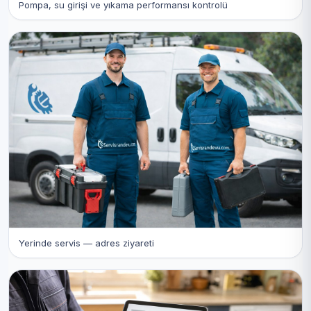
Pompa, su girişi ve yıkama performansı kontrolü
Yerinde servis — adres ziyareti