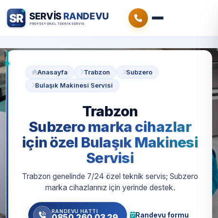
Anasayfa
Trabzon
Subzero
Bulaşık Makinesi Servisi
Trabzon
Subzero marka cihazlar
için özel Bulaşık Makinesi
Servisi
Trabzon genelinde 7/24 özel teknik servis; Subzero
marka cihazlarınız için yerinde destek.
RANDEVU HATTI
Randevu formu
0850 260 03 29