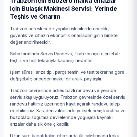
Trabzon için Subzero marka cihazlar
için Bulaşık Makinesi Servisi: Yerinde
Teşhis ve Onarım
Trabzon adreslerinde yapılan işlemlerde öncelik,
güvenlik ve cihazın ekonomik onarılabilirliğinin birlikte
değerlendirilmesidir.
Saha tarafında Servis Randevu, Trabzon için ölçülebilir
teşhis ve test tekrarıyla kapanışı hedefler.
İşlem süresi; arıza tipi, parça temini ve test tekrarına göre
değişebilir; önceden makul bir aralık paylaşılır.
Trabzon çevresinde adres bazlı randevu ve yerinde
servis akışı uyguluyoruz. Trabzon çevresinde özel servis
randevu hattımız üzerinden kayıt açarak randevu talep
edebilirsiniz. Karadeniz ikliminde yüksek nem; kurutma ve
buzdolabı soğutma devrelerinde yoğuşma kaynaklı
arızalar daha sık öne çıkabilir.
Uzun süre kapalı kalan cihazlarda ilk çalıştırmada koku