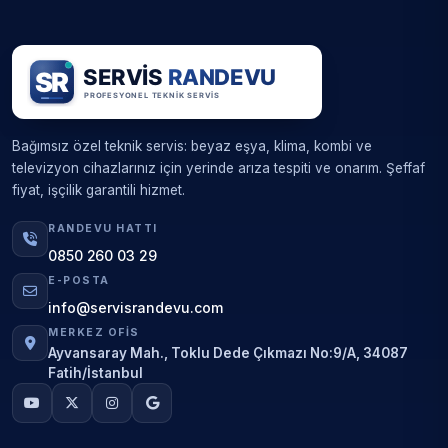
Bağımsız özel teknik servis: beyaz eşya, klima, kombi ve
televizyon cihazlarınız için yerinde arıza tespiti ve onarım. Şeffaf
fiyat, işçilik garantili hizmet.
RANDEVU HATTI
0850 260 03 29
E-POSTA
info@servisrandevu.com
MERKEZ OFIS
Ayvansaray Mah., Toklu Dede Çıkmazı No:9/A, 34087
Fatih/İstanbul