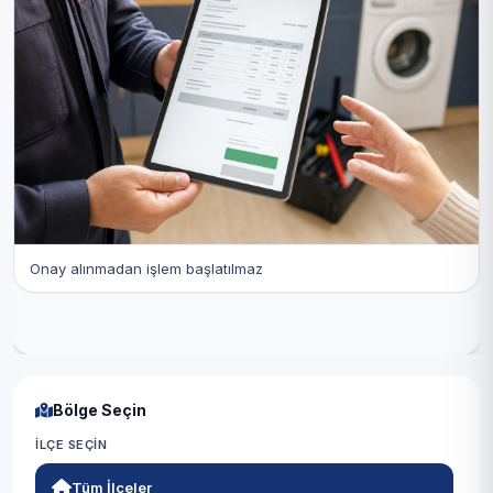
Onay alınmadan işlem başlatılmaz
Bölge Seçin
İLÇE SEÇIN
Tüm İlçeler