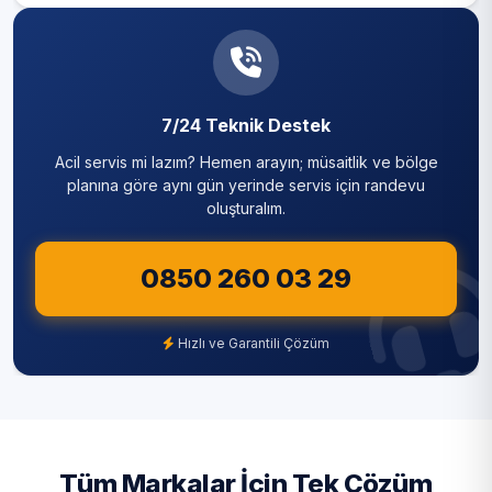
7/24 Teknik Destek
Acil servis mi lazım? Hemen arayın; müsaitlik ve bölge
planına göre aynı gün yerinde servis için randevu
oluşturalım.
0850 260 03 29
Hızlı ve Garantili Çözüm
Tüm Markalar İçin Tek Çözüm