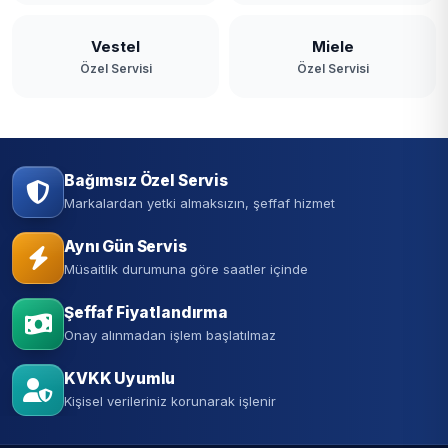
Vestel
Miele
Özel Servisi
Özel Servisi
Bağımsız Özel Servis
Markalardan yetki almaksızın, şeffaf hizmet
Aynı Gün Servis
Müsaitlik durumuna göre saatler içinde
Şeffaf Fiyatlandırma
Onay alınmadan işlem başlatılmaz
KVKK Uyumlu
Kişisel verileriniz korunarak işlenir