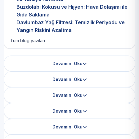
Buzdolabı Kokusu ve Hijyen: Hava Dolaşımı ile
Gıda Saklama
Davlumbaz Yağ Filtresi: Temizlik Periyodu ve
Yangın Riskini Azaltma
Tüm blog yazıları
Devamını Oku
Devamını Oku
Devamını Oku
Devamını Oku
Devamını Oku