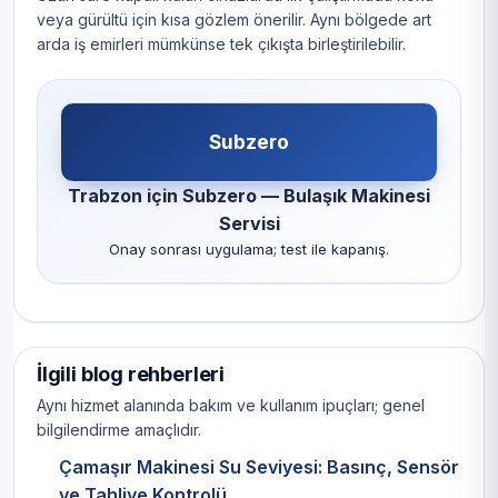
veya gürültü için kısa gözlem önerilir. Aynı bölgede art
arda iş emirleri mümkünse tek çıkışta birleştirilebilir.
Subzero
Trabzon için Subzero — Bulaşık Makinesi
Servisi
Onay sonrası uygulama; test ile kapanış.
İlgili blog rehberleri
Aynı hizmet alanında bakım ve kullanım ipuçları; genel
bilgilendirme amaçlıdır.
Çamaşır Makinesi Su Seviyesi: Basınç, Sensör
ve Tahliye Kontrolü