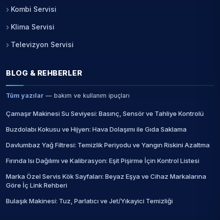
Kombi Servisi
Klima Servisi
Televizyon Servisi
BLOG & REHBERLER
Tüm yazılar
— bakım ve kullanım ipuçları
Çamaşır Makinesi Su Seviyesi: Basınç, Sensör ve Tahliye Kontrolü
Buzdolabı Kokusu ve Hijyen: Hava Dolaşımı ile Gıda Saklama
Davlumbaz Yağ Filtresi: Temizlik Periyodu ve Yangın Riskini Azaltma
Fırında Isı Dağılımı ve Kalibrasyon: Eşit Pişirme İçin Kontrol Listesi
Marka Özel Servis Kök Sayfaları: Beyaz Eşya ve Cihaz Markalarına
Göre İç Link Rehberi
Bulaşık Makinesi: Tuz, Parlatıcı ve Jet/Yıkayici Temizliği