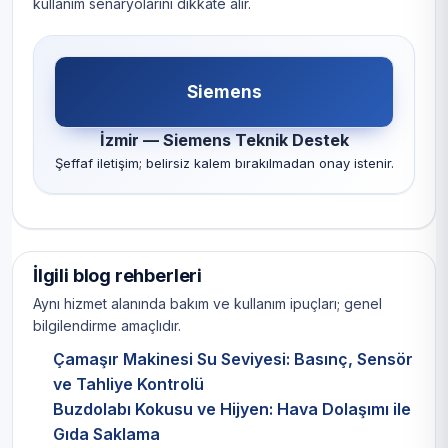
kullanım senaryolarını dikkate alır.
Siemens
İzmir — Siemens Teknik Destek
Şeffaf iletişim; belirsiz kalem bırakılmadan onay istenir.
İlgili blog rehberleri
Aynı hizmet alanında bakım ve kullanım ipuçları; genel
bilgilendirme amaçlıdır.
Çamaşır Makinesi Su Seviyesi: Basınç, Sensör
ve Tahliye Kontrolü
Buzdolabı Kokusu ve Hijyen: Hava Dolaşımı ile
Gıda Saklama