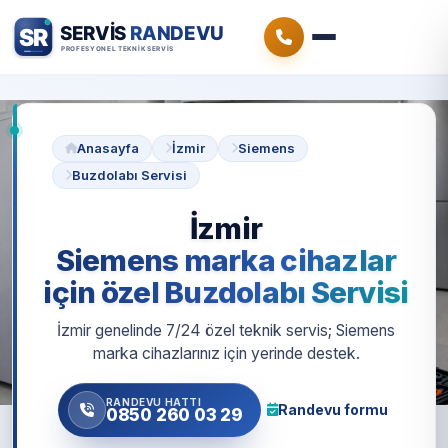
Anasayfa
İzmir
Siemens
Buzdolabı Servisi
İzmir
Siemens marka cihazlar
için özel Buzdolabı Servisi
İzmir genelinde 7/24 özel teknik servis; Siemens
marka cihazlarınız için yerinde destek.
RANDEVU HATTI
Randevu formu
0850 260 03 29