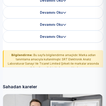
Devamını Oku
Devamını Oku
Devamını Oku
Devamını Oku
Bilgilendirme:
Bu sayfa bilgilendirme amaçlıdır. Marka adları
tanımlama amacıyla kullanılmıştır. SRT Elektronik Analiz
Laboratuvar Sanayi Ve Ticaret Limited Şirketi ile markalar arasında
yetkilendirme ilişkisi bulunmamaktadır.
Sahadan kareler