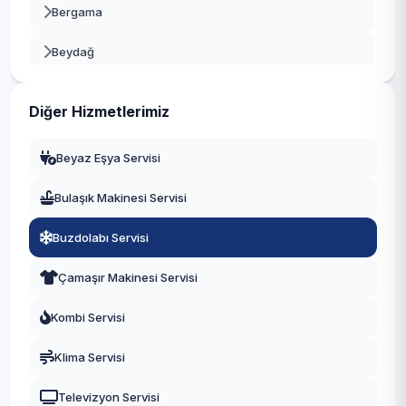
Bergama
Beydağ
Bornova
Diğer Hizmetlerimiz
Buca
Beyaz Eşya Servisi
Çeşme
Bulaşık Makinesi Servisi
Çiğli
Buzdolabı Servisi
Dikili
Çamaşır Makinesi Servisi
Foça
Kombi Servisi
Gaziemir
Klima Servisi
Güzelbahçe
Televizyon Servisi