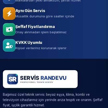
Markalardan yetki almaksızın, şeffaf hizmet
Aynı Gün Servis
Müsaitlik durumuna göre saatler içinde
Şeffaf Fiyatlandırma
Onay alınmadan işlem başlatılmaz
KVKK Uyumlu
Kişisel verileriniz korunarak işlenir
Bağımsız özel teknik servis: beyaz eşya, klima, kombi ve
televizyon cihazlarınız için yerinde arıza tespiti ve onarım. Şeffaf
fiyat, işçilik garantili hizmet.