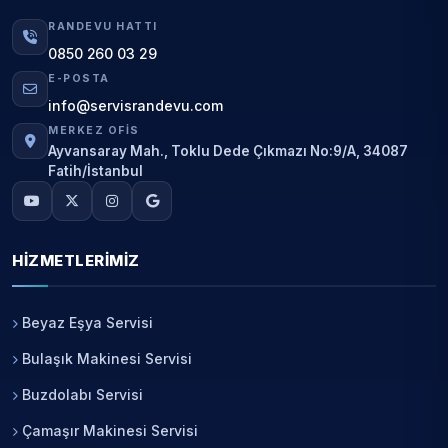
RANDEVU HATTI
0850 260 03 29
E-POSTA
info@servisrandevu.com
MERKEZ OFIS
Ayvansaray Mah., Toklu Dede Çıkmazı No:9/A, 34087
Fatih/İstanbul
HIZMETLERIMIZ
Beyaz Eşya Servisi
Bulaşık Makinesi Servisi
Buzdolabı Servisi
Çamaşır Makinesi Servisi