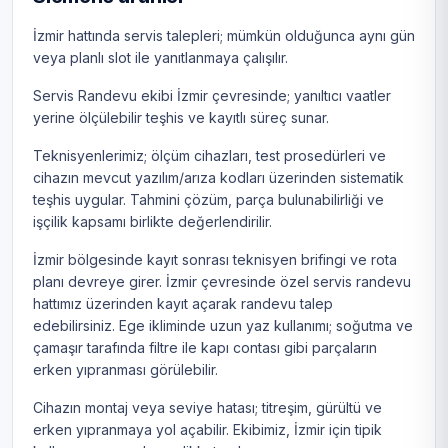
İzmir hattında servis talepleri; mümkün olduğunca aynı gün
veya planlı slot ile yanıtlanmaya çalışılır.
Servis Randevu ekibi İzmir çevresinde; yanıltıcı vaatler
yerine ölçülebilir teşhis ve kayıtlı süreç sunar.
Teknisyenlerimiz; ölçüm cihazları, test prosedürleri ve
cihazın mevcut yazılım/arıza kodları üzerinden sistematik
teşhis uygular. Tahmini çözüm, parça bulunabilirliği ve
işçilik kapsamı birlikte değerlendirilir.
İzmir bölgesinde kayıt sonrası teknisyen brifingi ve rota
planı devreye girer. İzmir çevresinde özel servis randevu
hattımız üzerinden kayıt açarak randevu talep
edebilirsiniz. Ege ikliminde uzun yaz kullanımı; soğutma ve
çamaşır tarafında filtre ile kapı contası gibi parçaların
erken yıpranması görülebilir.
Cihazın montaj veya seviye hatası; titreşim, gürültü ve
erken yıpranmaya yol açabilir. Ekibimiz, İzmir için tipik