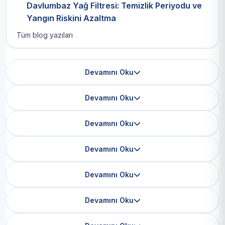
Davlumbaz Yağ Filtresi: Temizlik Periyodu ve
Yangın Riskini Azaltma
Tüm blog yazıları
Devamını Oku
Devamını Oku
Devamını Oku
Devamını Oku
Devamını Oku
Devamını Oku