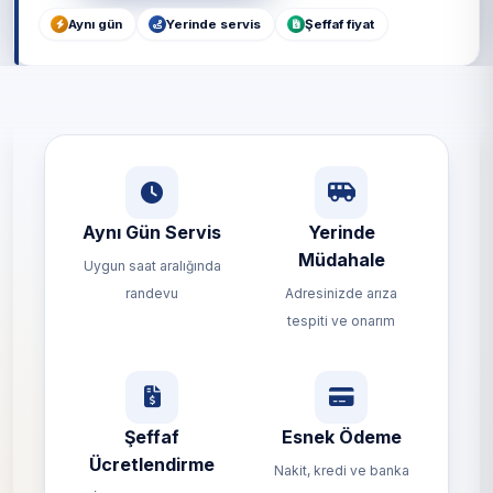
Aynı gün
Yerinde servis
Şeffaf fiyat
Aynı Gün Servis
Yerinde
Müdahale
Uygun saat aralığında
randevu
Adresinizde arıza
tespiti ve onarım
Şeffaf
Esnek Ödeme
Ücretlendirme
Nakit, kredi ve banka