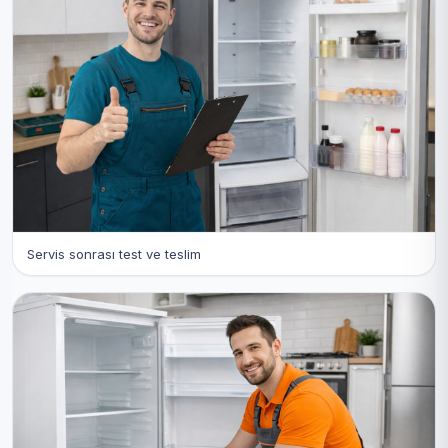
Servis sonrası test ve teslim