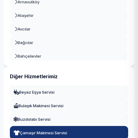
Arnavutköy
Ataşehir
Avcılar
Bağcılar
Bahçelievler
Bakırköy
Diğer Hizmetlerimiz
Başakşehir
Beyaz Eşya Servisi
Bayrampaşa
Bulaşık Makinesi Servisi
Beşiktaş
Buzdolabı Servisi
Beykoz
Çamaşır Makinesi Servisi
Beylikdüzü