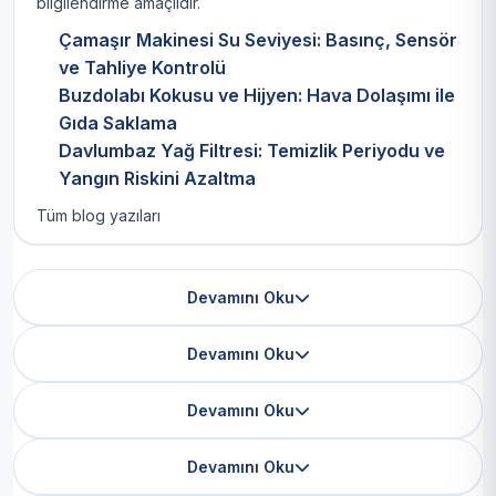
bilgilendirme amaçlıdır.
Çamaşır Makinesi Su Seviyesi: Basınç, Sensör
ve Tahliye Kontrolü
Buzdolabı Kokusu ve Hijyen: Hava Dolaşımı ile
Gıda Saklama
Davlumbaz Yağ Filtresi: Temizlik Periyodu ve
Yangın Riskini Azaltma
Tüm blog yazıları
Devamını Oku
Devamını Oku
Devamını Oku
Devamını Oku