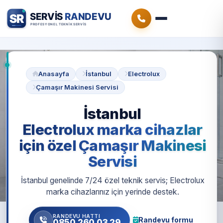
Anasayfa
İstanbul
Electrolux
Çamaşır Makinesi Servisi
İstanbul
Electrolux marka cihazlar
için özel Çamaşır Makinesi
Servisi
İstanbul genelinde 7/24 özel teknik servis; Electrolux
marka cihazlarınız için yerinde destek.
RANDEVU HATTI
Randevu formu
0850 260 03 29