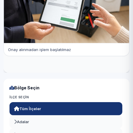
Onay alınmadan işlem başlatılmaz
Bölge Seçin
İLÇE SEÇIN
Tüm İlçeler
Adalar