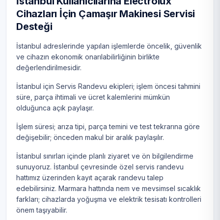
İstanbul Kullanıcılarına Electrolux
Cihazları İçin Çamaşır Makinesi Servisi
Desteği
İstanbul adreslerinde yapılan işlemlerde öncelik, güvenlik
ve cihazın ekonomik onarılabilirliğinin birlikte
değerlendirilmesidir.
İstanbul için Servis Randevu ekipleri; işlem öncesi tahmini
süre, parça ihtimali ve ücret kalemlerini mümkün
olduğunca açık paylaşır.
İşlem süresi; arıza tipi, parça temini ve test tekrarına göre
değişebilir; önceden makul bir aralık paylaşılır.
İstanbul sınırları içinde planlı ziyaret ve ön bilgilendirme
sunuyoruz. İstanbul çevresinde özel servis randevu
hattımız üzerinden kayıt açarak randevu talep
edebilirsiniz. Marmara hattında nem ve mevsimsel sıcaklık
farkları; cihazlarda yoğuşma ve elektrik tesisatı kontrolleri
önem taşıyabilir.