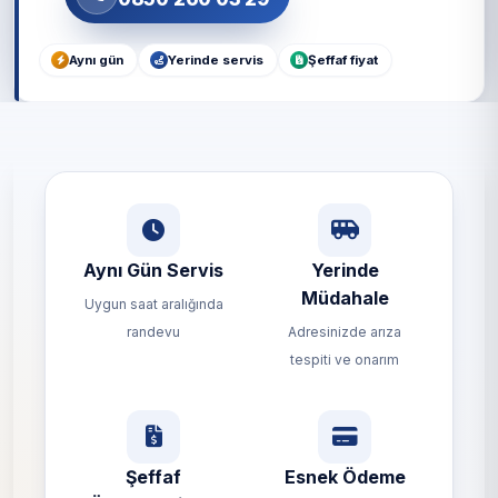
Aynı gün
Yerinde servis
Şeffaf fiyat
Aynı Gün Servis
Yerinde
Müdahale
Uygun saat aralığında
randevu
Adresinizde arıza
tespiti ve onarım
Şeffaf
Esnek Ödeme