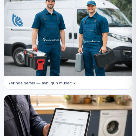
Yerinde servis — aynı gün müsaitlik