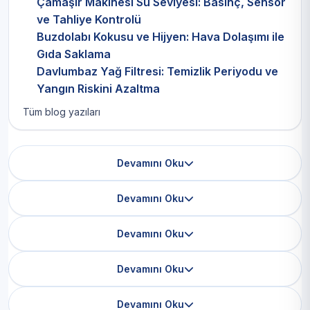
Çamaşır Makinesi Su Seviyesi: Basınç, Sensör
ve Tahliye Kontrolü
Buzdolabı Kokusu ve Hijyen: Hava Dolaşımı ile
Gıda Saklama
Davlumbaz Yağ Filtresi: Temizlik Periyodu ve
Yangın Riskini Azaltma
Tüm blog yazıları
Devamını Oku
Devamını Oku
Devamını Oku
Devamını Oku
Devamını Oku