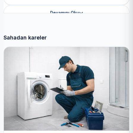
Devamını Oku
Sahadan kareler