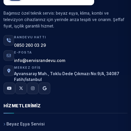
Bağımsız özel teknik servis: beyaz eşya, klima, kombi ve
televizyon cihazlarınız için yerinde arıza tespiti ve onarım. Şeffaf
fiyat, işçilik garantili hizmet.
RANDEVU HATTI
0850 260 03 29
E-POSTA
info@servisrandevu.com
MERKEZ OFIS
Ayvansaray Mah., Toklu Dede Çıkmazı No:9/A, 34087
Fatih/İstanbul
HIZMETLERIMIZ
Beyaz Eşya Servisi