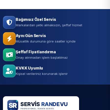
Bağımsız Özel Servis
Markalardan yetki almaksızın, şeffaf hizmet
Aynı Gün Servis
Müsaitlik durumuna göre saatler içinde
Şeffaf Fiyatlandırma
Onay alınmadan işlem başlatılmaz
KVKK Uyumlu
Kişisel verileriniz korunarak işlenir