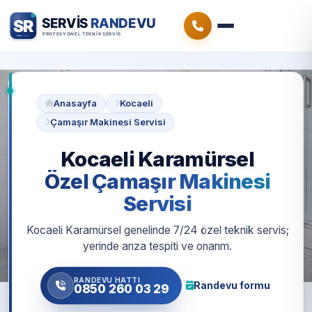
Anasayfa
Kocaeli
Çamaşır Makinesi Servisi
Kocaeli Karamürsel
Özel Çamaşır Makinesi
Servisi
Kocaeli Karamürsel genelinde 7/24 özel teknik servis;
yerinde arıza tespiti ve onarım.
RANDEVU HATTI
Randevu formu
0850 260 03 29