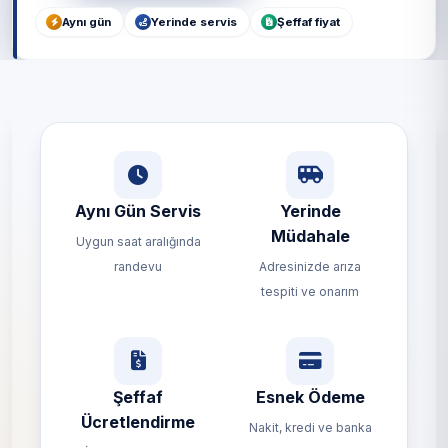
Aynı gün
Yerinde servis
Şeffaf fiyat
Aynı Gün Servis
Yerinde
Müdahale
Uygun saat aralığında
randevu
Adresinizde arıza
tespiti ve onarım
Şeffaf
Esnek Ödeme
Ücretlendirme
Nakit, kredi ve banka