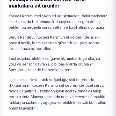
markalara ait ürünler
Kocaeli Karamürsel sakinleri ve işletmeleri, farklı markalara
ait cihazlarda beklenmedik duruşlarda hızlı geri dönüş
bekler; bu nedenle süreç şeffaf ve kayıt altında yürütülür.
Servis Randevu Kocaeli Karamürsel bölgesinde; işlem
öncesi netlik, işlem sırasında güvenlik ve işlem sonrası
test ile kapanışı hedefler.
Test adımları; elektriksel güvenlik, mekanik gürültü, su
yolu ve sensör davranışı gibi başlıklarda gruplanır.
Sonuçlar size sade bir özetle aktarılır.
İlçe içi mesafe ve trafik yoğunluğu; slot önerisinde
dikkate alınır. Kocaeli Karamürsel çevresinde özel servis
randevu hattımız üzerinden kayıt açarak randevu talep
edebilirsiniz. Marmara hattında nem ve mevsimsel sıcaklık
farkları; cihazlarda yoğuşma ve elektrik tesisatı kontrolleri
önem taşıyabilir.