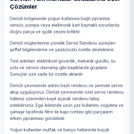
Çözümler
Denizli bölgesinde yoğun kullanıma bağlı yıpranma;
sensör, pompa veya elektronik kart kaynaklı sorunlarda
doğru parça ve işçilik seçimi kritiktir.
Denizli müşterilerine yönelik Servis Randevu süreçleri
şeffaf bilgilendirme ve yazılı/sözlü özetle desteklenir.
Test adımları; elektriksel güvenlik, mekanik gürültü, su
yolu ve sensör davranışı gibi başlıklarda gruplanır.
Sonuçlar size sade bir özetle aktarılır.
Denizli çevresinde adres bazlı randevu ve yerinde servis
akışı uyguluyoruz. Denizli çevresinde özel servis randevu
hattımız üzerinden kayıt açarak randevu talep
edebilirsiniz. Ege ikliminde uzun yaz kullanımı; soğutma ve
çamaşır tarafında filtre ile kapı contası gibi parçaların
erken yıpranması görülebilir.
Yoğun kullanılan mutfak ve banyo hatlarında küçük