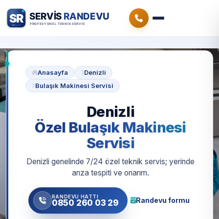
Anasayfa
Denizli
Bulaşık Makinesi Servisi
Denizli
Özel Bulaşık Makinesi
Servisi
Denizli genelinde 7/24 özel teknik servis; yerinde
arıza tespiti ve onarım.
RANDEVU HATTI
Randevu formu
0850 260 03 29