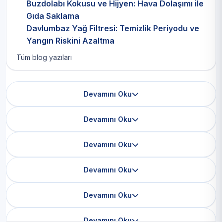
Buzdolabı Kokusu ve Hijyen: Hava Dolaşımı ile
Gıda Saklama
Davlumbaz Yağ Filtresi: Temizlik Periyodu ve
Yangın Riskini Azaltma
Tüm blog yazıları
Devamını Oku
Devamını Oku
Devamını Oku
Devamını Oku
Devamını Oku
Devamını Oku