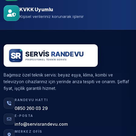
KVKK Uyumlu
Kişisel verileriniz korunarak işlenir
Bağımsız özel teknik servis: beyaz eşya, klima, kombi ve
televizyon cihazlarınız için yerinde arıza tespiti ve onarım. Şeffaf
fiyat, işçilik garantili hizmet.
RANDEVU HATTI
0850 260 03 29
E-POSTA
info@servisrandevu.com
MERKEZ OFIS