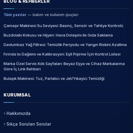
BLOG & REHBERLER
Tüm yazılar
— bakım ve kullanım ipuçları
Çamaşır Makinesi Su Seviyesi: Basınç, Sensör ve Tahliye Kontrolü
Buzdolabı Kokusu ve Hijyen: Hava Dolaşımı ile Gıda Saklama
Davlumbaz Yağ Filtresi: Temizlik Periyodu ve Yangın Riskini Azaltma
Fırında Isı Dağılımı ve Kalibrasyon: Eşit Pişirme İçin Kontrol Listesi
Marka Özel Servis Kök Sayfaları: Beyaz Eşya ve Cihaz Markalarına
Göre İç Link Rehberi
Bulaşık Makinesi: Tuz, Parlatıcı ve Jet/Yıkayici Temizliği
KURUMSAL
Hakkımızda
Sıkça Sorulan Sorular