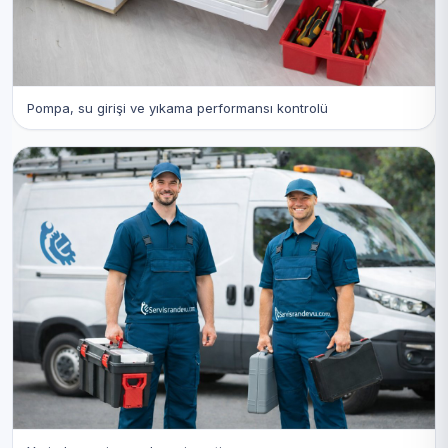
Pompa, su girişi ve yıkama performansı kontrolü