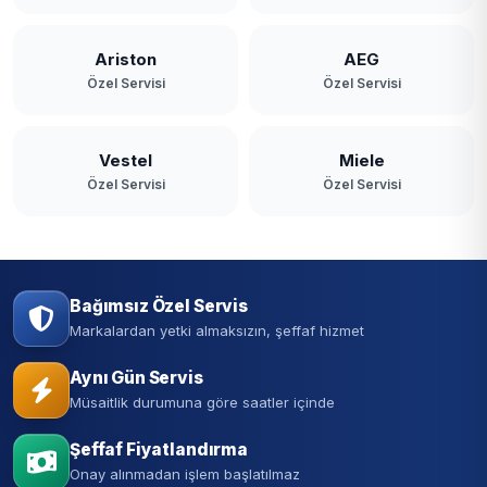
Ariston
AEG
Özel Servisi
Özel Servisi
Vestel
Miele
Özel Servisi
Özel Servisi
Bağımsız Özel Servis
Markalardan yetki almaksızın, şeffaf hizmet
Aynı Gün Servis
Müsaitlik durumuna göre saatler içinde
Şeffaf Fiyatlandırma
Onay alınmadan işlem başlatılmaz