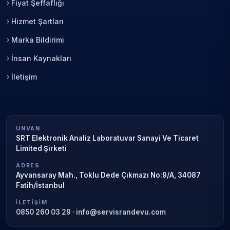
Fiyat Şeffaflığı
Hizmet Şartları
Marka Bildirimi
İnsan Kaynakları
İletişim
UNVAN
SRT Elektronik Analiz Laboratuvar Sanayi Ve Ticaret
Limited Şirketi
ADRES
Ayvansaray Mah., Toklu Dede Çıkmazı No:9/A, 34087
Fatih/İstanbul
İLETIŞIM
0850 260 03 29
·
info@servisrandevu.com