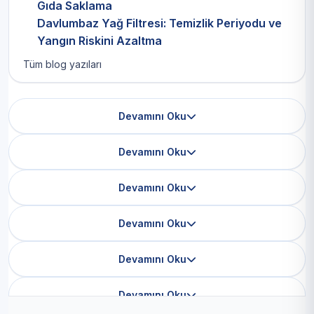
Gıda Saklama
Davlumbaz Yağ Filtresi: Temizlik Periyodu ve
Yangın Riskini Azaltma
Tüm blog yazıları
Devamını Oku
Devamını Oku
Devamını Oku
Devamını Oku
Devamını Oku
Devamını Oku