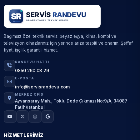
Bağımsız özel teknik servis: beyaz eşya, klima, kombi ve
televizyon cihazlarınız için yerinde arıza tespiti ve onarım. Şeffaf
fiyat, işçilik garantili hizmet.
RANDEVU HATTI
0850 260 03 29
E-POSTA
info@servisrandevu.com
MERKEZ OFIS
Ayvansaray Mah., Toklu Dede Çıkmazı No:9/A, 34087
Fatih/İstanbul
HIZMETLERIMIZ