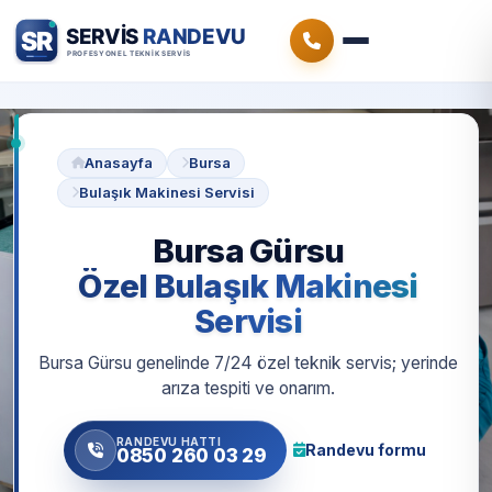
Anasayfa
Bursa
Bulaşık Makinesi Servisi
Bursa Gürsu
Özel Bulaşık Makinesi
Servisi
Bursa Gürsu genelinde 7/24 özel teknik servis; yerinde
arıza tespiti ve onarım.
RANDEVU HATTI
Randevu formu
0850 260 03 29