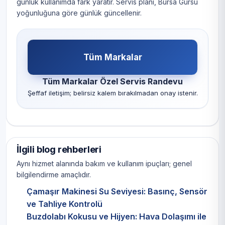
günlük kullanımda fark yaratır. Servis planı, Bursa Gürsu
yoğunluğuna göre günlük güncellenir.
Tüm Markalar
Tüm Markalar Özel Servis Randevu
Şeffaf iletişim; belirsiz kalem bırakılmadan onay istenir.
İlgili blog rehberleri
Aynı hizmet alanında bakım ve kullanım ipuçları; genel
bilgilendirme amaçlıdır.
Çamaşır Makinesi Su Seviyesi: Basınç, Sensör
ve Tahliye Kontrolü
Buzdolabı Kokusu ve Hijyen: Hava Dolaşımı ile