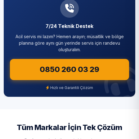
7/24 Teknik Destek
Acil servis mi lazım? Hemen arayın; müsaitlik ve bölge
planına göre aynı gün yerinde servis için randevu
oluşturalım.
0850 260 03 29
Hızlı ve Garantili Çözüm
Tüm Markalar İçin Tek Çözüm