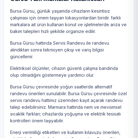
Bursa Gürsu, günlük yaşamda cihazların kesintisiz
çalışması için önem taşıyan lokasyonlardan biridir. farklı
markalara ait ürün kullanan konut ve işletmelerde arıza ve
bakım talepleri hızlı şekilde organize edilir.
Bursa Gürsu hattında Servis Randevu ile randevu
alındıktan sonra teknisyen çıkışı ve varış bilgisi
güncellenir.
Elektriksel ölçümler, cihazın güvenli çalışma bandında
olup olmadığını göstermeye yardımcı olur.
Bursa Gürsu çevresinde yoğun saatlerde alternatif
randevu önerileri sunulabilir. Bursa Gürsu çevresinde özel
servis randevu hattımız üzerinden kayıt açarak randevu
talep edebilirsiniz. Marmara hattında nem ve mevsimsel
sıcaklık farkları; cihazlarda yoğuşma ve elektrik tesisatı
kontrolleri önem taşıyabilir.
Enerji verimliliği etiketleri ve kullanım kılavuzu önerileri,