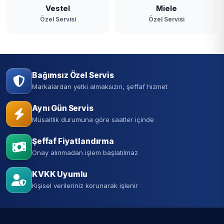
Vestel
Miele
Özel Servisi
Özel Servisi
Bağımsız Özel Servis
Markalardan yetki almaksızın, şeffaf hizmet
Aynı Gün Servis
Müsaitlik durumuna göre saatler içinde
Şeffaf Fiyatlandırma
Onay alınmadan işlem başlatılmaz
KVKK Uyumlu
Kişisel verileriniz korunarak işlenir