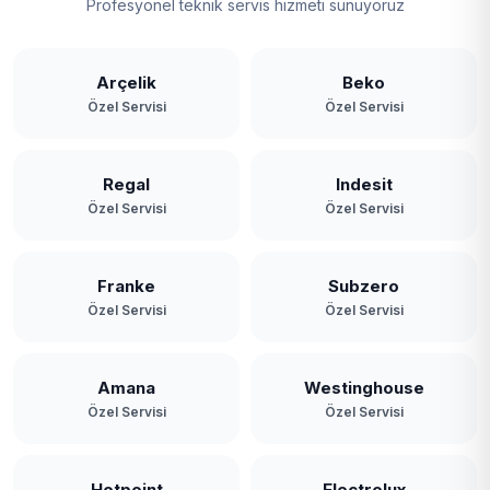
Profesyonel teknik servis hizmeti sunuyoruz
Arçelik
Beko
Özel Servisi
Özel Servisi
Regal
Indesit
Özel Servisi
Özel Servisi
Franke
Subzero
Özel Servisi
Özel Servisi
Amana
Westinghouse
Özel Servisi
Özel Servisi
Hotpoint
Electrolux