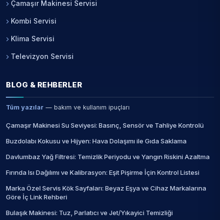
Çamaşır Makinesi Servisi
Kombi Servisi
Klima Servisi
Televizyon Servisi
BLOG & REHBERLER
Tüm yazılar
— bakım ve kullanım ipuçları
Çamaşır Makinesi Su Seviyesi: Basınç, Sensör ve Tahliye Kontrolü
Buzdolabı Kokusu ve Hijyen: Hava Dolaşımı ile Gıda Saklama
Davlumbaz Yağ Filtresi: Temizlik Periyodu ve Yangın Riskini Azaltma
Fırında Isı Dağılımı ve Kalibrasyon: Eşit Pişirme İçin Kontrol Listesi
Marka Özel Servis Kök Sayfaları: Beyaz Eşya ve Cihaz Markalarına
Göre İç Link Rehberi
Bulaşık Makinesi: Tuz, Parlatıcı ve Jet/Yıkayici Temizliği