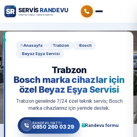
Anasayfa
Trabzon
Bosch
Beyaz Eşya Servisi
Trabzon
Bosch marka cihazlar için
özel Beyaz Eşya Servisi
Trabzon genelinde 7/24 özel teknik servis; Bosch
marka cihazlarınız için yerinde destek.
RANDEVU HATTI
Randevu formu
0850 260 03 29