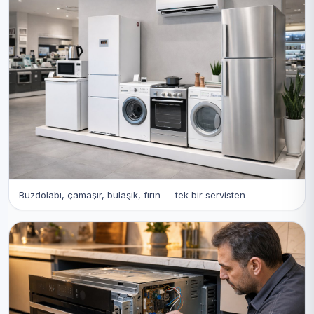
Buzdolabı, çamaşır, bulaşık, fırın — tek bir servisten