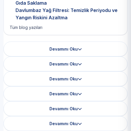
Gıda Saklama
Davlumbaz Yağ Filtresi: Temizlik Periyodu ve
Yangın Riskini Azaltma
Tüm blog yazıları
Devamını Oku
Devamını Oku
Devamını Oku
Devamını Oku
Devamını Oku
Devamını Oku