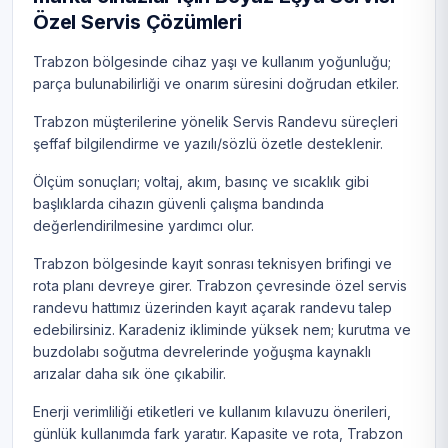
Özel Servis Çözümleri
Trabzon bölgesinde cihaz yaşı ve kullanım yoğunluğu;
parça bulunabilirliği ve onarım süresini doğrudan etkiler.
Trabzon müşterilerine yönelik Servis Randevu süreçleri
şeffaf bilgilendirme ve yazılı/sözlü özetle desteklenir.
Ölçüm sonuçları; voltaj, akım, basınç ve sıcaklık gibi
başlıklarda cihazın güvenli çalışma bandında
değerlendirilmesine yardımcı olur.
Trabzon bölgesinde kayıt sonrası teknisyen brifingi ve
rota planı devreye girer. Trabzon çevresinde özel servis
randevu hattımız üzerinden kayıt açarak randevu talep
edebilirsiniz. Karadeniz ikliminde yüksek nem; kurutma ve
buzdolabı soğutma devrelerinde yoğuşma kaynaklı
arızalar daha sık öne çıkabilir.
Enerji verimliliği etiketleri ve kullanım kılavuzu önerileri,
günlük kullanımda fark yaratır. Kapasite ve rota, Trabzon