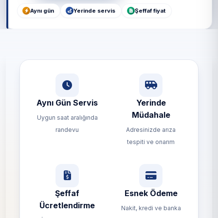
Aynı gün
Yerinde servis
Şeffaf fiyat
Aynı Gün Servis
Yerinde
Müdahale
Uygun saat aralığında
randevu
Adresinizde arıza
tespiti ve onarım
Şeffaf
Esnek Ödeme
Ücretlendirme
Nakit, kredi ve banka