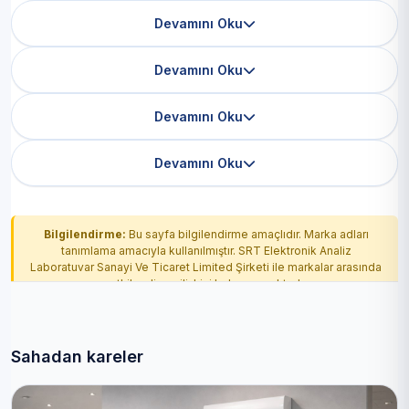
Devamını Oku
Devamını Oku
Devamını Oku
Devamını Oku
Bilgilendirme:
Bu sayfa bilgilendirme amaçlıdır. Marka adları
tanımlama amacıyla kullanılmıştır. SRT Elektronik Analiz
Laboratuvar Sanayi Ve Ticaret Limited Şirketi ile markalar arasında
yetkilendirme ilişkisi bulunmamaktadır.
Sahadan kareler