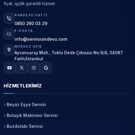
fiyat, işçilik garantili hizmet.
RANDEVU HATTI
0850 260 03 29
E-POSTA
info@servisrandevu.com
MERKEZ OFIS
Ayvansaray Mah., Toklu Dede Çıkmazı No:9/A, 34087
Fatih/İstanbul
HIZMETLERIMIZ
Beyaz Eşya Servisi
Bulaşık Makinesi Servisi
Buzdolabı Servisi