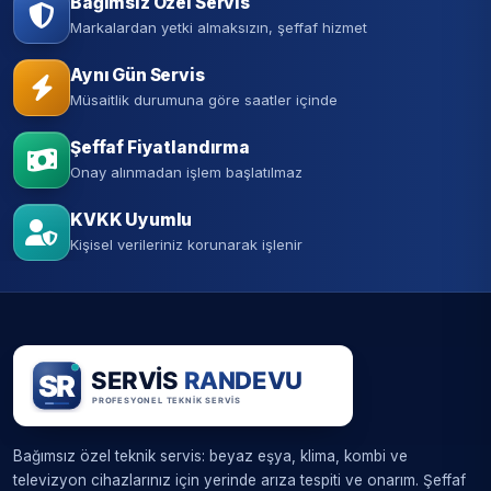
Bağımsız Özel Servis
Markalardan yetki almaksızın, şeffaf hizmet
Aynı Gün Servis
Müsaitlik durumuna göre saatler içinde
Şeffaf Fiyatlandırma
Onay alınmadan işlem başlatılmaz
KVKK Uyumlu
Kişisel verileriniz korunarak işlenir
Bağımsız özel teknik servis: beyaz eşya, klima, kombi ve
televizyon cihazlarınız için yerinde arıza tespiti ve onarım. Şeffaf