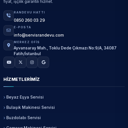
fiyat, işçilik garantili hizmet.
RANDEVU HATTI
0850 260 03 29
E-POSTA
info@servisrandevu.com
MERKEZ OFIS
Ayvansaray Mah., Toklu Dede Çıkmazı No:9/A, 34087
Fatih/İstanbul
HIZMETLERIMIZ
Beyaz Eşya Servisi
Bulaşık Makinesi Servisi
Buzdolabı Servisi
Çamaşır Makinesi Servisi