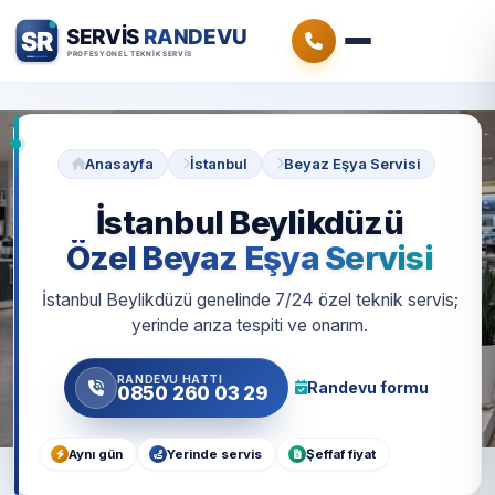
Anasayfa
İstanbul
Beyaz Eşya Servisi
İstanbul Beylikdüzü
Özel Beyaz Eşya Servisi
İstanbul Beylikdüzü genelinde 7/24 özel teknik servis;
yerinde arıza tespiti ve onarım.
RANDEVU HATTI
Randevu formu
0850 260 03 29
Aynı gün
Yerinde servis
Şeffaf fiyat