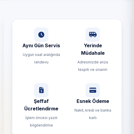
Aynı Gün Servis
Yerinde
Müdahale
Uygun saat aralığında
randevu
Adresinizde arıza
tespiti ve onarım
Şeffaf
Esnek Ödeme
Ücretlendirme
Nakit, kredi ve banka
İşlem öncesi yazılı
kartı
bilgilendirme