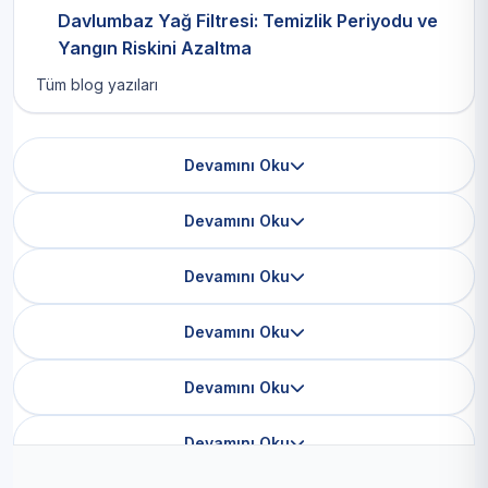
Davlumbaz Yağ Filtresi: Temizlik Periyodu ve
Yangın Riskini Azaltma
Tüm blog yazıları
Devamını Oku
Devamını Oku
Devamını Oku
Devamını Oku
Devamını Oku
Devamını Oku