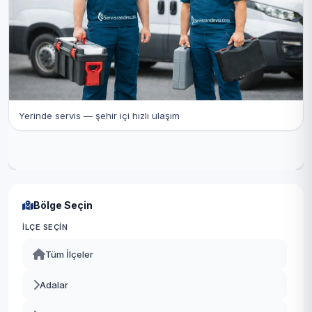
Yerinde servis — şehir içi hızlı ulaşım
Bölge Seçin
İLÇE SEÇIN
Tüm İlçeler
Adalar