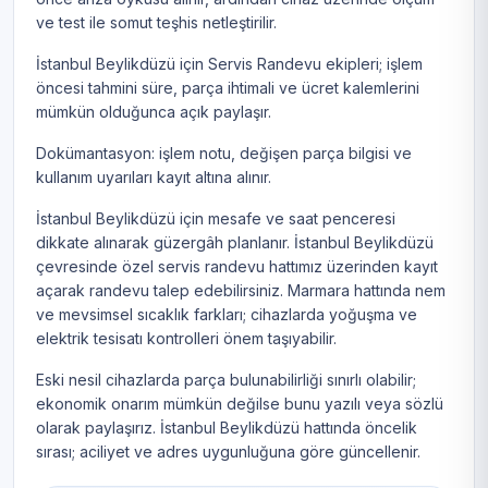
ve test ile somut teşhis netleştirilir.
İstanbul Beylikdüzü için Servis Randevu ekipleri; işlem
öncesi tahmini süre, parça ihtimali ve ücret kalemlerini
mümkün olduğunca açık paylaşır.
Dokümantasyon: işlem notu, değişen parça bilgisi ve
kullanım uyarıları kayıt altına alınır.
İstanbul Beylikdüzü için mesafe ve saat penceresi
dikkate alınarak güzergâh planlanır. İstanbul Beylikdüzü
çevresinde özel servis randevu hattımız üzerinden kayıt
açarak randevu talep edebilirsiniz. Marmara hattında nem
ve mevsimsel sıcaklık farkları; cihazlarda yoğuşma ve
elektrik tesisatı kontrolleri önem taşıyabilir.
Eski nesil cihazlarda parça bulunabilirliği sınırlı olabilir;
ekonomik onarım mümkün değilse bunu yazılı veya sözlü
olarak paylaşırız. İstanbul Beylikdüzü hattında öncelik
sırası; aciliyet ve adres uygunluğuna göre güncellenir.