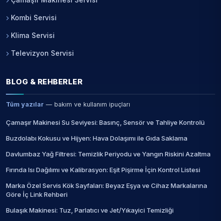
Kombi Servisi
Klima Servisi
Televizyon Servisi
BLOG & REHBERLER
Tüm yazılar
— bakım ve kullanım ipuçları
Çamaşır Makinesi Su Seviyesi: Basınç, Sensör ve Tahliye Kontrolü
Buzdolabı Kokusu ve Hijyen: Hava Dolaşımı ile Gıda Saklama
Davlumbaz Yağ Filtresi: Temizlik Periyodu ve Yangın Riskini Azaltma
Fırında Isı Dağılımı ve Kalibrasyon: Eşit Pişirme İçin Kontrol Listesi
Marka Özel Servis Kök Sayfaları: Beyaz Eşya ve Cihaz Markalarına
Göre İç Link Rehberi
Bulaşık Makinesi: Tuz, Parlatıcı ve Jet/Yıkayici Temizliği