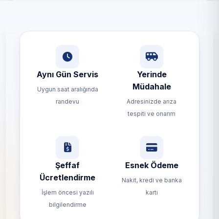
Aynı Gün Servis
Yerinde
Müdahale
Uygun saat aralığında
randevu
Adresinizde arıza
tespiti ve onarım
Şeffaf
Esnek Ödeme
Ücretlendirme
Nakit, kredi ve banka
İşlem öncesi yazılı
kartı
bilgilendirme