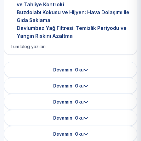
ve Tahliye Kontrolü
Buzdolabı Kokusu ve Hijyen: Hava Dolaşımı ile
Gıda Saklama
Davlumbaz Yağ Filtresi: Temizlik Periyodu ve
Yangın Riskini Azaltma
Tüm blog yazıları
Devamını Oku
Devamını Oku
Devamını Oku
Devamını Oku
Devamını Oku