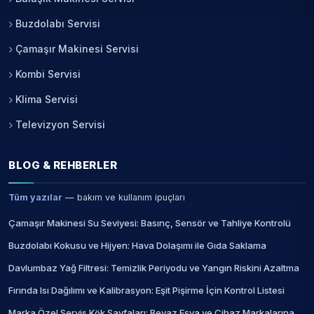
Buzdolabı Servisi
Çamaşır Makinesi Servisi
Kombi Servisi
Klima Servisi
Televizyon Servisi
BLOG & REHBERLER
Tüm yazılar
— bakım ve kullanım ipuçları
Çamaşır Makinesi Su Seviyesi: Basınç, Sensör ve Tahliye Kontrolü
Buzdolabı Kokusu ve Hijyen: Hava Dolaşımı ile Gıda Saklama
Davlumbaz Yağ Filtresi: Temizlik Periyodu ve Yangın Riskini Azaltma
Fırında Isı Dağılımı ve Kalibrasyon: Eşit Pişirme İçin Kontrol Listesi
Marka Özel Servis Kök Sayfaları: Beyaz Eşya ve Cihaz Markalarına