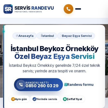
Anasayfa
İstanbul
Beyaz Eşya Servisi
İstanbul Beykoz Örnekköy
Özel Beyaz Eşya Servisi
İstanbul Beykoz Örnekköy genelinde 7/24 özel teknik
servis; yerinde arıza tespiti ve onarım.
RANDEVU HATTI
Randevu formu
0850 260 03 29
Aynı gün
Yerinde servis
Şeffaf fiyat