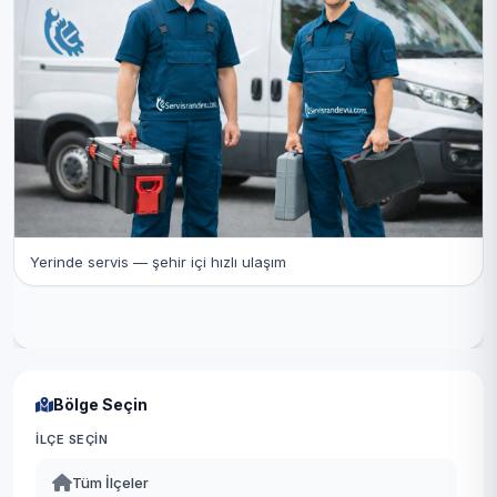
Yerinde servis — şehir içi hızlı ulaşım
Bölge Seçin
İLÇE SEÇIN
Tüm İlçeler