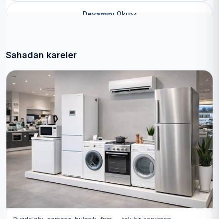
Devamını Oku
Sahadan kareler
Buzdolabı, çamaşır, bulaşık, fırın — tek bir servisten