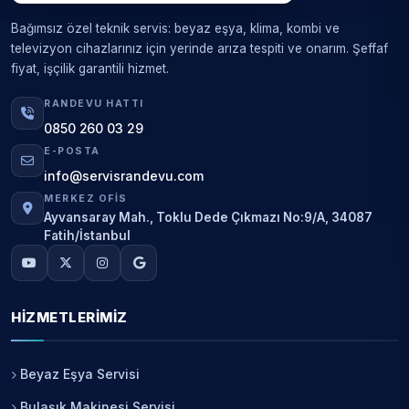
Bağımsız özel teknik servis: beyaz eşya, klima, kombi ve
televizyon cihazlarınız için yerinde arıza tespiti ve onarım. Şeffaf
fiyat, işçilik garantili hizmet.
RANDEVU HATTI
0850 260 03 29
E-POSTA
info@servisrandevu.com
MERKEZ OFIS
Ayvansaray Mah., Toklu Dede Çıkmazı No:9/A, 34087
Fatih/İstanbul
HIZMETLERIMIZ
Beyaz Eşya Servisi
Bulaşık Makinesi Servisi