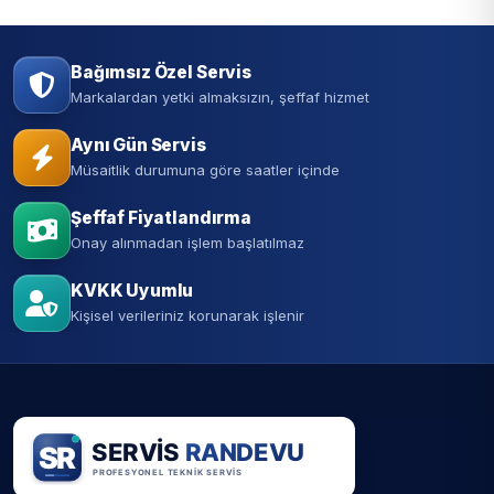
Bağımsız Özel Servis
Markalardan yetki almaksızın, şeffaf hizmet
Aynı Gün Servis
Müsaitlik durumuna göre saatler içinde
Şeffaf Fiyatlandırma
Onay alınmadan işlem başlatılmaz
KVKK Uyumlu
Kişisel verileriniz korunarak işlenir