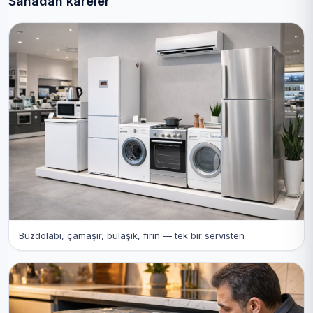
Sahadan kareler
Buzdolabı, çamaşır, bulaşık, fırın — tek bir servisten