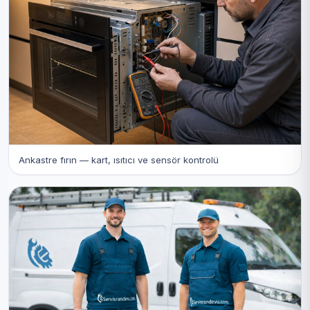
Ankastre fırın — kart, ısıtıcı ve sensör kontrolü