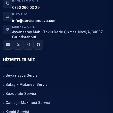
RANDEVU HATTI
0850 260 03 29
E-POSTA
info@servisrandevu.com
MERKEZ OFIS
Ayvansaray Mah., Toklu Dede Çıkmazı No:9/A, 34087
Fatih/İstanbul
HIZMETLERIMIZ
Beyaz Eşya Servisi
Bulaşık Makinesi Servisi
Buzdolabı Servisi
Çamaşır Makinesi Servisi
Kombi Servisi