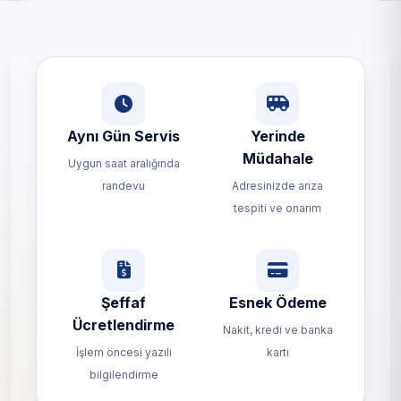
Aynı Gün Servis
Yerinde
Müdahale
Uygun saat aralığında
randevu
Adresinizde arıza
tespiti ve onarım
Şeffaf
Esnek Ödeme
Ücretlendirme
Nakit, kredi ve banka
İşlem öncesi yazılı
kartı
bilgilendirme