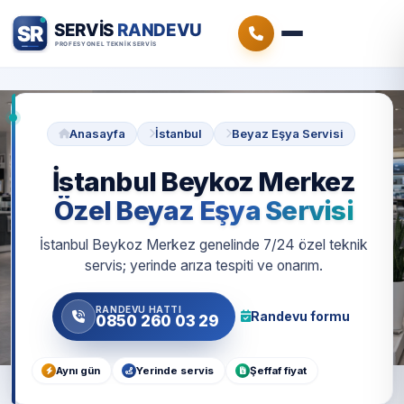
Anasayfa
İstanbul
Beyaz Eşya Servisi
İstanbul Beykoz Merkez
Özel Beyaz Eşya Servisi
İstanbul Beykoz Merkez genelinde 7/24 özel teknik
servis; yerinde arıza tespiti ve onarım.
RANDEVU HATTI
Randevu formu
0850 260 03 29
Aynı gün
Yerinde servis
Şeffaf fiyat