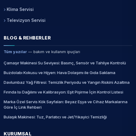
Klima Servisi
Televizyon Servisi
BLOG & REHBERLER
Tüm yazılar
— bakım ve kullanım ipuçları
Çamaşır Makinesi Su Seviyesi: Basınç, Sensör ve Tahliye Kontrolü
Buzdolabı Kokusu ve Hijyen: Hava Dolaşımı ile Gıda Saklama
Davlumbaz Yağ Filtresi: Temizlik Periyodu ve Yangın Riskini Azaltma
Fırında Isı Dağılımı ve Kalibrasyon: Eşit Pişirme İçin Kontrol Listesi
Marka Özel Servis Kök Sayfaları: Beyaz Eşya ve Cihaz Markalarına
Göre İç Link Rehberi
Bulaşık Makinesi: Tuz, Parlatıcı ve Jet/Yıkayici Temizliği
KURUMSAL