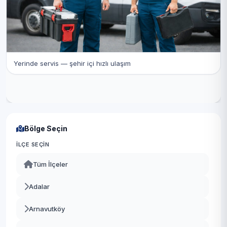
Yerinde servis — şehir içi hızlı ulaşım
Bölge Seçin
İLÇE SEÇIN
Tüm İlçeler
Adalar
Arnavutköy