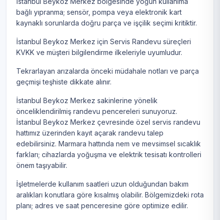
İstanbul Beykoz Merkez bölgesinde yoğun kullanıma
bağlı yıpranma; sensör, pompa veya elektronik kart
kaynaklı sorunlarda doğru parça ve işçilik seçimi kritiktir.
İstanbul Beykoz Merkez için Servis Randevu süreçleri
KVKK ve müşteri bilgilendirme ilkeleriyle uyumludur.
Tekrarlayan arızalarda önceki müdahale notları ve parça
geçmişi teşhiste dikkate alınır.
İstanbul Beykoz Merkez sakinlerine yönelik
önceliklendirilmiş randevu pencereleri sunuyoruz.
İstanbul Beykoz Merkez çevresinde özel servis randevu
hattımız üzerinden kayıt açarak randevu talep
edebilirsiniz. Marmara hattında nem ve mevsimsel sıcaklık
farkları; cihazlarda yoğuşma ve elektrik tesisatı kontrolleri
önem taşıyabilir.
İşletmelerde kullanım saatleri uzun olduğundan bakım
aralıkları konutlara göre kısalmış olabilir. Bölgemizdeki rota
planı; adres ve saat penceresine göre optimize edilir.