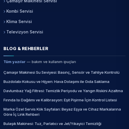
Çamaşır Makinesi Servisi
Kombi Servisi
Klima Servisi
Televizyon Servisi
BLOG & REHBERLER
Tüm yazılar
— bakım ve kullanım ipuçları
Çamaşır Makinesi Su Seviyesi: Basınç, Sensör ve Tahliye Kontrolü
Buzdolabı Kokusu ve Hijyen: Hava Dolaşımı ile Gıda Saklama
Davlumbaz Yağ Filtresi: Temizlik Periyodu ve Yangın Riskini Azaltma
Fırında Isı Dağılımı ve Kalibrasyon: Eşit Pişirme İçin Kontrol Listesi
Marka Özel Servis Kök Sayfaları: Beyaz Eşya ve Cihaz Markalarına
Göre İç Link Rehberi
Bulaşık Makinesi: Tuz, Parlatıcı ve Jet/Yıkayici Temizliği