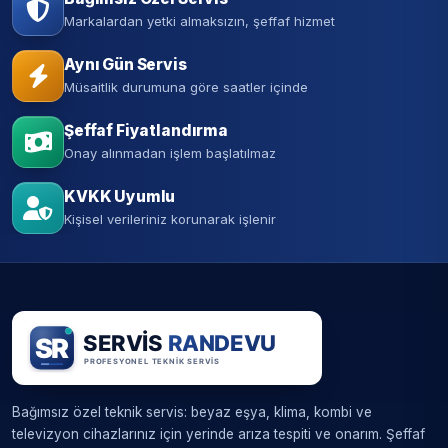
Markalardan yetki almaksızın, şeffaf hizmet
Aynı Gün Servis
Müsaitlik durumuna göre saatler içinde
Şeffaf Fiyatlandırma
Onay alınmadan işlem başlatılmaz
KVKK Uyumlu
Kişisel verileriniz korunarak işlenir
Bağımsız özel teknik servis: beyaz eşya, klima, kombi ve
televizyon cihazlarınız için yerinde arıza tespiti ve onarım. Şeffaf