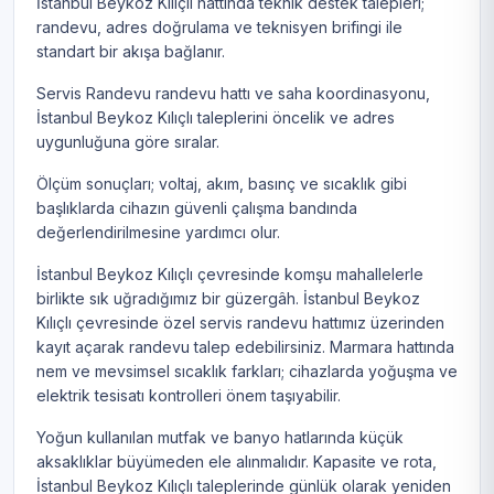
İstanbul Beykoz Kılıçlı hattında teknik destek talepleri;
randevu, adres doğrulama ve teknisyen brifingi ile
standart bir akışa bağlanır.
Servis Randevu randevu hattı ve saha koordinasyonu,
İstanbul Beykoz Kılıçlı taleplerini öncelik ve adres
uygunluğuna göre sıralar.
Ölçüm sonuçları; voltaj, akım, basınç ve sıcaklık gibi
başlıklarda cihazın güvenli çalışma bandında
değerlendirilmesine yardımcı olur.
İstanbul Beykoz Kılıçlı çevresinde komşu mahallelerle
birlikte sık uğradığımız bir güzergâh. İstanbul Beykoz
Kılıçlı çevresinde özel servis randevu hattımız üzerinden
kayıt açarak randevu talep edebilirsiniz. Marmara hattında
nem ve mevsimsel sıcaklık farkları; cihazlarda yoğuşma ve
elektrik tesisatı kontrolleri önem taşıyabilir.
Yoğun kullanılan mutfak ve banyo hatlarında küçük
aksaklıklar büyümeden ele alınmalıdır. Kapasite ve rota,
İstanbul Beykoz Kılıçlı taleplerinde günlük olarak yeniden