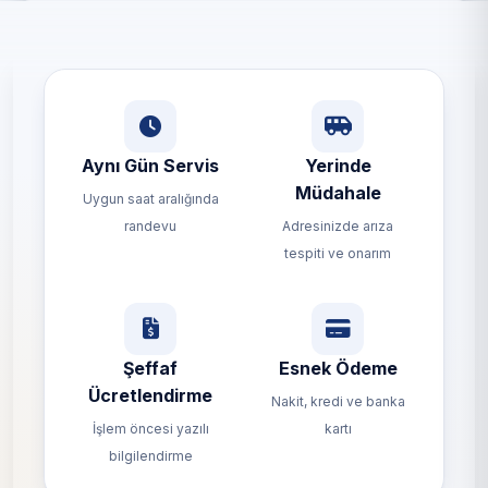
Aynı Gün Servis
Yerinde
Müdahale
Uygun saat aralığında
randevu
Adresinizde arıza
tespiti ve onarım
Şeffaf
Esnek Ödeme
Ücretlendirme
Nakit, kredi ve banka
İşlem öncesi yazılı
kartı
bilgilendirme