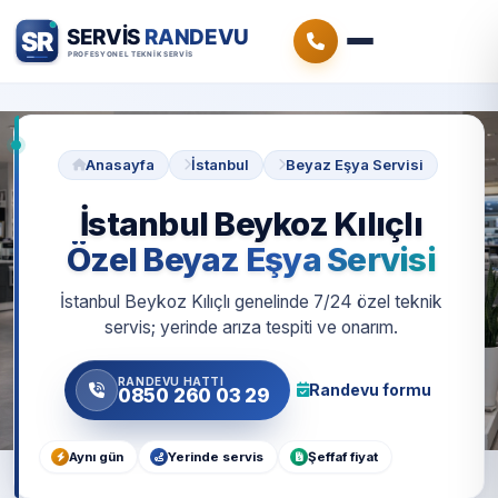
Anasayfa
İstanbul
Beyaz Eşya Servisi
İstanbul Beykoz Kılıçlı
Özel Beyaz Eşya Servisi
İstanbul Beykoz Kılıçlı genelinde 7/24 özel teknik
servis; yerinde arıza tespiti ve onarım.
RANDEVU HATTI
Randevu formu
0850 260 03 29
Aynı gün
Yerinde servis
Şeffaf fiyat