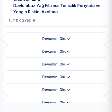
Davlumbaz Yağ Filtresi: Temizlik Periyodu ve
Yangın Riskini Azaltma
Tüm blog yazıları
Devamını Oku
Devamını Oku
Devamını Oku
Devamını Oku
Devamını Oku
Devamını Oku