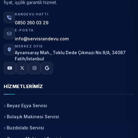
fiyat, işçilik garantili hizmet.
RANDEVU HATTI
0850 260 03 29
E-POSTA
info@servisrandevu.com
MERKEZ OFIS
Ayvansaray Mah., Toklu Dede Çıkmazı No:9/A, 34087
Fatih/İstanbul
HIZMETLERIMIZ
Beyaz Eşya Servisi
Bulaşık Makinesi Servisi
Buzdolabı Servisi