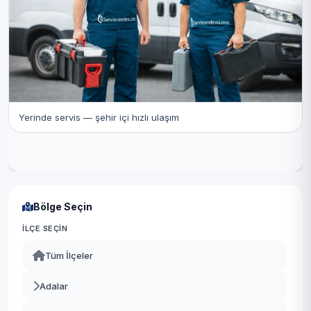
Yerinde servis — şehir içi hızlı ulaşım
Bölge Seçin
İLÇE SEÇIN
Tüm İlçeler
Adalar