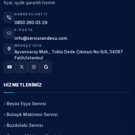
fiyat, işçilik garantili hizmet.
RANDEVU HATTI
0850 260 03 29
E-POSTA
info@servisrandevu.com
MERKEZ OFIS
Ayvansaray Mah., Toklu Dede Çıkmazı No:9/A, 34087
Fatih/İstanbul
HIZMETLERIMIZ
Beyaz Eşya Servisi
Bulaşık Makinesi Servisi
Buzdolabı Servisi