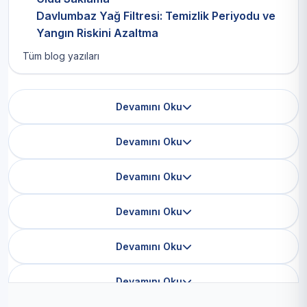
Davlumbaz Yağ Filtresi: Temizlik Periyodu ve
Yangın Riskini Azaltma
Tüm blog yazıları
Devamını Oku
Devamını Oku
Devamını Oku
Devamını Oku
Devamını Oku
Devamını Oku