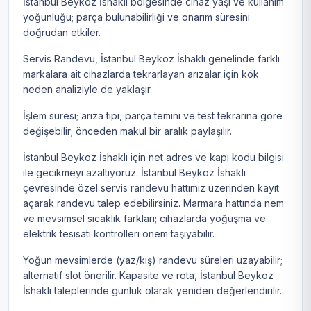
İstanbul Beykoz İshaklı bölgesinde cihaz yaşı ve kullanım
yoğunluğu; parça bulunabilirliği ve onarım süresini
doğrudan etkiler.
Servis Randevu, İstanbul Beykoz İshaklı genelinde farklı
markalara ait cihazlarda tekrarlayan arızalar için kök
neden analiziyle de yaklaşır.
İşlem süresi; arıza tipi, parça temini ve test tekrarına göre
değişebilir; önceden makul bir aralık paylaşılır.
İstanbul Beykoz İshaklı için net adres ve kapı kodu bilgisi
ile gecikmeyi azaltıyoruz. İstanbul Beykoz İshaklı
çevresinde özel servis randevu hattımız üzerinden kayıt
açarak randevu talep edebilirsiniz. Marmara hattında nem
ve mevsimsel sıcaklık farkları; cihazlarda yoğuşma ve
elektrik tesisatı kontrolleri önem taşıyabilir.
Yoğun mevsimlerde (yaz/kış) randevu süreleri uzayabilir;
alternatif slot önerilir. Kapasite ve rota, İstanbul Beykoz
İshaklı taleplerinde günlük olarak yeniden değerlendirilir.