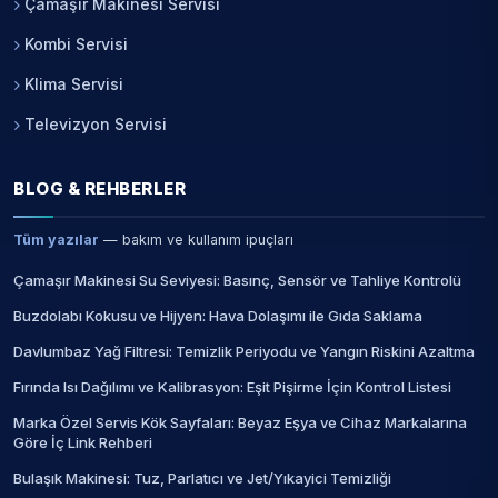
Çamaşır Makinesi Servisi
Kombi Servisi
Klima Servisi
Televizyon Servisi
BLOG & REHBERLER
Tüm yazılar
— bakım ve kullanım ipuçları
Çamaşır Makinesi Su Seviyesi: Basınç, Sensör ve Tahliye Kontrolü
Buzdolabı Kokusu ve Hijyen: Hava Dolaşımı ile Gıda Saklama
Davlumbaz Yağ Filtresi: Temizlik Periyodu ve Yangın Riskini Azaltma
Fırında Isı Dağılımı ve Kalibrasyon: Eşit Pişirme İçin Kontrol Listesi
Marka Özel Servis Kök Sayfaları: Beyaz Eşya ve Cihaz Markalarına
Göre İç Link Rehberi
Bulaşık Makinesi: Tuz, Parlatıcı ve Jet/Yıkayici Temizliği