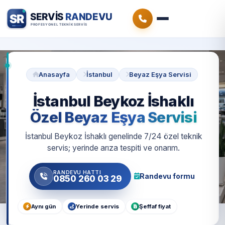
Anasayfa
İstanbul
Beyaz Eşya Servisi
İstanbul Beykoz İshaklı
Özel Beyaz Eşya Servisi
İstanbul Beykoz İshaklı genelinde 7/24 özel teknik
servis; yerinde arıza tespiti ve onarım.
RANDEVU HATTI
Randevu formu
0850 260 03 29
Aynı gün
Yerinde servis
Şeffaf fiyat