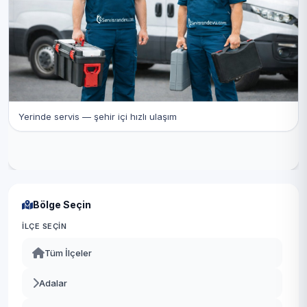
Yerinde servis — şehir içi hızlı ulaşım
Bölge Seçin
İLÇE SEÇIN
Tüm İlçeler
Adalar