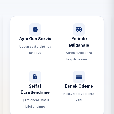
Aynı Gün Servis
Yerinde
Müdahale
Uygun saat aralığında
randevu
Adresinizde arıza
tespiti ve onarım
Şeffaf
Esnek Ödeme
Ücretlendirme
Nakit, kredi ve banka
İşlem öncesi yazılı
kartı
bilgilendirme