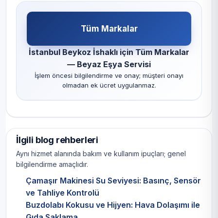
Tüm Markalar
İstanbul Beykoz İshaklı için Tüm Markalar
— Beyaz Eşya Servisi
İşlem öncesi bilgilendirme ve onay; müşteri onayı
olmadan ek ücret uygulanmaz.
İlgili blog rehberleri
Aynı hizmet alanında bakım ve kullanım ipuçları; genel
bilgilendirme amaçlıdır.
Çamaşır Makinesi Su Seviyesi: Basınç, Sensör
ve Tahliye Kontrolü
Buzdolabı Kokusu ve Hijyen: Hava Dolaşımı ile
Gıda Saklama