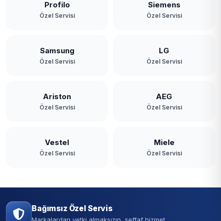
Profilo
Siemens
Özel Servisi
Özel Servisi
Samsung
LG
Özel Servisi
Özel Servisi
Ariston
AEG
Özel Servisi
Özel Servisi
Vestel
Miele
Özel Servisi
Özel Servisi
Bağımsız Özel Servis
Markalardan yetki almaksızın, şeffaf hizmet