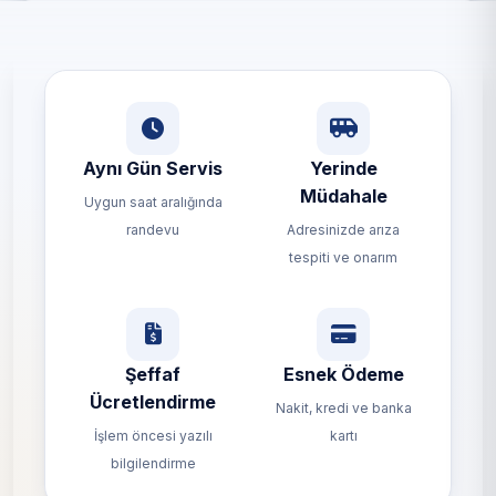
Aynı Gün Servis
Yerinde
Müdahale
Uygun saat aralığında
randevu
Adresinizde arıza
tespiti ve onarım
Şeffaf
Esnek Ödeme
Ücretlendirme
Nakit, kredi ve banka
İşlem öncesi yazılı
kartı
bilgilendirme