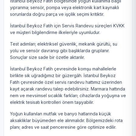
İstanbul Beykoz Fatih bölgesinde yoğun kullanıma bağlı
yıpranma; sensör, pompa veya elektronik kart kaynaklı
sorunlarda doğru parça ve işçilik seçimi kritiktir.
İstanbul Beykoz Fatih için Servis Randevu süreçleri KVKK
ve müşteri bilgilendirme ilkeleriyle uyumludur.
Test adımları; elektriksel güvenlik, mekanik gürültü, su
yolu ve sensör davranışı gibi başlıklarda gruplanır.
Sonuçlar size sade bir özetle aktarılır.
İstanbul Beykoz Fatih çevresinde komşu mahallelerle
birlikte sık uğradığımız bir güzergâh. İstanbul Beykoz
Fatih çevresinde özel servis randevu hattımız üzerinden
kayıt açarak randevu talep edebilirsiniz. Marmara hattında
nem ve mevsimsel sıcaklık farkları; cihazlarda yoğuşma ve
elektrik tesisatı kontrolleri önem taşıyabilir.
Yoğun kullanılan mutfak ve banyo hatlarında küçük
aksaklıklar büyümeden ele alınmalıdır. Bölgemizdeki rota
planı; adres ve saat penceresine göre optimize edilir.