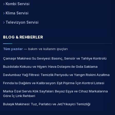
Kombi Servisi
Klima Servisi
Televizyon Servisi
BLOG & REHBERLER
Tüm yazılar
— bakım ve kullanım ipuçları
Çamaşır Makinesi Su Seviyesi: Basınç, Sensör ve Tahliye Kontrolü
Buzdolabı Kokusu ve Hijyen: Hava Dolaşımı ile Gıda Saklama
Davlumbaz Yağ Filtresi: Temizlik Periyodu ve Yangın Riskini Azaltma
Fırında Isı Dağılımı ve Kalibrasyon: Eşit Pişirme İçin Kontrol Listesi
Marka Özel Servis Kök Sayfaları: Beyaz Eşya ve Cihaz Markalarına
Göre İç Link Rehberi
Bulaşık Makinesi: Tuz, Parlatıcı ve Jet/Yıkayici Temizliği