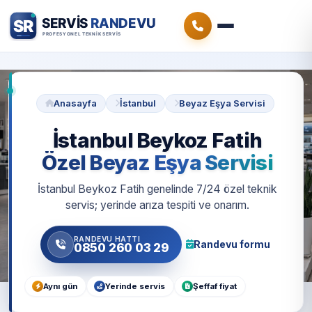
Anasayfa
İstanbul
Beyaz Eşya Servisi
İstanbul Beykoz Fatih
Özel Beyaz Eşya Servisi
İstanbul Beykoz Fatih genelinde 7/24 özel teknik
servis; yerinde arıza tespiti ve onarım.
RANDEVU HATTI
Randevu formu
0850 260 03 29
Aynı gün
Yerinde servis
Şeffaf fiyat