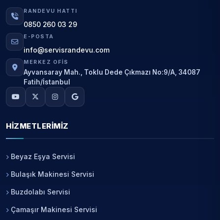
RANDEVU HATTI
0850 260 03 29
E-POSTA
info@servisrandevu.com
MERKEZ OFIS
Ayvansaray Mah., Toklu Dede Çıkmazı No:9/A, 34087
Fatih/İstanbul
HIZMETLERIMIZ
Beyaz Eşya Servisi
Bulaşık Makinesi Servisi
Buzdolabı Servisi
Çamaşır Makinesi Servisi