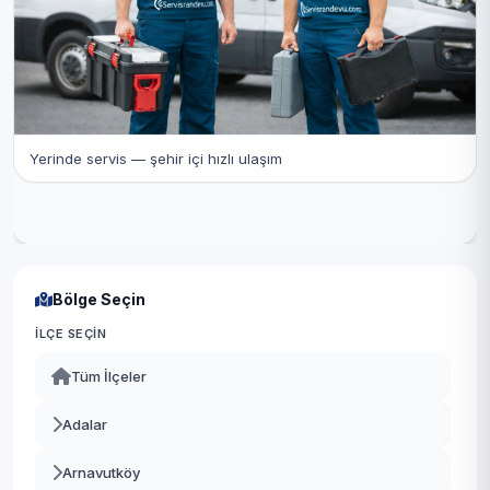
Yerinde servis — şehir içi hızlı ulaşım
Bölge Seçin
İLÇE SEÇIN
Tüm İlçeler
Adalar
Arnavutköy