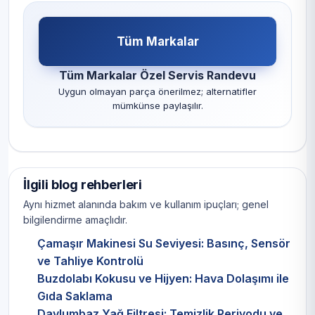
Tüm Markalar
Tüm Markalar Özel Servis Randevu
Uygun olmayan parça önerilmez; alternatifler
mümkünse paylaşılır.
İlgili blog rehberleri
Aynı hizmet alanında bakım ve kullanım ipuçları; genel
bilgilendirme amaçlıdır.
Çamaşır Makinesi Su Seviyesi: Basınç, Sensör
ve Tahliye Kontrolü
Buzdolabı Kokusu ve Hijyen: Hava Dolaşımı ile
Gıda Saklama
Davlumbaz Yağ Filtresi: Temizlik Periyodu ve