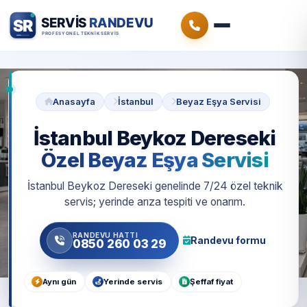
Anasayfa
İstanbul
Beyaz Eşya Servisi
İstanbul Beykoz Dereseki
Özel Beyaz Eşya Servisi
İstanbul Beykoz Dereseki genelinde 7/24 özel teknik
servis; yerinde arıza tespiti ve onarım.
RANDEVU HATTI
Randevu formu
0850 260 03 29
Aynı gün
Yerinde servis
Şeffaf fiyat