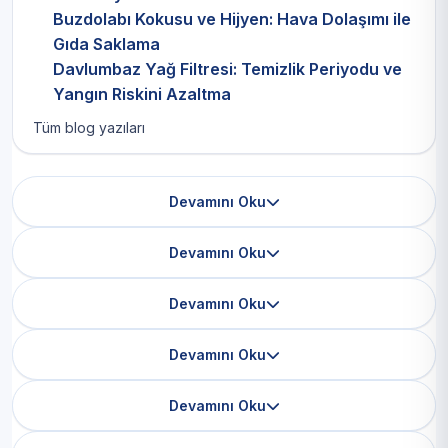
Buzdolabı Kokusu ve Hijyen: Hava Dolaşımı ile
Gıda Saklama
Davlumbaz Yağ Filtresi: Temizlik Periyodu ve
Yangın Riskini Azaltma
Tüm blog yazıları
Devamını Oku
Devamını Oku
Devamını Oku
Devamını Oku
Devamını Oku