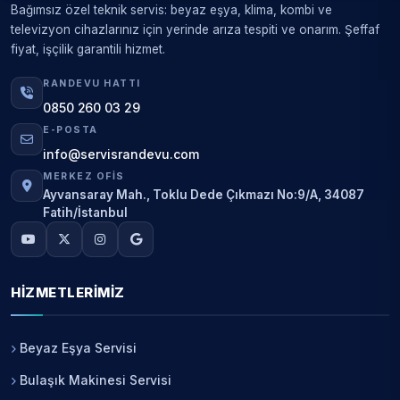
Bağımsız özel teknik servis: beyaz eşya, klima, kombi ve
televizyon cihazlarınız için yerinde arıza tespiti ve onarım. Şeffaf
fiyat, işçilik garantili hizmet.
RANDEVU HATTI
0850 260 03 29
E-POSTA
info@servisrandevu.com
MERKEZ OFIS
Ayvansaray Mah., Toklu Dede Çıkmazı No:9/A, 34087
Fatih/İstanbul
HIZMETLERIMIZ
Beyaz Eşya Servisi
Bulaşık Makinesi Servisi