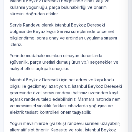
İstanbul Beykoz Dereseki bölgesinde cihaz yaşı ve
kullanım yoğunluğu; parça bulunabilirliği ve onarım
süresini doğrudan etkiler.
Servis Randevu olarak İstanbul Beykoz Dereseki
bölgesinde Beyaz Eşya Servisi süreçlerinde önce net
bilgilendirme, sonra onay ve ardından uygulama sırasını
izleriz.
Yerinde müdahale mümkün olmayan durumlarda
(güvenlik, parça üretimi durmuş ürün vb.) seçenekler ve
maliyet etkisi açıkça konuşulur.
İstanbul Beykoz Dereseki için net adres ve kapı kodu
bilgisi ile gecikmeyi azaltıyoruz. İstanbul Beykoz Dereseki
çevresinde özel servis randevu hattımız üzerinden kayıt
açarak randevu talep edebilirsiniz. Marmara hattında nem
ve mevsimsel sıcaklık farkları; cihazlarda yoğuşma ve
elektrik tesisatı kontrolleri önem taşıyabilir.
Yoğun mevsimlerde (yaz/kış) randevu süreleri uzayabilir;
alternatif slot önerilir. Kapasite ve rota, İstanbul Beykoz