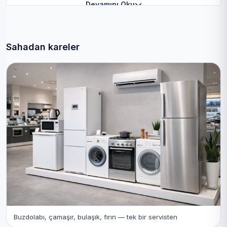
Devamını Oku
Sahadan kareler
Buzdolabı, çamaşır, bulaşık, fırın — tek bir servisten