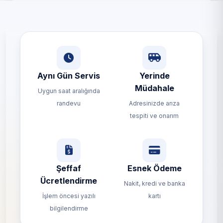
Aynı Gün Servis
Yerinde
Müdahale
Uygun saat aralığında
randevu
Adresinizde arıza
tespiti ve onarım
Şeffaf
Esnek Ödeme
Ücretlendirme
Nakit, kredi ve banka
İşlem öncesi yazılı
kartı
bilgilendirme