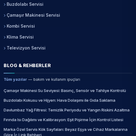
Buzdolabı Servisi
Çamaşır Makinesi Servisi
Kombi Servisi
Klima Servisi
Televizyon Servisi
BLOG & REHBERLER
Tüm yazılar
— bakım ve kullanım ipuçları
Çamaşır Makinesi Su Seviyesi: Basınç, Sensör ve Tahliye Kontrolü
Buzdolabı Kokusu ve Hijyen: Hava Dolaşımı ile Gıda Saklama
Davlumbaz Yağ Filtresi: Temizlik Periyodu ve Yangın Riskini Azaltma
Fırında Isı Dağılımı ve Kalibrasyon: Eşit Pişirme İçin Kontrol Listesi
Marka Özel Servis Kök Sayfaları: Beyaz Eşya ve Cihaz Markalarına
Göre İç Link Rehberi