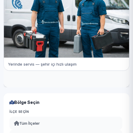
Yerinde servis — şehir içi hızlı ulaşım
Bölge Seçin
İLÇE SEÇIN
Tüm İlçeler