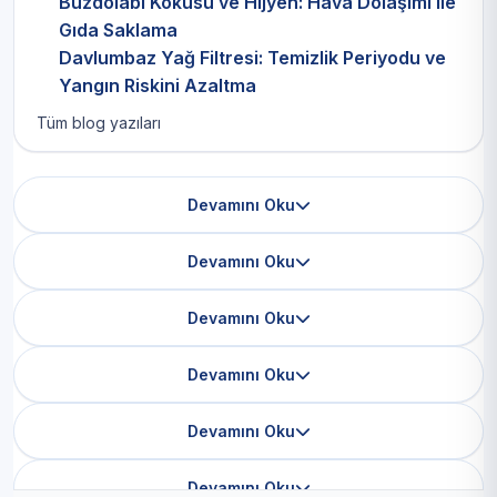
Buzdolabı Kokusu ve Hijyen: Hava Dolaşımı ile
Gıda Saklama
Davlumbaz Yağ Filtresi: Temizlik Periyodu ve
Yangın Riskini Azaltma
Tüm blog yazıları
Devamını Oku
Devamını Oku
Devamını Oku
Devamını Oku
Devamını Oku
Devamını Oku