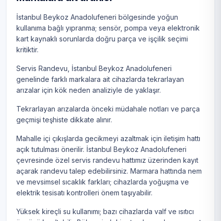
İstanbul Beykoz Anadolufeneri bölgesinde yoğun
kullanıma bağlı yıpranma; sensör, pompa veya elektronik
kart kaynaklı sorunlarda doğru parça ve işçilik seçimi
kritiktir.
Servis Randevu, İstanbul Beykoz Anadolufeneri
genelinde farklı markalara ait cihazlarda tekrarlayan
arızalar için kök neden analiziyle de yaklaşır.
Tekrarlayan arızalarda önceki müdahale notları ve parça
geçmişi teşhiste dikkate alınır.
Mahalle içi çıkışlarda gecikmeyi azaltmak için iletişim hattı
açık tutulması önerilir. İstanbul Beykoz Anadolufeneri
çevresinde özel servis randevu hattımız üzerinden kayıt
açarak randevu talep edebilirsiniz. Marmara hattında nem
ve mevsimsel sıcaklık farkları; cihazlarda yoğuşma ve
elektrik tesisatı kontrolleri önem taşıyabilir.
Yüksek kireçli su kullanımı; bazı cihazlarda valf ve ısıtıcı