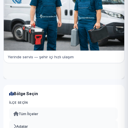
Yerinde servis — şehir içi hızlı ulaşım
Bölge Seçin
İLÇE SEÇIN
Tüm İlçeler
Adalar