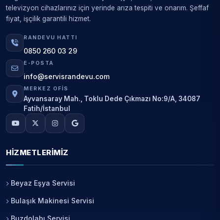
televizyon cihazlarınız için yerinde arıza tespiti ve onarım. Şeffaf
fiyat, işçilik garantili hizmet.
RANDEVU HATTI
0850 260 03 29
E-POSTA
info@servisrandevu.com
MERKEZ OFIS
Ayvansaray Mah., Toklu Dede Çıkmazı No:9/A, 34087
Fatih/İstanbul
HIZMETLERIMIZ
Beyaz Eşya Servisi
Bulaşık Makinesi Servisi
Buzdolabı Servisi