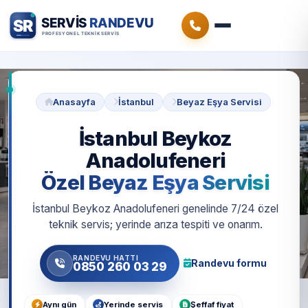
Anasayfa
İstanbul
Beyaz Eşya Servisi
İstanbul Beykoz
Anadolufeneri
Özel Beyaz Eşya Servisi
İstanbul Beykoz Anadolufeneri genelinde 7/24 özel
teknik servis; yerinde arıza tespiti ve onarım.
RANDEVU HATTI
Randevu formu
0850 260 03 29
Aynı gün
Yerinde servis
Şeffaf fiyat