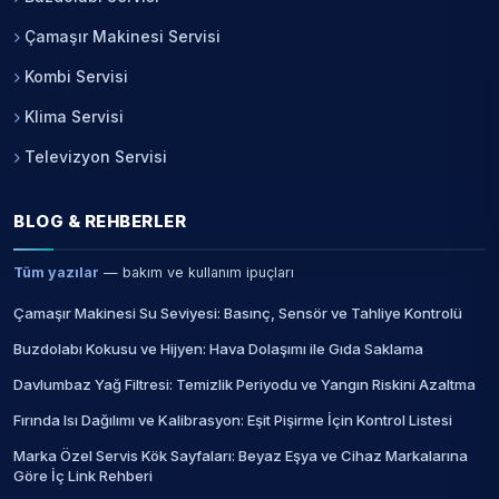
Çamaşır Makinesi Servisi
Kombi Servisi
Klima Servisi
Televizyon Servisi
BLOG & REHBERLER
Tüm yazılar
— bakım ve kullanım ipuçları
Çamaşır Makinesi Su Seviyesi: Basınç, Sensör ve Tahliye Kontrolü
Buzdolabı Kokusu ve Hijyen: Hava Dolaşımı ile Gıda Saklama
Davlumbaz Yağ Filtresi: Temizlik Periyodu ve Yangın Riskini Azaltma
Fırında Isı Dağılımı ve Kalibrasyon: Eşit Pişirme İçin Kontrol Listesi
Marka Özel Servis Kök Sayfaları: Beyaz Eşya ve Cihaz Markalarına
Göre İç Link Rehberi