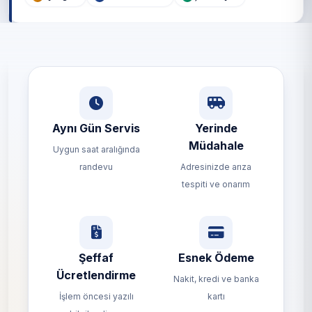
Aynı Gün Servis
Yerinde
Müdahale
Uygun saat aralığında
randevu
Adresinizde arıza
tespiti ve onarım
Şeffaf
Esnek Ödeme
Ücretlendirme
Nakit, kredi ve banka
İşlem öncesi yazılı
kartı