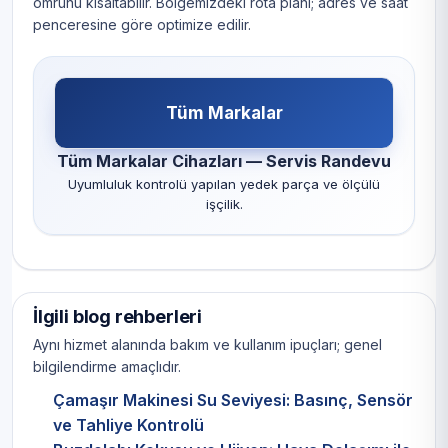
ömrünü kısaltabilir. Bölgemizdeki rota planı; adres ve saat
penceresine göre optimize edilir.
Tüm Markalar
Tüm Markalar Cihazları — Servis Randevu
Uyumluluk kontrolü yapılan yedek parça ve ölçülü
işçilik.
İlgili blog rehberleri
Aynı hizmet alanında bakım ve kullanım ipuçları; genel
bilgilendirme amaçlıdır.
Çamaşır Makinesi Su Seviyesi: Basınç, Sensör
ve Tahliye Kontrolü