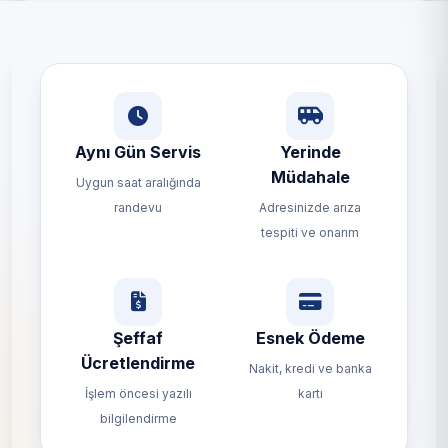
Aynı Gün Servis
Yerinde
Müdahale
Uygun saat aralığında
randevu
Adresinizde arıza
tespiti ve onarım
Şeffaf
Esnek Ödeme
Ücretlendirme
Nakit, kredi ve banka
İşlem öncesi yazılı
kartı
bilgilendirme