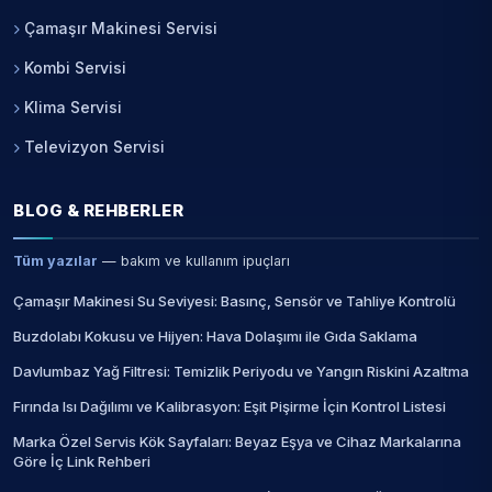
Çamaşır Makinesi Servisi
Kombi Servisi
Klima Servisi
Televizyon Servisi
BLOG & REHBERLER
Tüm yazılar
— bakım ve kullanım ipuçları
Çamaşır Makinesi Su Seviyesi: Basınç, Sensör ve Tahliye Kontrolü
Buzdolabı Kokusu ve Hijyen: Hava Dolaşımı ile Gıda Saklama
Davlumbaz Yağ Filtresi: Temizlik Periyodu ve Yangın Riskini Azaltma
Fırında Isı Dağılımı ve Kalibrasyon: Eşit Pişirme İçin Kontrol Listesi
Marka Özel Servis Kök Sayfaları: Beyaz Eşya ve Cihaz Markalarına
Göre İç Link Rehberi