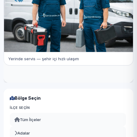
Yerinde servis — şehir içi hızlı ulaşım
Bölge Seçin
İLÇE SEÇIN
Tüm İlçeler
Adalar