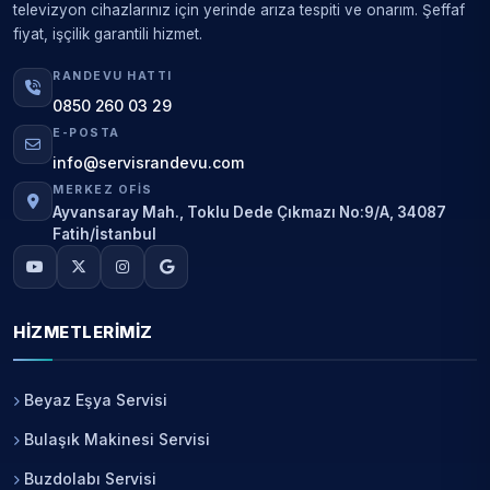
televizyon cihazlarınız için yerinde arıza tespiti ve onarım. Şeffaf
fiyat, işçilik garantili hizmet.
RANDEVU HATTI
0850 260 03 29
E-POSTA
info@servisrandevu.com
MERKEZ OFIS
Ayvansaray Mah., Toklu Dede Çıkmazı No:9/A, 34087
Fatih/İstanbul
HIZMETLERIMIZ
Beyaz Eşya Servisi
Bulaşık Makinesi Servisi
Buzdolabı Servisi