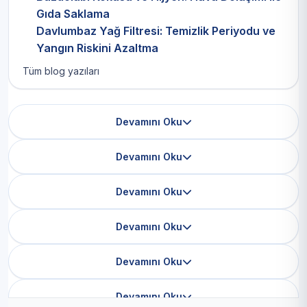
Gıda Saklama
Davlumbaz Yağ Filtresi: Temizlik Periyodu ve
Yangın Riskini Azaltma
Tüm blog yazıları
Devamını Oku
Devamını Oku
Devamını Oku
Devamını Oku
Devamını Oku
Devamını Oku