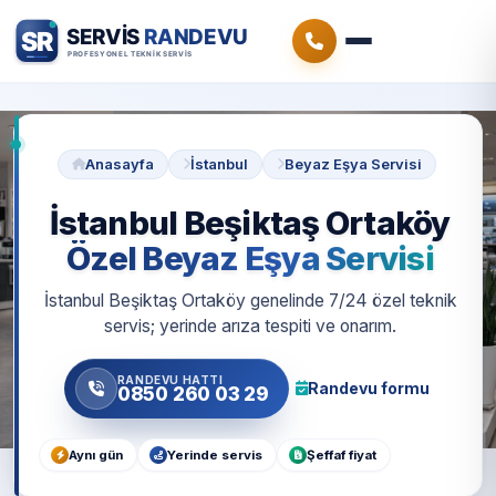
Anasayfa
İstanbul
Beyaz Eşya Servisi
İstanbul Beşiktaş Ortaköy
Özel Beyaz Eşya Servisi
İstanbul Beşiktaş Ortaköy genelinde 7/24 özel teknik
servis; yerinde arıza tespiti ve onarım.
RANDEVU HATTI
Randevu formu
0850 260 03 29
Aynı gün
Yerinde servis
Şeffaf fiyat