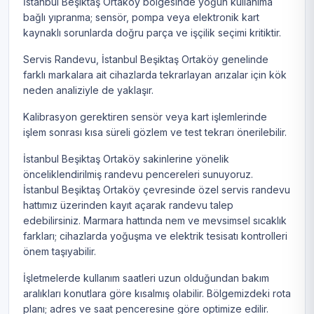
İstanbul Beşiktaş Ortaköy bölgesinde yoğun kullanıma
bağlı yıpranma; sensör, pompa veya elektronik kart
kaynaklı sorunlarda doğru parça ve işçilik seçimi kritiktir.
Servis Randevu, İstanbul Beşiktaş Ortaköy genelinde
farklı markalara ait cihazlarda tekrarlayan arızalar için kök
neden analiziyle de yaklaşır.
Kalibrasyon gerektiren sensör veya kart işlemlerinde
işlem sonrası kısa süreli gözlem ve test tekrarı önerilebilir.
İstanbul Beşiktaş Ortaköy sakinlerine yönelik
önceliklendirilmiş randevu pencereleri sunuyoruz.
İstanbul Beşiktaş Ortaköy çevresinde özel servis randevu
hattımız üzerinden kayıt açarak randevu talep
edebilirsiniz. Marmara hattında nem ve mevsimsel sıcaklık
farkları; cihazlarda yoğuşma ve elektrik tesisatı kontrolleri
önem taşıyabilir.
İşletmelerde kullanım saatleri uzun olduğundan bakım
aralıkları konutlara göre kısalmış olabilir. Bölgemizdeki rota
planı; adres ve saat penceresine göre optimize edilir.