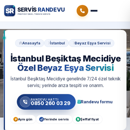
Anasayfa
İstanbul
Beyaz Eşya Servisi
İstanbul Beşiktaş Mecidiye
Özel Beyaz Eşya Servisi
İstanbul Beşiktaş Mecidiye genelinde 7/24 özel teknik
servis; yerinde arıza tespiti ve onarım.
RANDEVU HATTI
Randevu formu
0850 260 03 29
Aynı gün
Yerinde servis
Şeffaf fiyat