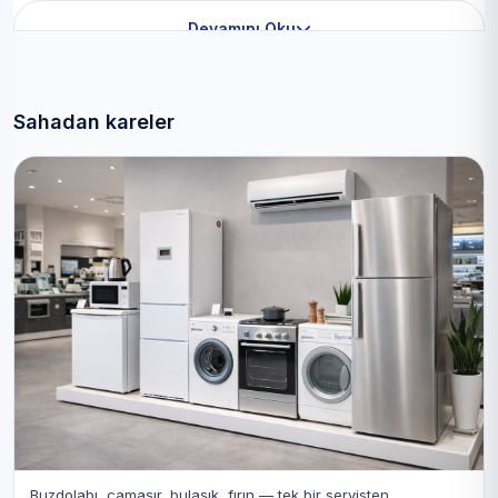
Devamını Oku
Sahadan kareler
Buzdolabı, çamaşır, bulaşık, fırın — tek bir servisten