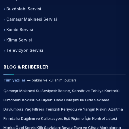
Buzdolabı Servisi
Çamaşır Makinesi Servisi
Kombi Servisi
Klima Servisi
Televizyon Servisi
BLOG & REHBERLER
Tüm yazılar
— bakım ve kullanım ipuçları
Çamaşır Makinesi Su Seviyesi: Basınç, Sensör ve Tahliye Kontrolü
Buzdolabı Kokusu ve Hijyen: Hava Dolaşımı ile Gıda Saklama
Davlumbaz Yağ Filtresi: Temizlik Periyodu ve Yangın Riskini Azaltma
Fırında Isı Dağılımı ve Kalibrasyon: Eşit Pişirme İçin Kontrol Listesi
Marka Özel Servis Kök Sayfaları: Beyaz Eşya ve Cihaz Markalarına