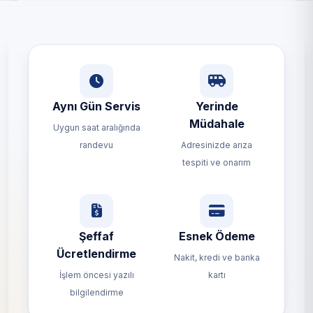
Aynı Gün Servis
Yerinde
Müdahale
Uygun saat aralığında
randevu
Adresinizde arıza
tespiti ve onarım
Şeffaf
Esnek Ödeme
Ücretlendirme
Nakit, kredi ve banka
İşlem öncesi yazılı
kartı
bilgilendirme