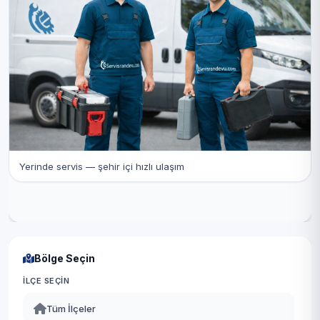
Yerinde servis — şehir içi hızlı ulaşım
Bölge Seçin
İLÇE SEÇIN
Tüm İlçeler