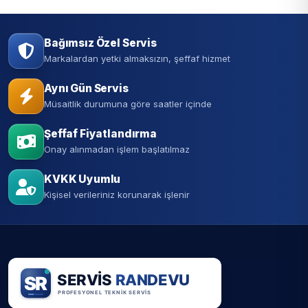
Bağımsız Özel Servis
Markalardan yetki almaksızın, şeffaf hizmet
Aynı Gün Servis
Müsaitlik durumuna göre saatler içinde
Şeffaf Fiyatlandırma
Onay alınmadan işlem başlatılmaz
KVKK Uyumlu
Kişisel verileriniz korunarak işlenir