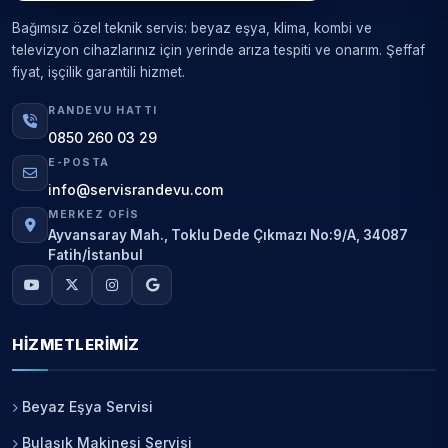
Bağımsız özel teknik servis: beyaz eşya, klima, kombi ve
televizyon cihazlarınız için yerinde arıza tespiti ve onarım. Şeffaf
fiyat, işçilik garantili hizmet.
RANDEVU HATTI
0850 260 03 29
E-POSTA
info@servisrandevu.com
MERKEZ OFIS
Ayvansaray Mah., Toklu Dede Çıkmazı No:9/A, 34087
Fatih/İstanbul
HIZMETLERIMIZ
Beyaz Eşya Servisi
Bulaşık Makinesi Servisi