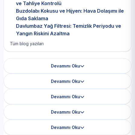
ve Tahliye Kontrolü
Buzdolabı Kokusu ve Hijyen: Hava Dolaşımı ile
Gıda Saklama
Davlumbaz Yağ Filtresi: Temizlik Periyodu ve
Yangın Riskini Azaltma
Tüm blog yazıları
Devamını Oku
Devamını Oku
Devamını Oku
Devamını Oku
Devamını Oku