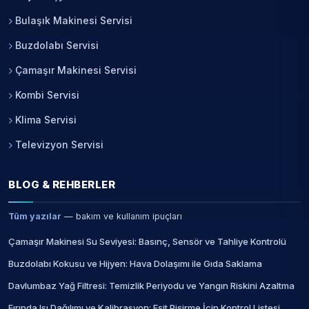
Bulaşık Makinesi Servisi
Buzdolabı Servisi
Çamaşır Makinesi Servisi
Kombi Servisi
Klima Servisi
Televizyon Servisi
BLOG & REHBERLER
Tüm yazılar
— bakım ve kullanım ipuçları
Çamaşır Makinesi Su Seviyesi: Basınç, Sensör ve Tahliye Kontrolü
Buzdolabı Kokusu ve Hijyen: Hava Dolaşımı ile Gıda Saklama
Davlumbaz Yağ Filtresi: Temizlik Periyodu ve Yangın Riskini Azaltma
Fırında Isı Dağılımı ve Kalibrasyon: Eşit Pişirme İçin Kontrol Listesi