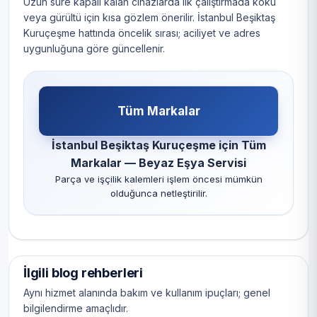
Uzun süre kapalı kalan cihazlarda ilk çalıştırmada koku
veya gürültü için kısa gözlem önerilir. İstanbul Beşiktaş
Kuruçeşme hattında öncelik sırası; aciliyet ve adres
uygunluğuna göre güncellenir.
Tüm Markalar
İstanbul Beşiktaş Kuruçeşme için Tüm
Markalar — Beyaz Eşya Servisi
Parça ve işçilik kalemleri işlem öncesi mümkün
olduğunca netleştirilir.
İlgili blog rehberleri
Aynı hizmet alanında bakım ve kullanım ipuçları; genel
bilgilendirme amaçlıdır.