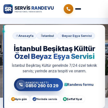
Anasayfa
İstanbul
Beyaz Eşya Servisi
İstanbul Beşiktaş Kültür
Özel Beyaz Eşya Servisi
İstanbul Beşiktaş Kültür genelinde 7/24 özel teknik
servis; yerinde arıza tespiti ve onarım.
RANDEVU HATTI
Randevu formu
0850 260 03 29
Aynı gün
Yerinde servis
Şeffaf fiyat