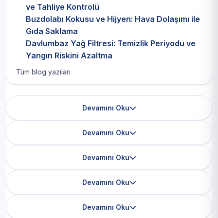
ve Tahliye Kontrolü
Buzdolabı Kokusu ve Hijyen: Hava Dolaşımı ile
Gıda Saklama
Davlumbaz Yağ Filtresi: Temizlik Periyodu ve
Yangın Riskini Azaltma
Tüm blog yazıları
Devamını Oku
Devamını Oku
Devamını Oku
Devamını Oku
Devamını Oku