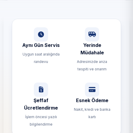
Aynı Gün Servis
Yerinde
Müdahale
Uygun saat aralığında
randevu
Adresinizde arıza
tespiti ve onarım
Şeffaf
Esnek Ödeme
Ücretlendirme
Nakit, kredi ve banka
İşlem öncesi yazılı
kartı
bilgilendirme