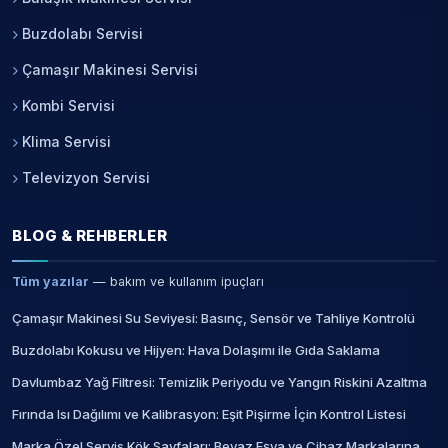
Buzdolabı Servisi
Çamaşır Makinesi Servisi
Kombi Servisi
Klima Servisi
Televizyon Servisi
BLOG & REHBERLER
Tüm yazılar
— bakım ve kullanım ipuçları
Çamaşır Makinesi Su Seviyesi: Basınç, Sensör ve Tahliye Kontrolü
Buzdolabı Kokusu ve Hijyen: Hava Dolaşımı ile Gıda Saklama
Davlumbaz Yağ Filtresi: Temizlik Periyodu ve Yangın Riskini Azaltma
Fırında Isı Dağılımı ve Kalibrasyon: Eşit Pişirme İçin Kontrol Listesi
Marka Özel Servis Kök Sayfaları: Beyaz Eşya ve Cihaz Markalarına