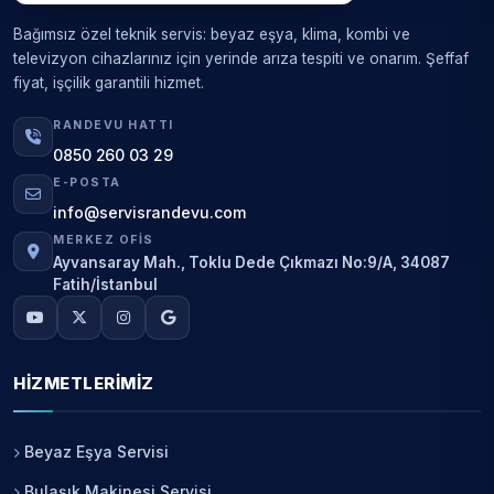
Bağımsız özel teknik servis: beyaz eşya, klima, kombi ve
televizyon cihazlarınız için yerinde arıza tespiti ve onarım. Şeffaf
fiyat, işçilik garantili hizmet.
RANDEVU HATTI
0850 260 03 29
E-POSTA
info@servisrandevu.com
MERKEZ OFIS
Ayvansaray Mah., Toklu Dede Çıkmazı No:9/A, 34087
Fatih/İstanbul
HIZMETLERIMIZ
Beyaz Eşya Servisi
Bulaşık Makinesi Servisi