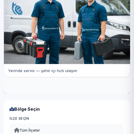
Yerinde servis — şehir içi hızlı ulaşım
Bölge Seçin
İLÇE SEÇIN
Tüm İlçeler