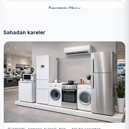
Devamını Oku
Sahadan kareler
Buzdolabı, çamaşır, bulaşık, fırın — tek bir servisten