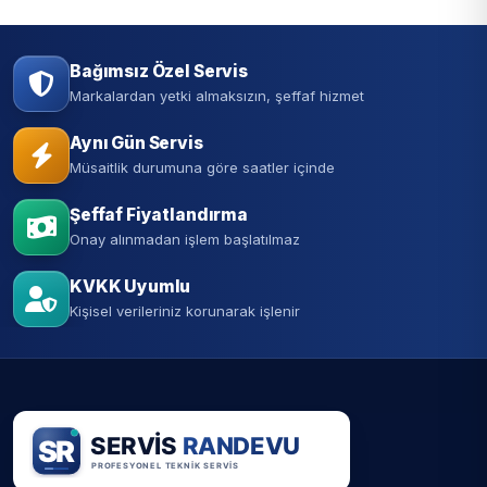
Bağımsız Özel Servis
Markalardan yetki almaksızın, şeffaf hizmet
Aynı Gün Servis
Müsaitlik durumuna göre saatler içinde
Şeffaf Fiyatlandırma
Onay alınmadan işlem başlatılmaz
KVKK Uyumlu
Kişisel verileriniz korunarak işlenir