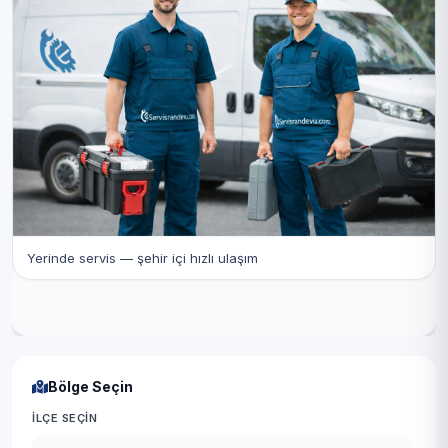
Yerinde servis — şehir içi hızlı ulaşım
Bölge Seçin
İLÇE SEÇIN