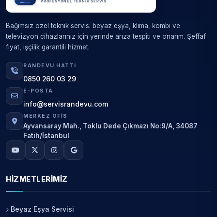
Bağımsız özel teknik servis: beyaz eşya, klima, kombi ve
televizyon cihazlarınız için yerinde arıza tespiti ve onarım. Şeffaf
fiyat, işçilik garantili hizmet.
RANDEVU HATTI
0850 260 03 29
E-POSTA
info@servisrandevu.com
MERKEZ OFIS
Ayvansaray Mah., Toklu Dede Çıkmazı No:9/A, 34087
Fatih/İstanbul
HIZMETLERIMIZ
Beyaz Eşya Servisi