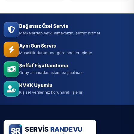
Bağımsız Özel Servis
Markalardan yetki almaksızın, şeffaf hizmet
Aynı Gün Servis
Müsaitlik durumuna göre saatler içinde
Şeffaf Fiyatlandırma
Onay alınmadan işlem başlatılmaz
KVKK Uyumlu
Kişisel verileriniz korunarak işlenir