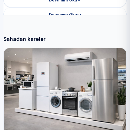
Devamını Oku
Sahadan kareler