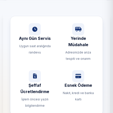
Aynı Gün Servis
Yerinde
Müdahale
Uygun saat aralığında
randevu
Adresinizde arıza
tespiti ve onarım
Şeffaf
Esnek Ödeme
Ücretlendirme
Nakit, kredi ve banka
İşlem öncesi yazılı
kartı
bilgilendirme