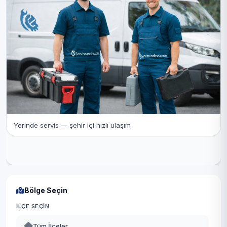
Yerinde servis — şehir içi hızlı ulaşım
Bölge Seçin
İLÇE SEÇIN
Tüm İlçeler