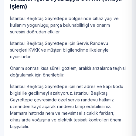
işlem)
İstanbul Beşiktaş Gayrettepe bölgesinde cihaz yaşı ve
kullanım yoğunluğu; parça bulunabilirliği ve onarım
süresini doğrudan etkiler.
İstanbul Beşiktaş Gayrettepe için Servis Randevu
süreçleri KVKK ve müşteri bilgilendirme ilkeleriyle
uyumludur.
Onarım sonrası kısa süreli gözlem; aralıklı arızalarda teşhisi
doğrulamak için önerilebilir.
İstanbul Beşiktaş Gayrettepe için net adres ve kapı kodu
bilgisi ile gecikmeyi azaltıyoruz. İstanbul Beşiktaş
Gayrettepe çevresinde özel servis randevu hattımız
üzerinden kayıt açarak randevu talep edebilirsiniz.
Marmara hattında nem ve mevsimsel sıcaklık farkları;
cihazlarda yoğuşma ve elektrik tesisatı kontrolleri önem
taşıyabilir.