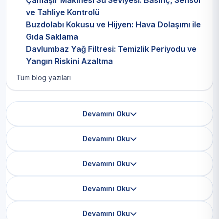
Çamaşır Makinesi Su Seviyesi: Basınç, Sensör
ve Tahliye Kontrolü
Buzdolabı Kokusu ve Hijyen: Hava Dolaşımı ile
Gıda Saklama
Davlumbaz Yağ Filtresi: Temizlik Periyodu ve
Yangın Riskini Azaltma
Tüm blog yazıları
Devamını Oku
Devamını Oku
Devamını Oku
Devamını Oku
Devamını Oku