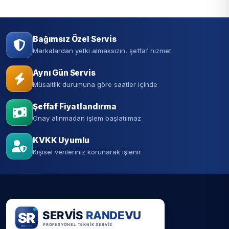
Bağımsız Özel Servis
Markalardan yetki almaksızın, şeffaf hizmet
Aynı Gün Servis
Müsaitlik durumuna göre saatler içinde
Şeffaf Fiyatlandırma
Onay alınmadan işlem başlatılmaz
KVKK Uyumlu
Kişisel verileriniz korunarak işlenir