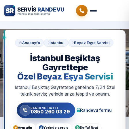
Anasayfa
İstanbul
Beyaz Eşya Servisi
İstanbul Beşiktaş
Gayrettepe
Özel Beyaz Eşya Servisi
İstanbul Beşiktaş Gayrettepe genelinde 7/24 özel
teknik servis; yerinde arıza tespiti ve onarım.
RANDEVU HATTI
Randevu formu
0850 260 03 29
Aynı gün
Yerinde servis
Şeffaf fiyat