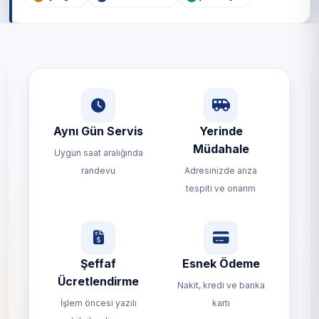
Aynı Gün Servis
Yerinde
Müdahale
Uygun saat aralığında
randevu
Adresinizde arıza
tespiti ve onarım
Şeffaf
Esnek Ödeme
Ücretlendirme
Nakit, kredi ve banka
İşlem öncesi yazılı
kartı