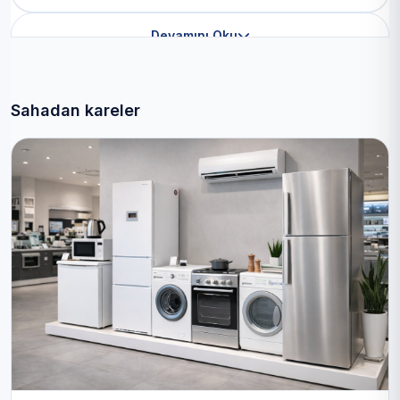
Devamını Oku
Sahadan kareler