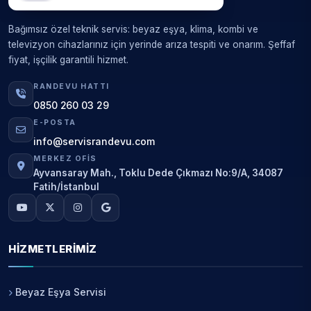
Bağımsız özel teknik servis: beyaz eşya, klima, kombi ve
televizyon cihazlarınız için yerinde arıza tespiti ve onarım. Şeffaf
fiyat, işçilik garantili hizmet.
RANDEVU HATTI
0850 260 03 29
E-POSTA
info@servisrandevu.com
MERKEZ OFIS
Ayvansaray Mah., Toklu Dede Çıkmazı No:9/A, 34087
Fatih/İstanbul
HIZMETLERIMIZ
Beyaz Eşya Servisi