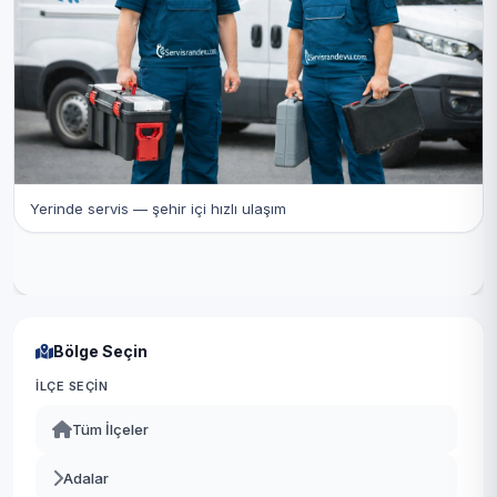
Yerinde servis — şehir içi hızlı ulaşım
Bölge Seçin
İLÇE SEÇIN
Tüm İlçeler
Adalar