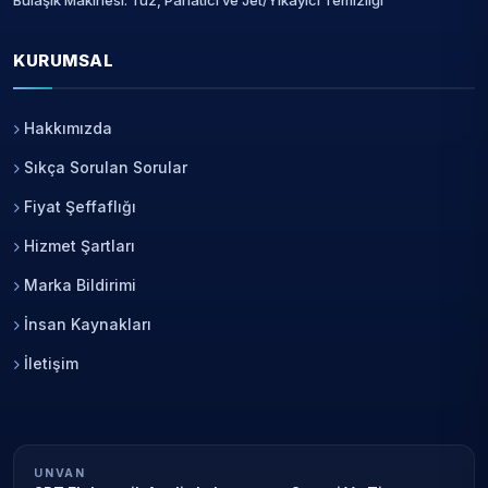
Bulaşık Makinesi: Tuz, Parlatıcı ve Jet/Yıkayici Temizliği
KURUMSAL
Hakkımızda
Sıkça Sorulan Sorular
Fiyat Şeffaflığı
Hizmet Şartları
Marka Bildirimi
İnsan Kaynakları
İletişim
UNVAN