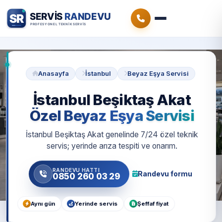
Anasayfa
İstanbul
Beyaz Eşya Servisi
İstanbul Beşiktaş Akat
Özel Beyaz Eşya Servisi
İstanbul Beşiktaş Akat genelinde 7/24 özel teknik
servis; yerinde arıza tespiti ve onarım.
RANDEVU HATTI
Randevu formu
0850 260 03 29
Aynı gün
Yerinde servis
Şeffaf fiyat