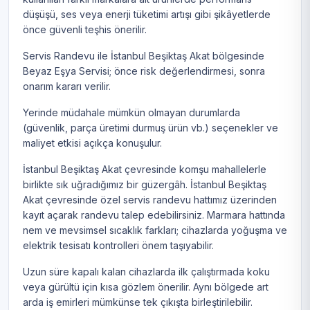
düşüşü, ses veya enerji tüketimi artışı gibi şikâyetlerde
önce güvenli teşhis önerilir.
Servis Randevu ile İstanbul Beşiktaş Akat bölgesinde
Beyaz Eşya Servisi; önce risk değerlendirmesi, sonra
onarım kararı verilir.
Yerinde müdahale mümkün olmayan durumlarda
(güvenlik, parça üretimi durmuş ürün vb.) seçenekler ve
maliyet etkisi açıkça konuşulur.
İstanbul Beşiktaş Akat çevresinde komşu mahallelerle
birlikte sık uğradığımız bir güzergâh. İstanbul Beşiktaş
Akat çevresinde özel servis randevu hattımız üzerinden
kayıt açarak randevu talep edebilirsiniz. Marmara hattında
nem ve mevsimsel sıcaklık farkları; cihazlarda yoğuşma ve
elektrik tesisatı kontrolleri önem taşıyabilir.
Uzun süre kapalı kalan cihazlarda ilk çalıştırmada koku
veya gürültü için kısa gözlem önerilir. Aynı bölgede art
arda iş emirleri mümkünse tek çıkışta birleştirilebilir.