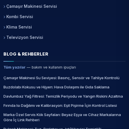
Çamaşır Makinesi Servisi
Kombi Servisi
Klima Servisi
Televizyon Servisi
BLOG & REHBERLER
Tüm yazılar
— bakım ve kullanım ipuçları
Çamaşır Makinesi Su Seviyesi: Basınç, Sensör ve Tahliye Kontrolü
Buzdolabı Kokusu ve Hijyen: Hava Dolaşımı ile Gıda Saklama
Davlumbaz Yağ Filtresi: Temizlik Periyodu ve Yangın Riskini Azaltma
Fırında Isı Dağılımı ve Kalibrasyon: Eşit Pişirme İçin Kontrol Listesi
Marka Özel Servis Kök Sayfaları: Beyaz Eşya ve Cihaz Markalarına
Göre İç Link Rehberi