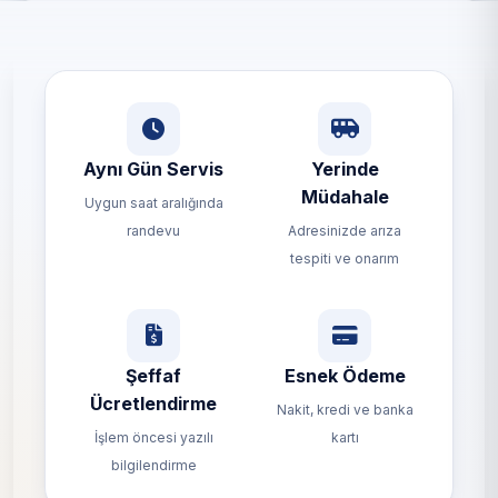
Aynı Gün Servis
Yerinde
Müdahale
Uygun saat aralığında
randevu
Adresinizde arıza
tespiti ve onarım
Şeffaf
Esnek Ödeme
Ücretlendirme
Nakit, kredi ve banka
İşlem öncesi yazılı
kartı
bilgilendirme