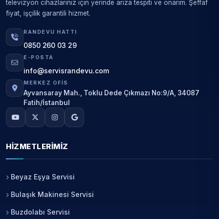
televizyon cihazlarınız için yerinde arıza tespiti ve onarım. Şeffaf
fiyat, işçilik garantili hizmet.
RANDEVU HATTI
0850 260 03 29
E-POSTA
info@servisrandevu.com
MERKEZ OFIS
Ayvansaray Mah., Toklu Dede Çıkmazı No:9/A, 34087
Fatih/İstanbul
HIZMETLERIMIZ
Beyaz Eşya Servisi
Bulaşık Makinesi Servisi
Buzdolabı Servisi