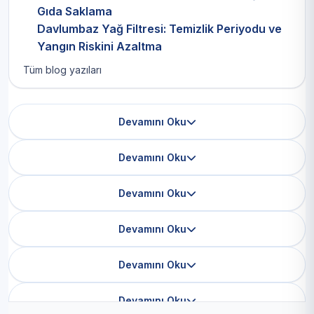
Gıda Saklama
Davlumbaz Yağ Filtresi: Temizlik Periyodu ve
Yangın Riskini Azaltma
Tüm blog yazıları
Devamını Oku
Devamını Oku
Devamını Oku
Devamını Oku
Devamını Oku
Devamını Oku