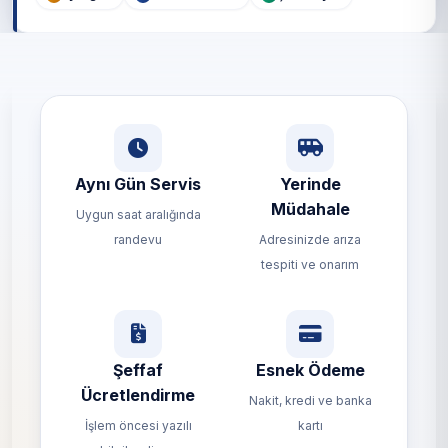
Aynı Gün Servis
Yerinde
Müdahale
Uygun saat aralığında
randevu
Adresinizde arıza
tespiti ve onarım
Şeffaf
Esnek Ödeme
Ücretlendirme
Nakit, kredi ve banka
İşlem öncesi yazılı
kartı