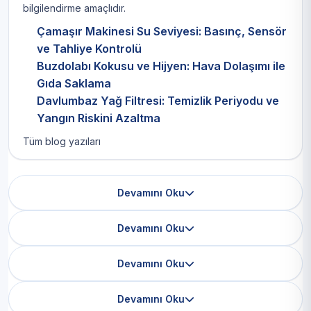
bilgilendirme amaçlıdır.
Çamaşır Makinesi Su Seviyesi: Basınç, Sensör
ve Tahliye Kontrolü
Buzdolabı Kokusu ve Hijyen: Hava Dolaşımı ile
Gıda Saklama
Davlumbaz Yağ Filtresi: Temizlik Periyodu ve
Yangın Riskini Azaltma
Tüm blog yazıları
Devamını Oku
Devamını Oku
Devamını Oku
Devamını Oku