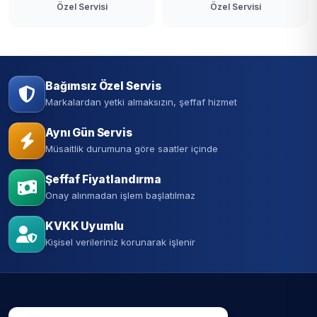
Özel Servisi
Özel Servisi
Bağımsız Özel Servis
Markalardan yetki almaksızın, şeffaf hizmet
Aynı Gün Servis
Müsaitlik durumuna göre saatler içinde
Şeffaf Fiyatlandırma
Onay alınmadan işlem başlatılmaz
KVKK Uyumlu
Kişisel verileriniz korunarak işlenir