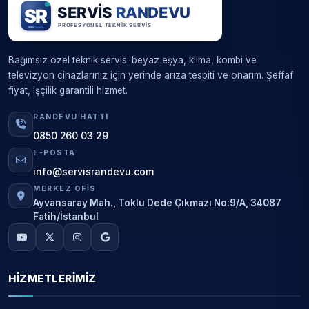
Bağımsız özel teknik servis: beyaz eşya, klima, kombi ve
televizyon cihazlarınız için yerinde arıza tespiti ve onarım. Şeffaf
fiyat, işçilik garantili hizmet.
RANDEVU HATTI
0850 260 03 29
E-POSTA
info@servisrandevu.com
MERKEZ OFIS
Ayvansaray Mah., Toklu Dede Çıkmazı No:9/A, 34087
Fatih/İstanbul
HIZMETLERIMIZ