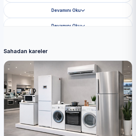
Devamını Oku
Devamını Oku
Sahadan kareler