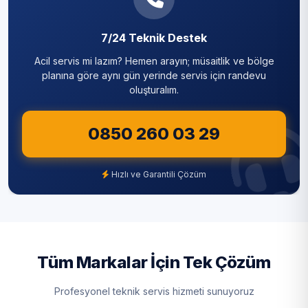
Sarıyer
7/24 Teknik Destek
Silivri
Acil servis mi lazım? Hemen arayın; müsaitlik ve bölge
Sultanbeyli
planına göre aynı gün yerinde servis için randevu
oluşturalım.
Sultangazi
0850 260 03 29
Şile
Şişli
Hızlı ve Garantili Çözüm
Tuzla
Ümraniye
Üsküdar
Tüm Markalar İçin Tek Çözüm
Zeytinburnu
Profesyonel teknik servis hizmeti sunuyoruz