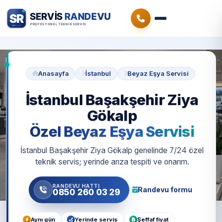
Anasayfa
İstanbul
Beyaz Eşya Servisi
İstanbul Başakşehir Ziya
Gökalp
Özel Beyaz Eşya Servisi
İstanbul Başakşehir Ziya Gökalp genelinde 7/24 özel
teknik servis; yerinde arıza tespiti ve onarım.
RANDEVU HATTI
Randevu formu
0850 260 03 29
Aynı gün
Yerinde servis
Şeffaf fiyat