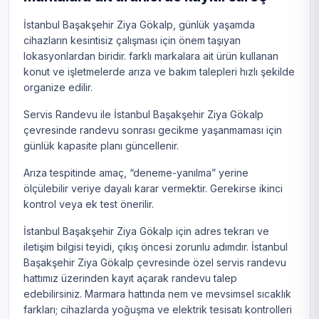
İstanbul Başakşehir Ziya Gökalp, günlük yaşamda
cihazların kesintisiz çalışması için önem taşıyan
lokasyonlardan biridir. farklı markalara ait ürün kullanan
konut ve işletmelerde arıza ve bakım talepleri hızlı şekilde
organize edilir.
Servis Randevu ile İstanbul Başakşehir Ziya Gökalp
çevresinde randevu sonrası gecikme yaşanmaması için
günlük kapasite planı güncellenir.
Arıza tespitinde amaç, “deneme-yanılma” yerine
ölçülebilir veriye dayalı karar vermektir. Gerekirse ikinci
kontrol veya ek test önerilir.
İstanbul Başakşehir Ziya Gökalp için adres tekrarı ve
iletişim bilgisi teyidi, çıkış öncesi zorunlu adımdır. İstanbul
Başakşehir Ziya Gökalp çevresinde özel servis randevu
hattımız üzerinden kayıt açarak randevu talep
edebilirsiniz. Marmara hattında nem ve mevsimsel sıcaklık
farkları; cihazlarda yoğuşma ve elektrik tesisatı kontrolleri