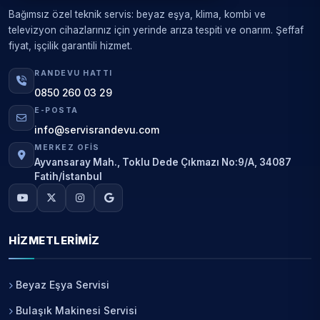
Bağımsız özel teknik servis: beyaz eşya, klima, kombi ve
televizyon cihazlarınız için yerinde arıza tespiti ve onarım. Şeffaf
fiyat, işçilik garantili hizmet.
RANDEVU HATTI
0850 260 03 29
E-POSTA
info@servisrandevu.com
MERKEZ OFIS
Ayvansaray Mah., Toklu Dede Çıkmazı No:9/A, 34087
Fatih/İstanbul
HIZMETLERIMIZ
Beyaz Eşya Servisi
Bulaşık Makinesi Servisi