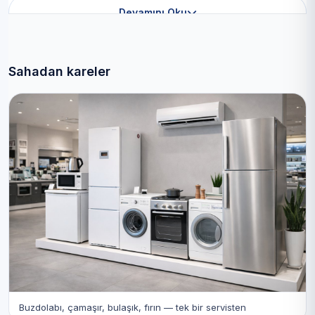
Devamını Oku
Sahadan kareler
Buzdolabı, çamaşır, bulaşık, fırın — tek bir servisten