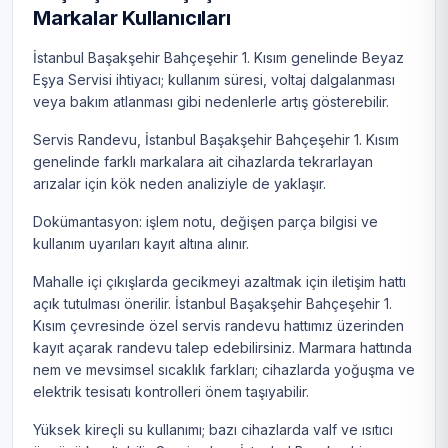
Markalar Kullanıcıları
İstanbul Başakşehir Bahçeşehir 1. Kısım genelinde Beyaz
Eşya Servisi ihtiyacı; kullanım süresi, voltaj dalgalanması
veya bakım atlanması gibi nedenlerle artış gösterebilir.
Servis Randevu, İstanbul Başakşehir Bahçeşehir 1. Kısım
genelinde farklı markalara ait cihazlarda tekrarlayan
arızalar için kök neden analiziyle de yaklaşır.
Dokümantasyon: işlem notu, değişen parça bilgisi ve
kullanım uyarıları kayıt altına alınır.
Mahalle içi çıkışlarda gecikmeyi azaltmak için iletişim hattı
açık tutulması önerilir. İstanbul Başakşehir Bahçeşehir 1.
Kısım çevresinde özel servis randevu hattımız üzerinden
kayıt açarak randevu talep edebilirsiniz. Marmara hattında
nem ve mevsimsel sıcaklık farkları; cihazlarda yoğuşma ve
elektrik tesisatı kontrolleri önem taşıyabilir.
Yüksek kireçli su kullanımı; bazı cihazlarda valf ve ısıtıcı