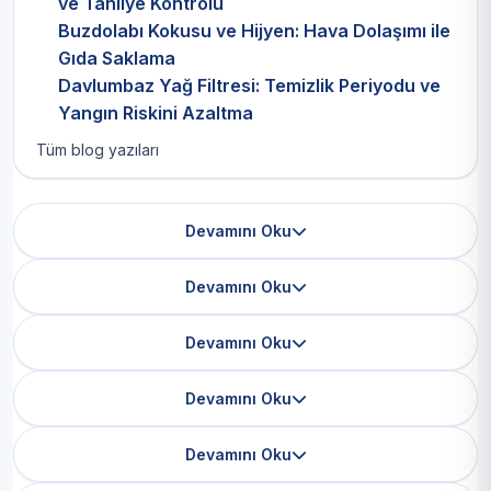
ve Tahliye Kontrolü
Buzdolabı Kokusu ve Hijyen: Hava Dolaşımı ile
Gıda Saklama
Davlumbaz Yağ Filtresi: Temizlik Periyodu ve
Yangın Riskini Azaltma
Tüm blog yazıları
Devamını Oku
Devamını Oku
Devamını Oku
Devamını Oku
Devamını Oku