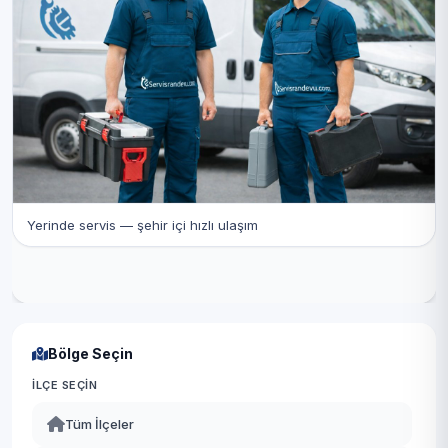
Yerinde servis — şehir içi hızlı ulaşım
Bölge Seçin
İLÇE SEÇIN
Tüm İlçeler