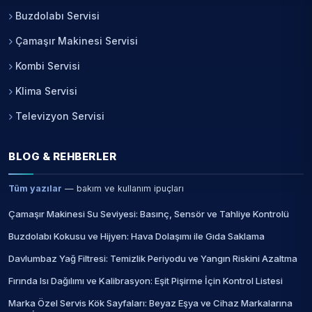
Buzdolabı Servisi
Çamaşır Makinesi Servisi
Kombi Servisi
Klima Servisi
Televizyon Servisi
BLOG & REHBERLER
Tüm yazılar
— bakım ve kullanım ipuçları
Çamaşır Makinesi Su Seviyesi: Basınç, Sensör ve Tahliye Kontrolü
Buzdolabı Kokusu ve Hijyen: Hava Dolaşımı ile Gıda Saklama
Davlumbaz Yağ Filtresi: Temizlik Periyodu ve Yangın Riskini Azaltma
Fırında Isı Dağılımı ve Kalibrasyon: Eşit Pişirme İçin Kontrol Listesi
Marka Özel Servis Kök Sayfaları: Beyaz Eşya ve Cihaz Markalarına