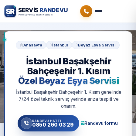
Anasayfa
İstanbul
Beyaz Eşya Servisi
İstanbul Başakşehir
Bahçeşehir 1. Kısım
Özel Beyaz Eşya Servisi
İstanbul Başakşehir Bahçeşehir 1. Kısım genelinde
7/24 özel teknik servis; yerinde arıza tespiti ve
onarım.
RANDEVU HATTI
Randevu formu
0850 260 03 29