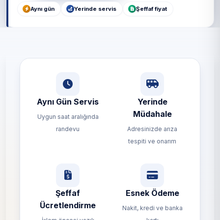
Aynı gün
Yerinde servis
Şeffaf fiyat
Aynı Gün Servis
Yerinde
Müdahale
Uygun saat aralığında
randevu
Adresinizde arıza
tespiti ve onarım
Şeffaf
Esnek Ödeme
Ücretlendirme
Nakit, kredi ve banka