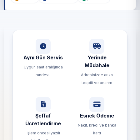
Aynı Gün Servis
Yerinde
Müdahale
Uygun saat aralığında
randevu
Adresinizde arıza
tespiti ve onarım
Şeffaf
Esnek Ödeme
Ücretlendirme
Nakit, kredi ve banka
İşlem öncesi yazılı
kartı