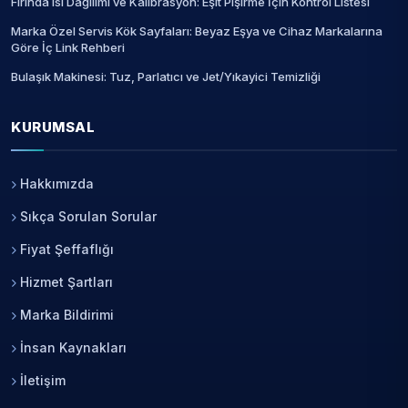
Fırında Isı Dağılımı ve Kalibrasyon: Eşit Pişirme İçin Kontrol Listesi
Marka Özel Servis Kök Sayfaları: Beyaz Eşya ve Cihaz Markalarına
Göre İç Link Rehberi
Bulaşık Makinesi: Tuz, Parlatıcı ve Jet/Yıkayici Temizliği
KURUMSAL
Hakkımızda
Sıkça Sorulan Sorular
Fiyat Şeffaflığı
Hizmet Şartları
Marka Bildirimi
İnsan Kaynakları
İletişim