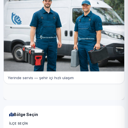
Yerinde servis — şehir içi hızlı ulaşım
Bölge Seçin
İLÇE SEÇIN