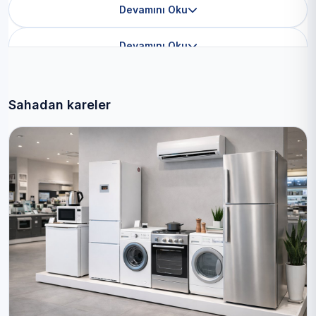
Devamını Oku
Devamını Oku
Sahadan kareler