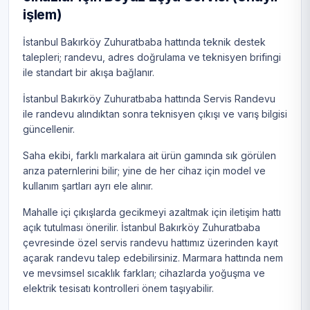
işlem)
İstanbul Bakırköy Zuhuratbaba hattında teknik destek
talepleri; randevu, adres doğrulama ve teknisyen brifingi
ile standart bir akışa bağlanır.
İstanbul Bakırköy Zuhuratbaba hattında Servis Randevu
ile randevu alındıktan sonra teknisyen çıkışı ve varış bilgisi
güncellenir.
Saha ekibi, farklı markalara ait ürün gamında sık görülen
arıza paternlerini bilir; yine de her cihaz için model ve
kullanım şartları ayrı ele alınır.
Mahalle içi çıkışlarda gecikmeyi azaltmak için iletişim hattı
açık tutulması önerilir. İstanbul Bakırköy Zuhuratbaba
çevresinde özel servis randevu hattımız üzerinden kayıt
açarak randevu talep edebilirsiniz. Marmara hattında nem
ve mevsimsel sıcaklık farkları; cihazlarda yoğuşma ve
elektrik tesisatı kontrolleri önem taşıyabilir.