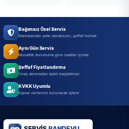
Bağımsız Özel Servis
Markalardan yetki almaksızın, şeffaf hizmet
Aynı Gün Servis
Müsaitlik durumuna göre saatler içinde
Şeffaf Fiyatlandırma
Onay alınmadan işlem başlatılmaz
KVKK Uyumlu
Kişisel verileriniz korunarak işlenir