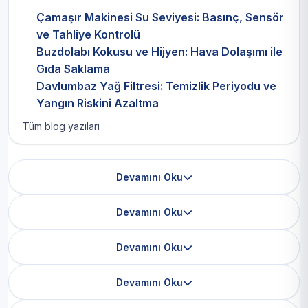
Çamaşır Makinesi Su Seviyesi: Basınç, Sensör
ve Tahliye Kontrolü
Buzdolabı Kokusu ve Hijyen: Hava Dolaşımı ile
Gıda Saklama
Davlumbaz Yağ Filtresi: Temizlik Periyodu ve
Yangın Riskini Azaltma
Tüm blog yazıları
Devamını Oku
Devamını Oku
Devamını Oku
Devamını Oku