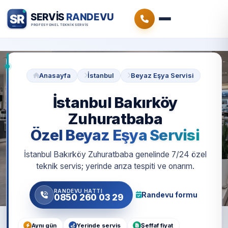
Anasayfa
İstanbul
Beyaz Eşya Servisi
İstanbul Bakırköy
Zuhuratbaba
Özel Beyaz Eşya Servisi
İstanbul Bakırköy Zuhuratbaba genelinde 7/24 özel
teknik servis; yerinde arıza tespiti ve onarım.
RANDEVU HATTI
Randevu formu
0850 260 03 29
Aynı gün
Yerinde servis
Şeffaf fiyat