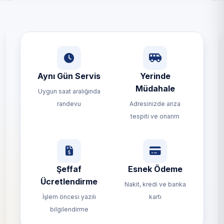
Aynı Gün Servis
Yerinde
Müdahale
Uygun saat aralığında
randevu
Adresinizde arıza
tespiti ve onarım
Şeffaf
Esnek Ödeme
Ücretlendirme
Nakit, kredi ve banka
İşlem öncesi yazılı
kartı
bilgilendirme