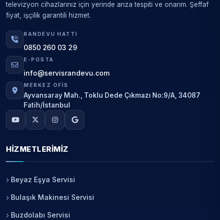
televizyon cihazlarınız için yerinde arıza tespiti ve onarım. Şeffaf
fiyat, işçilik garantili hizmet.
RANDEVU HATTI
0850 260 03 29
E-POSTA
info@servisrandevu.com
MERKEZ OFIS
Ayvansaray Mah., Toklu Dede Çıkmazı No:9/A, 34087
Fatih/İstanbul
HIZMETLERIMIZ
Beyaz Eşya Servisi
Bulaşık Makinesi Servisi
Buzdolabı Servisi