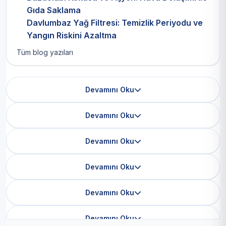
Gıda Saklama
Davlumbaz Yağ Filtresi: Temizlik Periyodu ve
Yangın Riskini Azaltma
Tüm blog yazıları
Devamını Oku
Devamını Oku
Devamını Oku
Devamını Oku
Devamını Oku
Devamını Oku