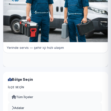
Yerinde servis — şehir içi hızlı ulaşım
Bölge Seçin
İLÇE SEÇIN
Tüm İlçeler
Adalar