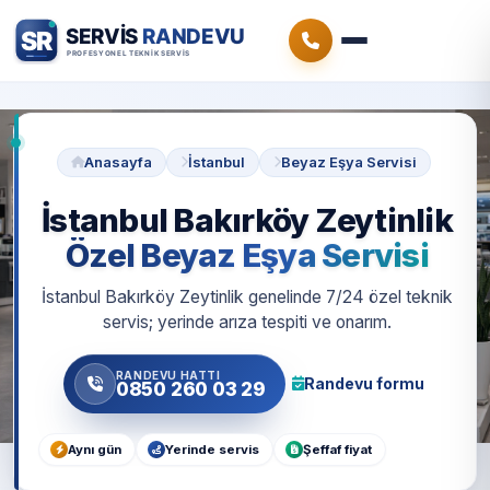
Anasayfa
İstanbul
Beyaz Eşya Servisi
İstanbul Bakırköy Zeytinlik
Özel Beyaz Eşya Servisi
İstanbul Bakırköy Zeytinlik genelinde 7/24 özel teknik
servis; yerinde arıza tespiti ve onarım.
RANDEVU HATTI
Randevu formu
0850 260 03 29
Aynı gün
Yerinde servis
Şeffaf fiyat