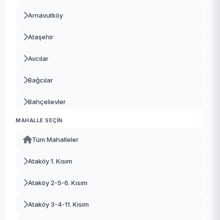
Arnavutköy
Ataşehir
Avcılar
Bağcılar
Bahçelievler
MAHALLE SEÇIN
Bakırköy
Tüm Mahalleler
Başakşehir
Ataköy 1. Kısım
Bayrampaşa
Ataköy 2-5-6. Kısım
Beşiktaş
Ataköy 3-4-11. Kısım
Beykoz