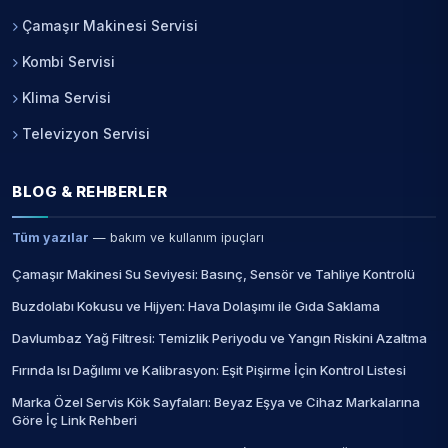
Çamaşır Makinesi Servisi
Kombi Servisi
Klima Servisi
Televizyon Servisi
BLOG & REHBERLER
Tüm yazılar
— bakım ve kullanım ipuçları
Çamaşır Makinesi Su Seviyesi: Basınç, Sensör ve Tahliye Kontrolü
Buzdolabı Kokusu ve Hijyen: Hava Dolaşımı ile Gıda Saklama
Davlumbaz Yağ Filtresi: Temizlik Periyodu ve Yangın Riskini Azaltma
Fırında Isı Dağılımı ve Kalibrasyon: Eşit Pişirme İçin Kontrol Listesi
Marka Özel Servis Kök Sayfaları: Beyaz Eşya ve Cihaz Markalarına
Göre İç Link Rehberi