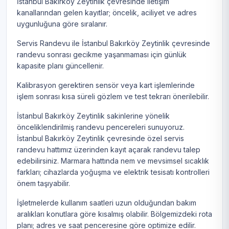
İstanbul Bakırköy Zeytinlik çevresinde iletişim
kanallarından gelen kayıtlar; öncelik, aciliyet ve adres
uygunluğuna göre sıralanır.
Servis Randevu ile İstanbul Bakırköy Zeytinlik çevresinde
randevu sonrası gecikme yaşanmaması için günlük
kapasite planı güncellenir.
Kalibrasyon gerektiren sensör veya kart işlemlerinde
işlem sonrası kısa süreli gözlem ve test tekrarı önerilebilir.
İstanbul Bakırköy Zeytinlik sakinlerine yönelik
önceliklendirilmiş randevu pencereleri sunuyoruz.
İstanbul Bakırköy Zeytinlik çevresinde özel servis
randevu hattımız üzerinden kayıt açarak randevu talep
edebilirsiniz. Marmara hattında nem ve mevsimsel sıcaklık
farkları; cihazlarda yoğuşma ve elektrik tesisatı kontrolleri
önem taşıyabilir.
İşletmelerde kullanım saatleri uzun olduğundan bakım
aralıkları konutlara göre kısalmış olabilir. Bölgemizdeki rota
planı; adres ve saat penceresine göre optimize edilir.