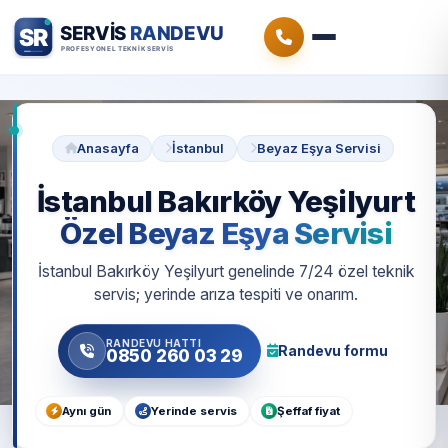
Anasayfa
İstanbul
Beyaz Eşya Servisi
İstanbul Bakırköy Yeşilyurt
Özel Beyaz Eşya Servisi
İstanbul Bakırköy Yeşilyurt genelinde 7/24 özel teknik
servis; yerinde arıza tespiti ve onarım.
RANDEVU HATTI
Randevu formu
0850 260 03 29
Aynı gün
Yerinde servis
Şeffaf fiyat