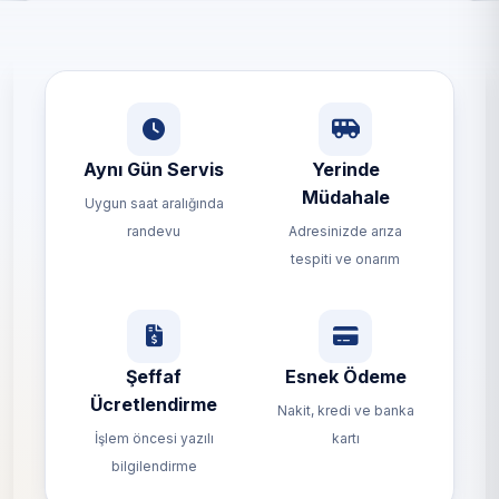
Aynı Gün Servis
Yerinde
Müdahale
Uygun saat aralığında
randevu
Adresinizde arıza
tespiti ve onarım
Şeffaf
Esnek Ödeme
Ücretlendirme
Nakit, kredi ve banka
İşlem öncesi yazılı
kartı
bilgilendirme