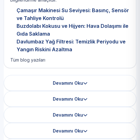
Çamaşır Makinesi Su Seviyesi: Basınç, Sensör
ve Tahliye Kontrolü
Buzdolabı Kokusu ve Hijyen: Hava Dolaşımı ile
Gıda Saklama
Davlumbaz Yağ Filtresi: Temizlik Periyodu ve
Yangın Riskini Azaltma
Tüm blog yazıları
Devamını Oku
Devamını Oku
Devamını Oku
Devamını Oku