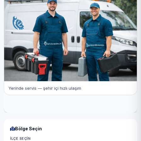
Yerinde servis — şehir içi hızlı ulaşım
Bölge Seçin
İLÇE SEÇIN