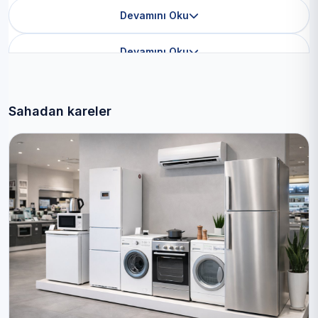
Devamını Oku
Devamını Oku
Sahadan kareler