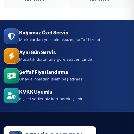
Bağımsız Özel Servis
Markalardan yetki almaksızın, şeffaf hizmet
Aynı Gün Servis
Müsaitlik durumuna göre saatler içinde
Şeffaf Fiyatlandırma
Onay alınmadan işlem başlatılmaz
KVKK Uyumlu
Kişisel verileriniz korunarak işlenir