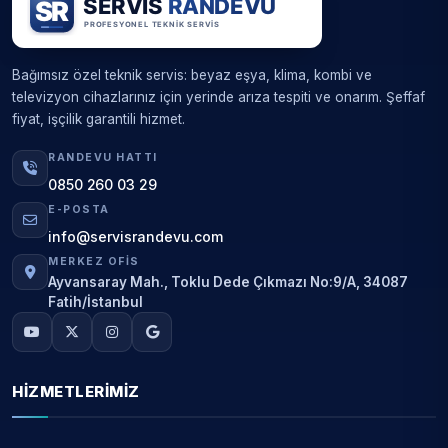
Bağımsız özel teknik servis: beyaz eşya, klima, kombi ve
televizyon cihazlarınız için yerinde arıza tespiti ve onarım. Şeffaf
fiyat, işçilik garantili hizmet.
RANDEVU HATTI
0850 260 03 29
E-POSTA
info@servisrandevu.com
MERKEZ OFIS
Ayvansaray Mah., Toklu Dede Çıkmazı No:9/A, 34087
Fatih/İstanbul
HIZMETLERIMIZ