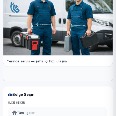
Yerinde servis — şehir içi hızlı ulaşım
Bölge Seçin
İLÇE SEÇIN
Tüm İlçeler