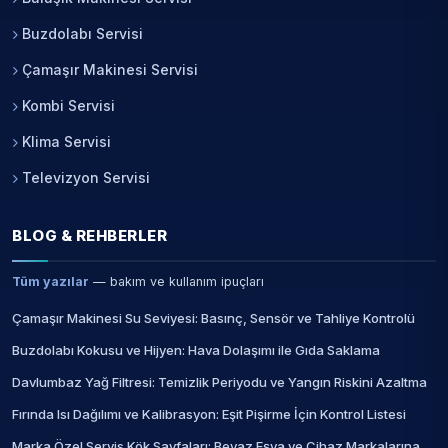
Buzdolabı Servisi
Çamaşır Makinesi Servisi
Kombi Servisi
Klima Servisi
Televizyon Servisi
BLOG & REHBERLER
Tüm yazılar
— bakım ve kullanım ipuçları
Çamaşır Makinesi Su Seviyesi: Basınç, Sensör ve Tahliye Kontrolü
Buzdolabı Kokusu ve Hijyen: Hava Dolaşımı ile Gıda Saklama
Davlumbaz Yağ Filtresi: Temizlik Periyodu ve Yangın Riskini Azaltma
Fırında Isı Dağılımı ve Kalibrasyon: Eşit Pişirme İçin Kontrol Listesi
Marka Özel Servis Kök Sayfaları: Beyaz Eşya ve Cihaz Markalarına