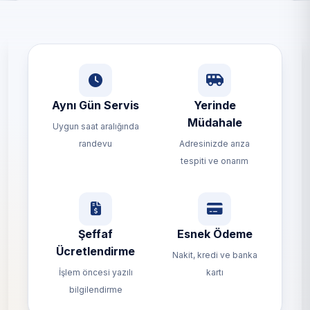
Aynı Gün Servis
Yerinde
Müdahale
Uygun saat aralığında
randevu
Adresinizde arıza
tespiti ve onarım
Şeffaf
Esnek Ödeme
Ücretlendirme
Nakit, kredi ve banka
İşlem öncesi yazılı
kartı
bilgilendirme