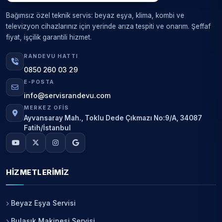
Bağımsız özel teknik servis: beyaz eşya, klima, kombi ve
televizyon cihazlarınız için yerinde arıza tespiti ve onarım. Şeffaf
fiyat, işçilik garantili hizmet.
RANDEVU HATTI
0850 260 03 29
E-POSTA
info@servisrandevu.com
MERKEZ OFIS
Ayvansaray Mah., Toklu Dede Çıkmazı No:9/A, 34087
Fatih/İstanbul
HIZMETLERIMIZ
Beyaz Eşya Servisi
Bulaşık Makinesi Servisi