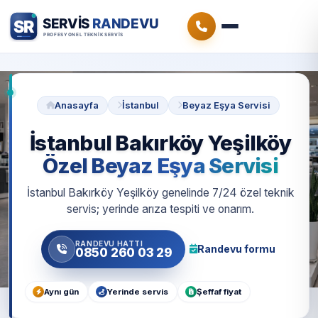
Anasayfa
İstanbul
Beyaz Eşya Servisi
İstanbul Bakırköy Yeşilköy
Özel Beyaz Eşya Servisi
İstanbul Bakırköy Yeşilköy genelinde 7/24 özel teknik
servis; yerinde arıza tespiti ve onarım.
RANDEVU HATTI
Randevu formu
0850 260 03 29
Aynı gün
Yerinde servis
Şeffaf fiyat