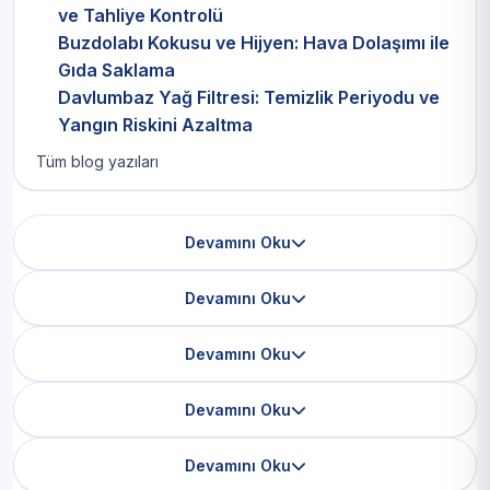
ve Tahliye Kontrolü
Buzdolabı Kokusu ve Hijyen: Hava Dolaşımı ile
Gıda Saklama
Davlumbaz Yağ Filtresi: Temizlik Periyodu ve
Yangın Riskini Azaltma
Tüm blog yazıları
Devamını Oku
Devamını Oku
Devamını Oku
Devamını Oku
Devamını Oku