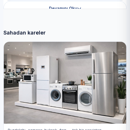
Devamını Oku
Sahadan kareler
Buzdolabı, çamaşır, bulaşık, fırın — tek bir servisten