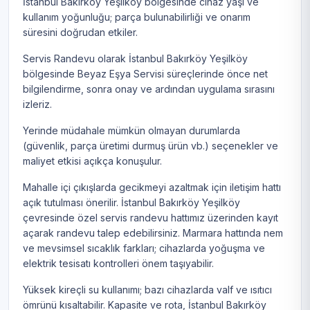
İstanbul Bakırköy Yeşilköy bölgesinde cihaz yaşı ve
kullanım yoğunluğu; parça bulunabilirliği ve onarım
süresini doğrudan etkiler.
Servis Randevu olarak İstanbul Bakırköy Yeşilköy
bölgesinde Beyaz Eşya Servisi süreçlerinde önce net
bilgilendirme, sonra onay ve ardından uygulama sırasını
izleriz.
Yerinde müdahale mümkün olmayan durumlarda
(güvenlik, parça üretimi durmuş ürün vb.) seçenekler ve
maliyet etkisi açıkça konuşulur.
Mahalle içi çıkışlarda gecikmeyi azaltmak için iletişim hattı
açık tutulması önerilir. İstanbul Bakırköy Yeşilköy
çevresinde özel servis randevu hattımız üzerinden kayıt
açarak randevu talep edebilirsiniz. Marmara hattında nem
ve mevsimsel sıcaklık farkları; cihazlarda yoğuşma ve
elektrik tesisatı kontrolleri önem taşıyabilir.
Yüksek kireçli su kullanımı; bazı cihazlarda valf ve ısıtıcı
ömrünü kısaltabilir. Kapasite ve rota, İstanbul Bakırköy