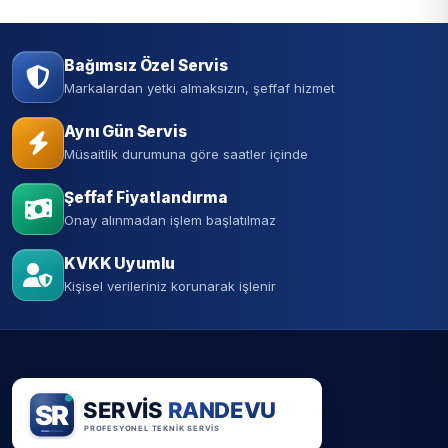
Bağımsız Özel Servis
Markalardan yetki almaksızın, şeffaf hizmet
Aynı Gün Servis
Müsaitlik durumuna göre saatler içinde
Şeffaf Fiyatlandırma
Onay alınmadan işlem başlatılmaz
KVKK Uyumlu
Kişisel verileriniz korunarak işlenir