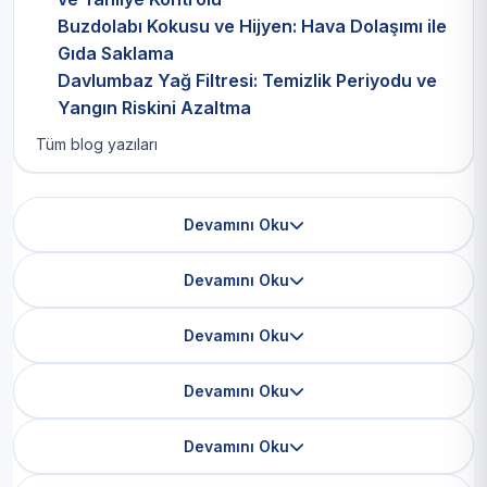
Buzdolabı Kokusu ve Hijyen: Hava Dolaşımı ile
Gıda Saklama
Davlumbaz Yağ Filtresi: Temizlik Periyodu ve
Yangın Riskini Azaltma
Tüm blog yazıları
Devamını Oku
Devamını Oku
Devamını Oku
Devamını Oku
Devamını Oku