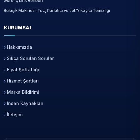
Göre İç Link Rehberi
Bulaşık Makinesi: Tuz, Parlatıcı ve Jet/Yıkayici Temizliği
KURUMSAL
Hakkımızda
Sıkça Sorulan Sorular
Fiyat Şeffaflığı
Hizmet Şartları
Marka Bildirimi
İnsan Kaynakları
İletişim