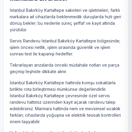
İstanbul Bakırköy Kartaltepe sakinleri ve işletmeleri, farklı
markalara ait cihazlarda beklenmedik duruşlarda hızlı geri
dönüş bekler; bu nedenle süreç şeffaf ve kayıt altında
yürütülür.
Servis Randevu İstanbul Bakırköy Kartaltepe bölgesinde;
işlem öncesi netlik, işlem sırasında güvenlik ve işlem
sonrası test ile kapanışı hedefler.
Tekrarlayan arızalarda önceki müdahale notları ve parça
geçmişi teşhiste dikkate alınır.
İstanbul Bakırköy Kartaltepe hattında komşu sokaklarla
birlikte rota birleştirmesi mümkünse değerlendirilir.
İstanbul Bakırköy Kartaltepe çevresinde özel servis
randevu hattımız üzerinden kayıt açarak randevu talep
edebilirsiniz. Marmara hattında nem ve mevsimsel sıcaklık
farkları; cihazlarda yoğuşma ve elektrik tesisatı kontrolleri
önem taşıyabilir.