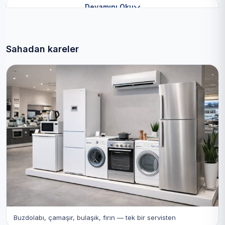
Devamını Oku
Sahadan kareler
Buzdolabı, çamaşır, bulaşık, fırın — tek bir servisten