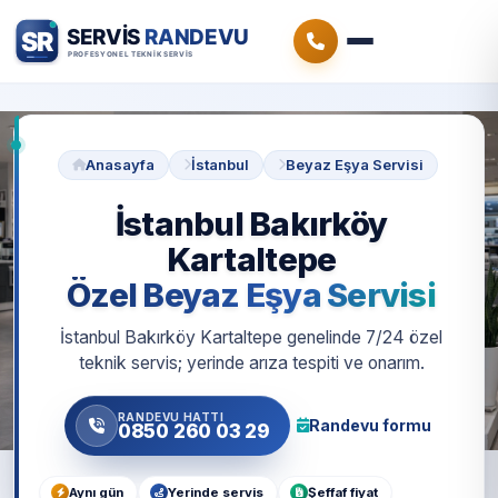
Anasayfa
İstanbul
Beyaz Eşya Servisi
İstanbul Bakırköy
Kartaltepe
Özel Beyaz Eşya Servisi
İstanbul Bakırköy Kartaltepe genelinde 7/24 özel
teknik servis; yerinde arıza tespiti ve onarım.
RANDEVU HATTI
Randevu formu
0850 260 03 29
Aynı gün
Yerinde servis
Şeffaf fiyat