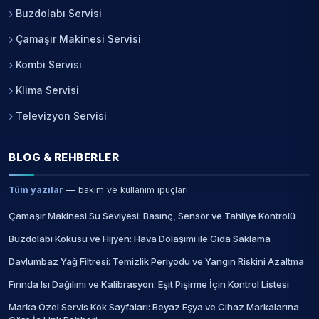
Buzdolabı Servisi
Çamaşır Makinesi Servisi
Kombi Servisi
Klima Servisi
Televizyon Servisi
BLOG & REHBERLER
Tüm yazılar
— bakım ve kullanım ipuçları
Çamaşır Makinesi Su Seviyesi: Basınç, Sensör ve Tahliye Kontrolü
Buzdolabı Kokusu ve Hijyen: Hava Dolaşımı ile Gıda Saklama
Davlumbaz Yağ Filtresi: Temizlik Periyodu ve Yangın Riskini Azaltma
Fırında Isı Dağılımı ve Kalibrasyon: Eşit Pişirme İçin Kontrol Listesi
Marka Özel Servis Kök Sayfaları: Beyaz Eşya ve Cihaz Markalarına