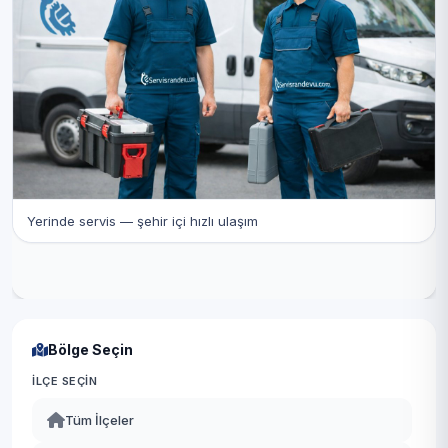
Yerinde servis — şehir içi hızlı ulaşım
Bölge Seçin
İLÇE SEÇIN
Tüm İlçeler