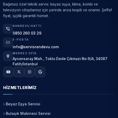
Bağımsız özel teknik servis: beyaz eşya, klima, kombi ve
televizyon cihazlarınız için yerinde arıza tespiti ve onarım. Şeffaf
fiyat, işçilik garantili hizmet.
RANDEVU HATTI
0850 260 03 29
E-POSTA
info@servisrandevu.com
MERKEZ OFIS
Ayvansaray Mah., Toklu Dede Çıkmazı No:9/A, 34087
Fatih/İstanbul
HIZMETLERIMIZ
Beyaz Eşya Servisi
Bulaşık Makinesi Servisi