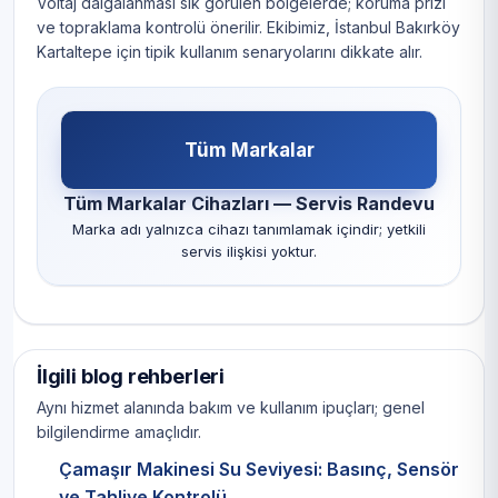
Voltaj dalgalanması sık görülen bölgelerde; koruma prizi
ve topraklama kontrolü önerilir. Ekibimiz, İstanbul Bakırköy
Kartaltepe için tipik kullanım senaryolarını dikkate alır.
Tüm Markalar
Tüm Markalar Cihazları — Servis Randevu
Marka adı yalnızca cihazı tanımlamak içindir; yetkili
servis ilişkisi yoktur.
İlgili blog rehberleri
Aynı hizmet alanında bakım ve kullanım ipuçları; genel
bilgilendirme amaçlıdır.
Çamaşır Makinesi Su Seviyesi: Basınç, Sensör
ve Tahliye Kontrolü