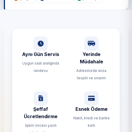
Aynı Gün Servis
Yerinde
Müdahale
Uygun saat aralığında
randevu
Adresinizde arıza
tespiti ve onarım
Şeffaf
Esnek Ödeme
Ücretlendirme
Nakit, kredi ve banka
İşlem öncesi yazılı
kartı