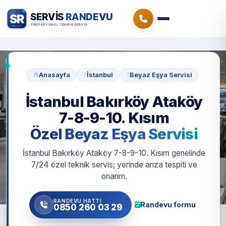
Anasayfa
İstanbul
Beyaz Eşya Servisi
İstanbul Bakırköy Ataköy
7-8-9-10. Kısım
Özel Beyaz Eşya Servisi
İstanbul Bakırköy Ataköy 7-8-9-10. Kısım genelinde
7/24 özel teknik servis; yerinde arıza tespiti ve
onarım.
RANDEVU HATTI
Randevu formu
0850 260 03 29