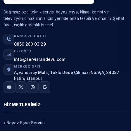
Bağımsız özel teknik servis: beyaz eşya, klima, kombi ve
televizyon cihazlarınız için yerinde arıza tespiti ve onarım. Şeffaf
fiyat, işçilik garantili hizmet.
RANDEVU HATTI
0850 260 03 29
E-POSTA
info@servisrandevu.com
MERKEZ OFIS
Ayvansaray Mah., Toklu Dede Çıkmazı No:9/A, 34087
Fatih/İstanbul
HIZMETLERIMIZ
Beyaz Eşya Servisi