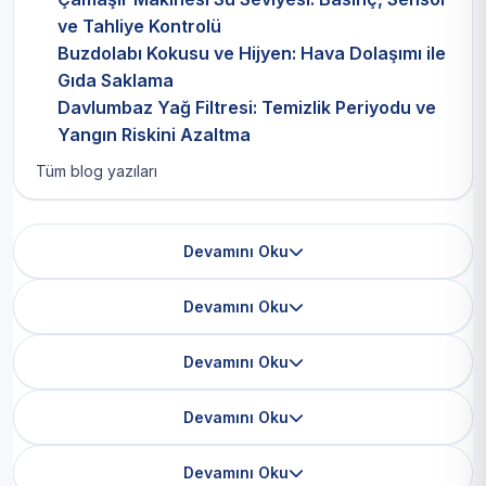
ve Tahliye Kontrolü
Buzdolabı Kokusu ve Hijyen: Hava Dolaşımı ile
Gıda Saklama
Davlumbaz Yağ Filtresi: Temizlik Periyodu ve
Yangın Riskini Azaltma
Tüm blog yazıları
Devamını Oku
Devamını Oku
Devamını Oku
Devamını Oku
Devamını Oku