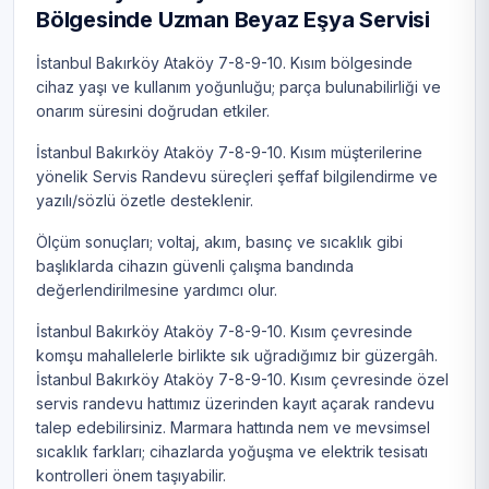
Bölgesinde Uzman Beyaz Eşya Servisi
İstanbul Bakırköy Ataköy 7-8-9-10. Kısım bölgesinde
cihaz yaşı ve kullanım yoğunluğu; parça bulunabilirliği ve
onarım süresini doğrudan etkiler.
İstanbul Bakırköy Ataköy 7-8-9-10. Kısım müşterilerine
yönelik Servis Randevu süreçleri şeffaf bilgilendirme ve
yazılı/sözlü özetle desteklenir.
Ölçüm sonuçları; voltaj, akım, basınç ve sıcaklık gibi
başlıklarda cihazın güvenli çalışma bandında
değerlendirilmesine yardımcı olur.
İstanbul Bakırköy Ataköy 7-8-9-10. Kısım çevresinde
komşu mahallelerle birlikte sık uğradığımız bir güzergâh.
İstanbul Bakırköy Ataköy 7-8-9-10. Kısım çevresinde özel
servis randevu hattımız üzerinden kayıt açarak randevu
talep edebilirsiniz. Marmara hattında nem ve mevsimsel
sıcaklık farkları; cihazlarda yoğuşma ve elektrik tesisatı
kontrolleri önem taşıyabilir.