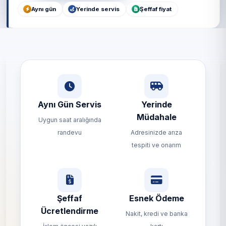
Aynı gün
Yerinde servis
Şeffaf fiyat
Aynı Gün Servis
Yerinde
Müdahale
Uygun saat aralığında
randevu
Adresinizde arıza
tespiti ve onarım
Şeffaf
Esnek Ödeme
Ücretlendirme
Nakit, kredi ve banka