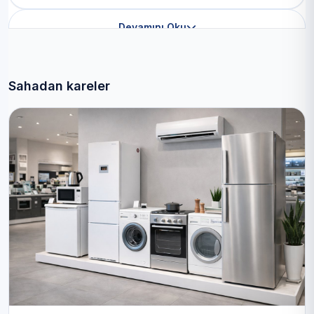
Devamını Oku
Sahadan kareler