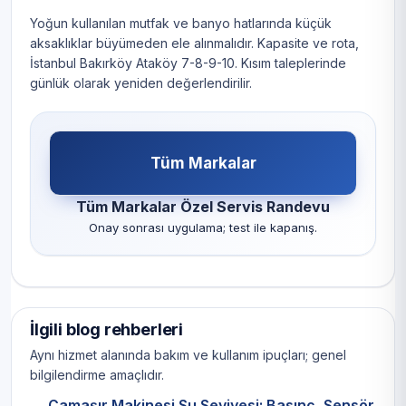
Yoğun kullanılan mutfak ve banyo hatlarında küçük
aksaklıklar büyümeden ele alınmalıdır. Kapasite ve rota,
İstanbul Bakırköy Ataköy 7-8-9-10. Kısım taleplerinde
günlük olarak yeniden değerlendirilir.
Tüm Markalar
Tüm Markalar Özel Servis Randevu
Onay sonrası uygulama; test ile kapanış.
İlgili blog rehberleri
Aynı hizmet alanında bakım ve kullanım ipuçları; genel
bilgilendirme amaçlıdır.
Çamaşır Makinesi Su Seviyesi: Basınç, Sensör