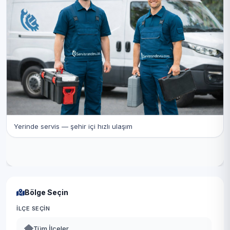
Yerinde servis — şehir içi hızlı ulaşım
Bölge Seçin
İLÇE SEÇIN
Tüm İlçeler