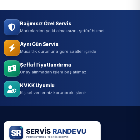
Bağımsız Özel Servis
Markalardan yetki almaksızın, şeffaf hizmet
Aynı Gün Servis
Müsaitlik durumuna göre saatler içinde
Şeffaf Fiyatlandırma
Onay alınmadan işlem başlatılmaz
KVKK Uyumlu
Kişisel verileriniz korunarak işlenir