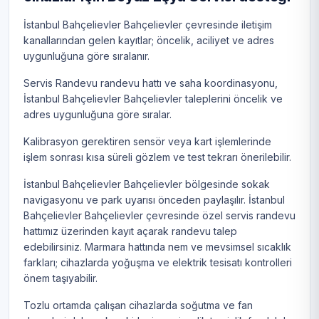
İstanbul Bahçelievler Bahçelievler çevresinde iletişim
kanallarından gelen kayıtlar; öncelik, aciliyet ve adres
uygunluğuna göre sıralanır.
Servis Randevu randevu hattı ve saha koordinasyonu,
İstanbul Bahçelievler Bahçelievler taleplerini öncelik ve
adres uygunluğuna göre sıralar.
Kalibrasyon gerektiren sensör veya kart işlemlerinde
işlem sonrası kısa süreli gözlem ve test tekrarı önerilebilir.
İstanbul Bahçelievler Bahçelievler bölgesinde sokak
navigasyonu ve park uyarısı önceden paylaşılır. İstanbul
Bahçelievler Bahçelievler çevresinde özel servis randevu
hattımız üzerinden kayıt açarak randevu talep
edebilirsiniz. Marmara hattında nem ve mevsimsel sıcaklık
farkları; cihazlarda yoğuşma ve elektrik tesisatı kontrolleri
önem taşıyabilir.
Tozlu ortamda çalışan cihazlarda soğutma ve fan