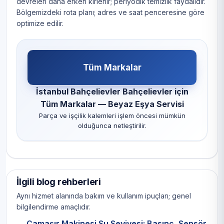
devreleri daha erken kirlenir; periyodik temizlik faydalıdır.
Bölgemizdeki rota planı; adres ve saat penceresine göre
optimize edilir.
Tüm Markalar
İstanbul Bahçelievler Bahçelievler için
Tüm Markalar — Beyaz Eşya Servisi
Parça ve işçilik kalemleri işlem öncesi mümkün
olduğunca netleştirilir.
İlgili blog rehberleri
Aynı hizmet alanında bakım ve kullanım ipuçları; genel
bilgilendirme amaçlıdır.
Çamaşır Makinesi Su Seviyesi: Basınç, Sensör