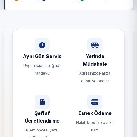
Aynı Gün Servis
Yerinde
Müdahale
Uygun saat aralığında
randevu
Adresinizde arıza
tespiti ve onarım
Şeffaf
Esnek Ödeme
Ücretlendirme
Nakit, kredi ve banka
İşlem öncesi yazılı
kartı