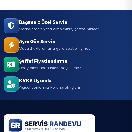
Bağımsız Özel Servis
Markalardan yetki almaksızın, şeffaf hizmet
Aynı Gün Servis
Müsaitlik durumuna göre saatler içinde
Şeffaf Fiyatlandırma
Onay alınmadan işlem başlatılmaz
KVKK Uyumlu
Kişisel verileriniz korunarak işlenir