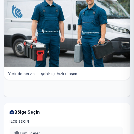
Yerinde servis — şehir içi hızlı ulaşım
Bölge Seçin
İLÇE SEÇIN
Tüm İlçeler