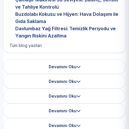
ve Tahliye Kontrolü
Buzdolabı Kokusu ve Hijyen: Hava Dolaşımı ile
Gıda Saklama
Davlumbaz Yağ Filtresi: Temizlik Periyodu ve
Yangın Riskini Azaltma
Tüm blog yazıları
Devamını Oku
Devamını Oku
Devamını Oku
Devamını Oku
Devamını Oku