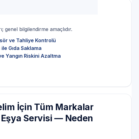
; genel bilgilendirme amaçlıdır.
sör ve Tahliye Kontrolü
 ile Gıda Saklama
ve Yangın Riskini Azaltma
elim İçin Tüm Markalar
z Eşya Servisi — Neden