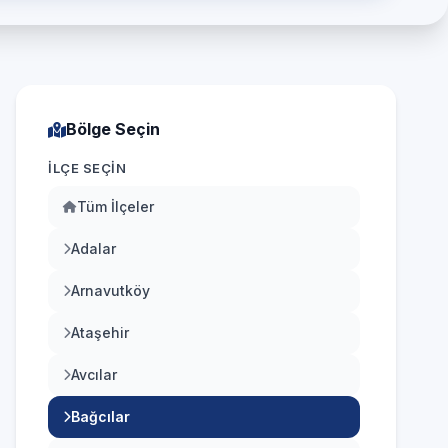
Bölge Seçin
İLÇE SEÇIN
Tüm İlçeler
Adalar
Arnavutköy
Ataşehir
Avcılar
Bağcılar