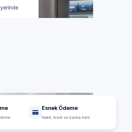
 yerinde
rme
Esnek Ödeme
ndirme
Nakit, kredi ve banka kartı