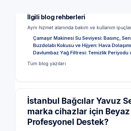
İlgili blog rehberleri
Aynı hizmet alanında bakım ve kullanım ipuçları
Çamaşır Makinesi Su Seviyesi: Basınç, Sen
Buzdolabı Kokusu ve Hijyen: Hava Dolaşımı
Davlumbaz Yağ Filtresi: Temizlik Periyodu 
Tüm blog yazıları
İstanbul Bağcılar Yavuz S
marka cihazlar için Beya
Profesyonel Destek?