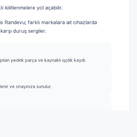
ı kilitlenmelere yol açabilir.
s Randevu; farklı markalara ait cihazlarda
 karşı duruş sergiler.
apılan yedek parça ve kaynaklı işçilik kaydı.
lenir ve onayınıza sunulur.
lleri tekrarlanır.