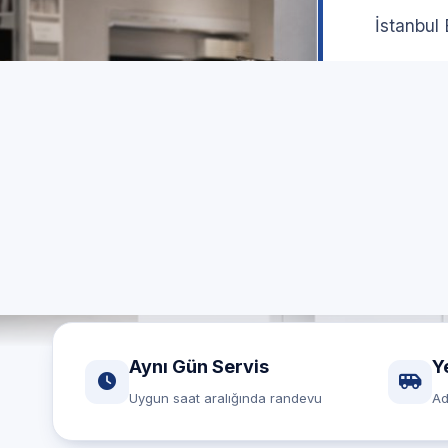
İstanbul 
Aynı gün
Aynı Gün Servis
Y
Uygun saat aralığında randevu
Ad