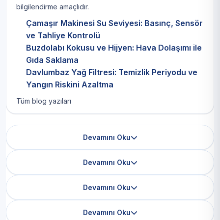
bilgilendirme amaçlıdır.
Çamaşır Makinesi Su Seviyesi: Basınç, Sensör
ve Tahliye Kontrolü
Buzdolabı Kokusu ve Hijyen: Hava Dolaşımı ile
Gıda Saklama
Davlumbaz Yağ Filtresi: Temizlik Periyodu ve
Yangın Riskini Azaltma
Tüm blog yazıları
Devamını Oku
Devamını Oku
Devamını Oku
Devamını Oku