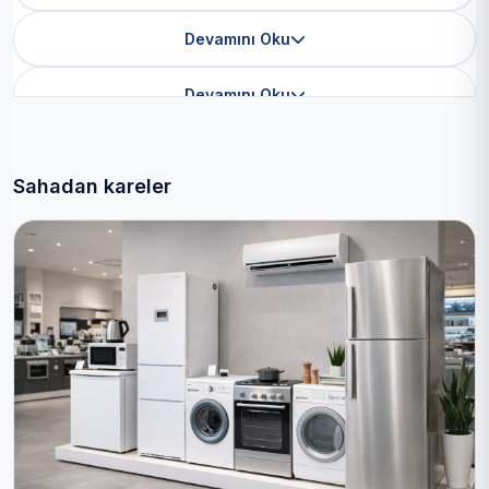
Devamını Oku
Devamını Oku
Sahadan kareler