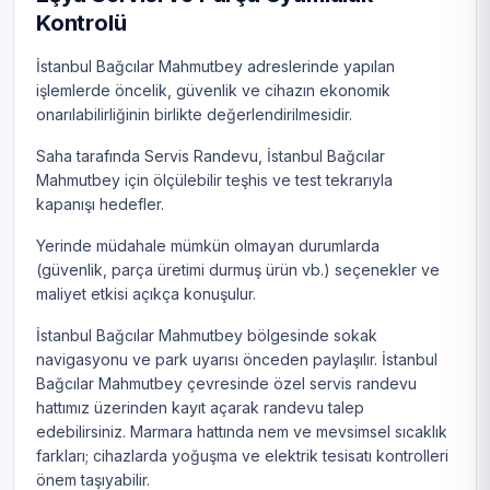
Kontrolü
İstanbul Bağcılar Mahmutbey adreslerinde yapılan
işlemlerde öncelik, güvenlik ve cihazın ekonomik
onarılabilirliğinin birlikte değerlendirilmesidir.
Saha tarafında Servis Randevu, İstanbul Bağcılar
Mahmutbey için ölçülebilir teşhis ve test tekrarıyla
kapanışı hedefler.
Yerinde müdahale mümkün olmayan durumlarda
(güvenlik, parça üretimi durmuş ürün vb.) seçenekler ve
maliyet etkisi açıkça konuşulur.
İstanbul Bağcılar Mahmutbey bölgesinde sokak
navigasyonu ve park uyarısı önceden paylaşılır. İstanbul
Bağcılar Mahmutbey çevresinde özel servis randevu
hattımız üzerinden kayıt açarak randevu talep
edebilirsiniz. Marmara hattında nem ve mevsimsel sıcaklık
farkları; cihazlarda yoğuşma ve elektrik tesisatı kontrolleri
önem taşıyabilir.