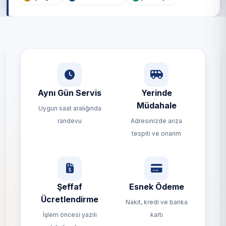
Aynı Gün Servis
Yerinde
Müdahale
Uygun saat aralığında
randevu
Adresinizde arıza
tespiti ve onarım
Şeffaf
Esnek Ödeme
Ücretlendirme
Nakit, kredi ve banka
İşlem öncesi yazılı
kartı