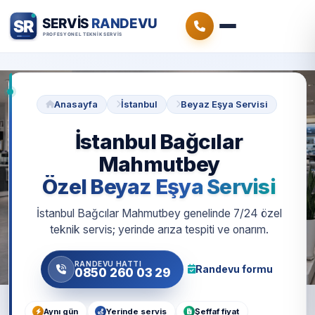
Anasayfa
İstanbul
Beyaz Eşya Servisi
İstanbul Bağcılar
Mahmutbey
Özel Beyaz Eşya Servisi
İstanbul Bağcılar Mahmutbey genelinde 7/24 özel
teknik servis; yerinde arıza tespiti ve onarım.
RANDEVU HATTI
Randevu formu
0850 260 03 29
Aynı gün
Yerinde servis
Şeffaf fiyat