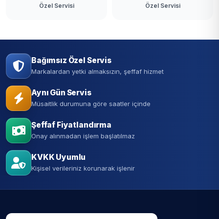
Özel Servisi
Özel Servisi
Bağımsız Özel Servis
Markalardan yetki almaksızın, şeffaf hizmet
Aynı Gün Servis
Müsaitlik durumuna göre saatler içinde
Şeffaf Fiyatlandırma
Onay alınmadan işlem başlatılmaz
KVKK Uyumlu
Kişisel verileriniz korunarak işlenir