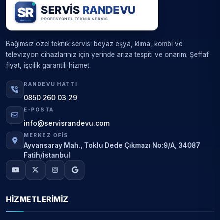
Bağımsız özel teknik servis: beyaz eşya, klima, kombi ve
televizyon cihazlarınız için yerinde arıza tespiti ve onarım. Şeffaf
fiyat, işçilik garantili hizmet.
RANDEVU HATTI
0850 260 03 29
E-POSTA
info@servisrandevu.com
MERKEZ OFIS
Ayvansaray Mah., Toklu Dede Çıkmazı No:9/A, 34087
Fatih/İstanbul
HIZMETLERIMIZ