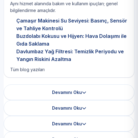
Aynı hizmet alanında bakım ve kullanım ipuçları; genel
bilgilendirme amaçlıdır.
Çamaşır Makinesi Su Seviyesi: Basınç, Sensör
ve Tahliye Kontrolü
Buzdolabı Kokusu ve Hijyen: Hava Dolaşımı ile
Gıda Saklama
Davlumbaz Yağ Filtresi: Temizlik Periyodu ve
Yangın Riskini Azaltma
Tüm blog yazıları
Devamını Oku
Devamını Oku
Devamını Oku