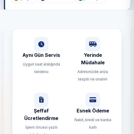
Aynı Gün Servis
Yerinde
Müdahale
Uygun saat aralığında
randevu
Adresinizde arıza
tespiti ve onarım
Şeffaf
Esnek Ödeme
Ücretlendirme
Nakit, kredi ve banka
İşlem öncesi yazılı
kartı