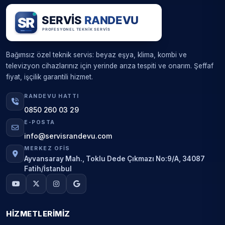
Bağımsız özel teknik servis: beyaz eşya, klima, kombi ve
televizyon cihazlarınız için yerinde arıza tespiti ve onarım. Şeffaf
fiyat, işçilik garantili hizmet.
RANDEVU HATTI
0850 260 03 29
E-POSTA
info@servisrandevu.com
MERKEZ OFIS
Ayvansaray Mah., Toklu Dede Çıkmazı No:9/A, 34087
Fatih/İstanbul
HIZMETLERIMIZ