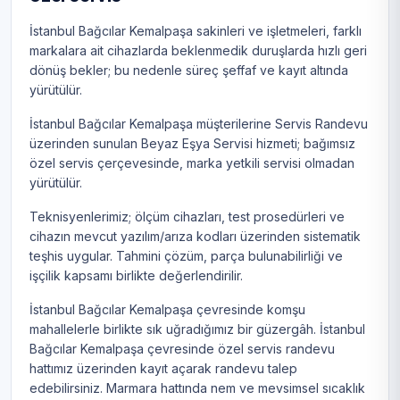
İstanbul Bağcılar Kemalpaşa sakinleri ve işletmeleri, farklı
markalara ait cihazlarda beklenmedik duruşlarda hızlı geri
dönüş bekler; bu nedenle süreç şeffaf ve kayıt altında
yürütülür.
İstanbul Bağcılar Kemalpaşa müşterilerine Servis Randevu
üzerinden sunulan Beyaz Eşya Servisi hizmeti; bağımsız
özel servis çerçevesinde, marka yetkili servisi olmadan
yürütülür.
Teknisyenlerimiz; ölçüm cihazları, test prosedürleri ve
cihazın mevcut yazılım/arıza kodları üzerinden sistematik
teşhis uygular. Tahmini çözüm, parça bulunabilirliği ve
işçilik kapsamı birlikte değerlendirilir.
İstanbul Bağcılar Kemalpaşa çevresinde komşu
mahallelerle birlikte sık uğradığımız bir güzergâh. İstanbul
Bağcılar Kemalpaşa çevresinde özel servis randevu
hattımız üzerinden kayıt açarak randevu talep
edebilirsiniz. Marmara hattında nem ve mevsimsel sıcaklık