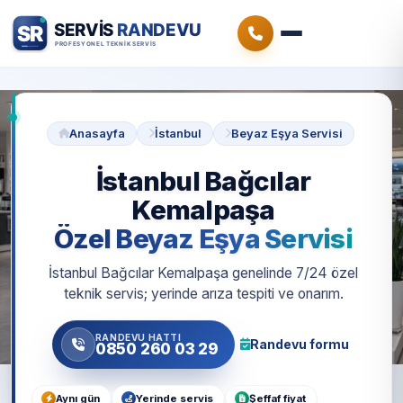
Anasayfa
İstanbul
Beyaz Eşya Servisi
İstanbul Bağcılar
Kemalpaşa
Özel Beyaz Eşya Servisi
İstanbul Bağcılar Kemalpaşa genelinde 7/24 özel
teknik servis; yerinde arıza tespiti ve onarım.
RANDEVU HATTI
Randevu formu
0850 260 03 29
Aynı gün
Yerinde servis
Şeffaf fiyat