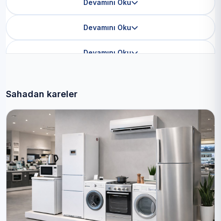
Devamını Oku
Devamını Oku
Devamını Oku
Sahadan kareler