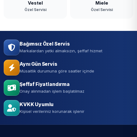
Vestel
Miele
Özel Servisi
Özel Servisi
Bağımsız Özel Servis
Markalardan yetki almaksızın, şeffaf hizmet
Aynı Gün Servis
Müsaitlik durumuna göre saatler içinde
Şeffaf Fiyatlandırma
Onay alınmadan işlem başlatılmaz
KVKK Uyumlu
Kişisel verileriniz korunarak işlenir