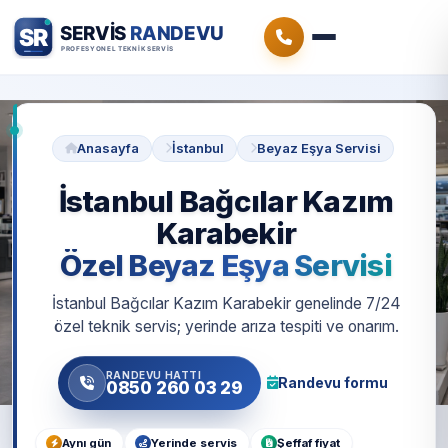
Anasayfa
İstanbul
Beyaz Eşya Servisi
İstanbul Bağcılar Kazım
Karabekir
Özel Beyaz Eşya Servisi
İstanbul Bağcılar Kazım Karabekir genelinde 7/24
özel teknik servis; yerinde arıza tespiti ve onarım.
RANDEVU HATTI
Randevu formu
0850 260 03 29
Aynı gün
Yerinde servis
Şeffaf fiyat