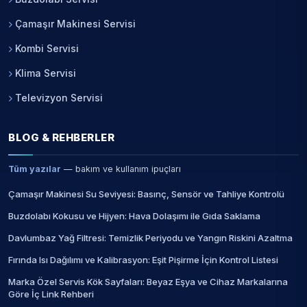
Çamaşır Makinesi Servisi
Kombi Servisi
Klima Servisi
Televizyon Servisi
BLOG & REHBERLER
Tüm yazılar
— bakım ve kullanım ipuçları
Çamaşır Makinesi Su Seviyesi: Basınç, Sensör ve Tahliye Kontrolü
Buzdolabı Kokusu ve Hijyen: Hava Dolaşımı ile Gıda Saklama
Davlumbaz Yağ Filtresi: Temizlik Periyodu ve Yangın Riskini Azaltma
Fırında Isı Dağılımı ve Kalibrasyon: Eşit Pişirme İçin Kontrol Listesi
Marka Özel Servis Kök Sayfaları: Beyaz Eşya ve Cihaz Markalarına
Göre İç Link Rehberi