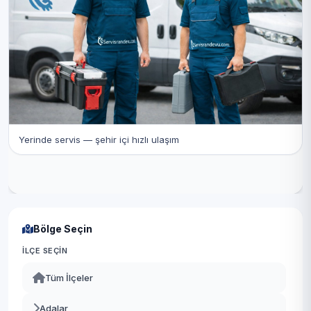
Yerinde servis — şehir içi hızlı ulaşım
Bölge Seçin
İLÇE SEÇIN
Tüm İlçeler
Adalar