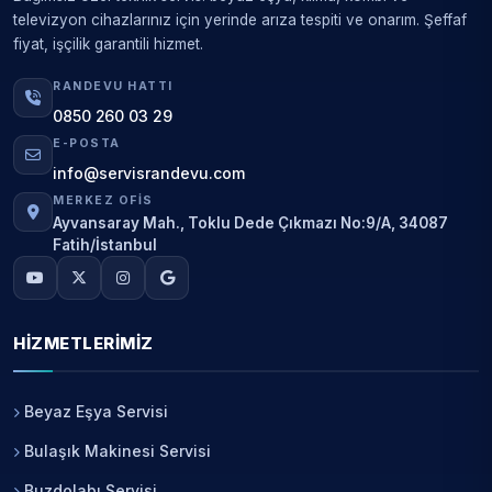
televizyon cihazlarınız için yerinde arıza tespiti ve onarım. Şeffaf
fiyat, işçilik garantili hizmet.
RANDEVU HATTI
0850 260 03 29
E-POSTA
info@servisrandevu.com
MERKEZ OFIS
Ayvansaray Mah., Toklu Dede Çıkmazı No:9/A, 34087
Fatih/İstanbul
HIZMETLERIMIZ
Beyaz Eşya Servisi
Bulaşık Makinesi Servisi
Buzdolabı Servisi