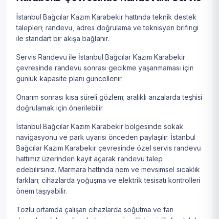
İstanbul Bağcılar Kazım Karabekir hattında teknik destek
talepleri; randevu, adres doğrulama ve teknisyen brifingi
ile standart bir akışa bağlanır.
Servis Randevu ile İstanbul Bağcılar Kazım Karabekir
çevresinde randevu sonrası gecikme yaşanmaması için
günlük kapasite planı güncellenir.
Onarım sonrası kısa süreli gözlem; aralıklı arızalarda teşhisi
doğrulamak için önerilebilir.
İstanbul Bağcılar Kazım Karabekir bölgesinde sokak
navigasyonu ve park uyarısı önceden paylaşılır. İstanbul
Bağcılar Kazım Karabekir çevresinde özel servis randevu
hattımız üzerinden kayıt açarak randevu talep
edebilirsiniz. Marmara hattında nem ve mevsimsel sıcaklık
farkları; cihazlarda yoğuşma ve elektrik tesisatı kontrolleri
önem taşıyabilir.
Tozlu ortamda çalışan cihazlarda soğutma ve fan