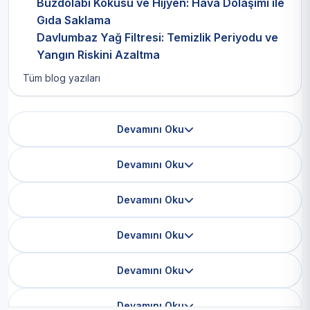
Buzdolabı Kokusu ve Hijyen: Hava Dolaşımı ile
Gıda Saklama
Davlumbaz Yağ Filtresi: Temizlik Periyodu ve
Yangın Riskini Azaltma
Tüm blog yazıları
Devamını Oku
Devamını Oku
Devamını Oku
Devamını Oku
Devamını Oku
Devamını Oku