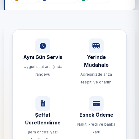
Aynı Gün Servis
Yerinde
Müdahale
Uygun saat aralığında
randevu
Adresinizde arıza
tespiti ve onarım
Şeffaf
Esnek Ödeme
Ücretlendirme
Nakit, kredi ve banka
İşlem öncesi yazılı
kartı