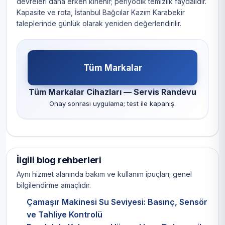
devreleri daha erken kirlenir; periyodik temizlik faydalıdır.
Kapasite ve rota, İstanbul Bağcılar Kazım Karabekir
taleplerinde günlük olarak yeniden değerlendirilir.
Tüm Markalar
Tüm Markalar Cihazları — Servis Randevu
Onay sonrası uygulama; test ile kapanış.
İlgili blog rehberleri
Aynı hizmet alanında bakım ve kullanım ipuçları; genel
bilgilendirme amaçlıdır.
Çamaşır Makinesi Su Seviyesi: Basınç, Sensör
ve Tahliye Kontrolü