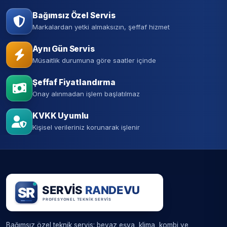
Bağımsız Özel Servis
Markalardan yetki almaksızın, şeffaf hizmet
Aynı Gün Servis
Müsaitlik durumuna göre saatler içinde
Şeffaf Fiyatlandırma
Onay alınmadan işlem başlatılmaz
KVKK Uyumlu
Kişisel verileriniz korunarak işlenir
Bağımsız özel teknik servis: beyaz eşya, klima, kombi ve