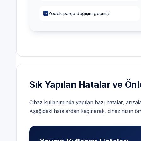
Yedek parça değişim geçmişi
Sık Yapılan Hatalar ve Ön
Cihaz kullanımında yapılan bazı hatalar, arıza
Aşağıdaki hatalardan kaçınarak, cihazınızın öm
Yaygın Kullanım Hataları