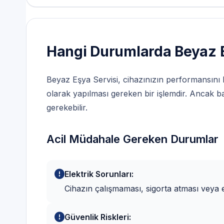
Hangi Durumlarda Beyaz E
Beyaz Eşya Servisi, cihazınızın performansını 
olarak yapılması gereken bir işlemdir. Ancak ba
gerekebilir.
Acil Müdahale Gereken Durumlar
Elektrik Sorunları:
Cihazın çalışmaması, sigorta atması veya 
Güvenlik Riskleri: