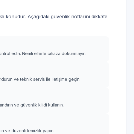
li konudur. Aşağıdaki güvenlik notlarını dikkate
ontrol edin. Nemli ellerle cihaza dokunmayın.
urun ve teknik servis ile iletişime geçin.
ırın ve güvenlik kilidi kullanın.
 ve düzenli temizlik yapın.