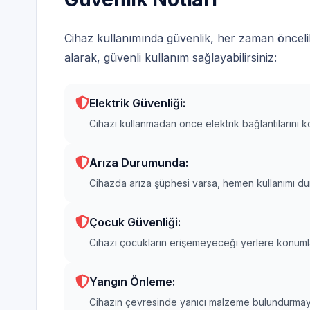
Cihaz kullanımında güvenlik, her zaman öncelik
alarak, güvenli kullanım sağlayabilirsiniz:
Elektrik Güvenliği:
Cihazı kullanmadan önce elektrik bağlantılarını k
Arıza Durumunda:
Cihazda arıza şüphesi varsa, hemen kullanımı durd
Çocuk Güvenliği:
Cihazı çocukların erişemeyeceği yerlere konumland
Yangın Önleme:
Cihazın çevresinde yanıcı malzeme bulundurmayın