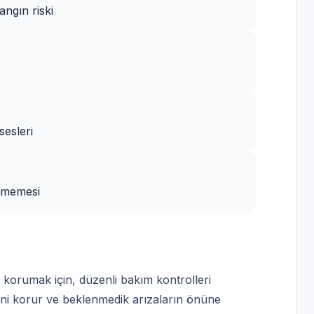
ngın riski
sesleri
rememesi
korumak için, düzenli bakım kontrolleri
liğini korur ve beklenmedik arızaların önüne