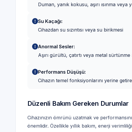
Duman, yanık kokusu, aşırı ısınma veya ya
Su Kaçağı:
Cihazdan su sızıntısı veya su birikmesi
Anormal Sesler:
Aşırı gürültü, çatırtı veya metal sürtünme 
Performans Düşüşü:
Cihazın temel fonksiyonlarını yerine geti
Düzenli Bakım Gereken Durumlar
Cihazınızın ömrünü uzatmak ve performansını 
önemlidir. Özellikle yıllık bakım, enerji verimli