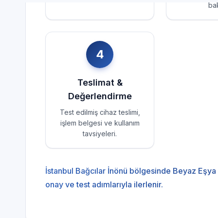
bak
4
Teslimat &
Değerlendirme
Test edilmiş cihaz teslimi,
işlem belgesi ve kullanım
tavsiyeleri.
İstanbul Bağcılar İnönü bölgesinde Beyaz Eşya 
onay ve test adımlarıyla ilerlenir.