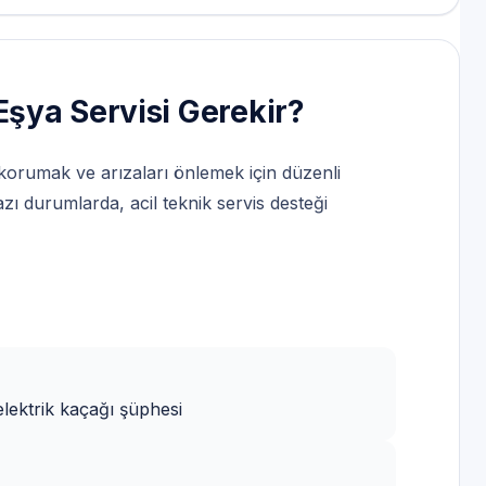
şya Servisi Gerekir?
korumak ve arızaları önlemek için düzenli
zı durumlarda, acil teknik servis desteği
elektrik kaçağı şüphesi