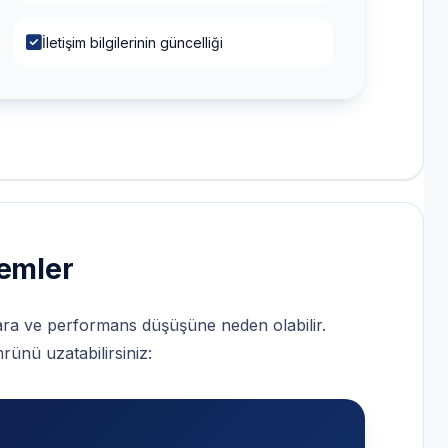
İletişim bilgilerinin güncelliği
lemler
lara ve performans düşüşüne neden olabilir.
rünü uzatabilirsiniz: