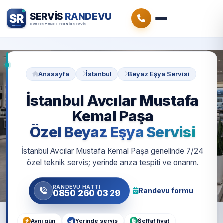
Anasayfa
İstanbul
Beyaz Eşya Servisi
İstanbul Avcılar Mustafa
Kemal Paşa
Özel Beyaz Eşya Servisi
İstanbul Avcılar Mustafa Kemal Paşa genelinde 7/24
özel teknik servis; yerinde arıza tespiti ve onarım.
RANDEVU HATTI
Randevu formu
0850 260 03 29
Aynı gün
Yerinde servis
Şeffaf fiyat