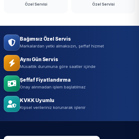
Özel Servisi
Özel Servisi
Bağımsız Özel Servis
Markalardan yetki almaksızın, şeffaf hizmet
Aynı Gün Servis
Müsaitlik durumuna göre saatler içinde
Şeffaf Fiyatlandırma
Onay alınmadan işlem başlatılmaz
KVKK Uyumlu
Kişisel verileriniz korunarak işlenir