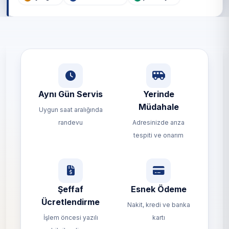
Aynı Gün Servis
Yerinde
Müdahale
Uygun saat aralığında
randevu
Adresinizde arıza
tespiti ve onarım
Şeffaf
Esnek Ödeme
Ücretlendirme
Nakit, kredi ve banka
İşlem öncesi yazılı
kartı