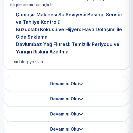
bilgilendirme amaçlıdır.
Çamaşır Makinesi Su Seviyesi: Basınç, Sensör
ve Tahliye Kontrolü
Buzdolabı Kokusu ve Hijyen: Hava Dolaşımı ile
Gıda Saklama
Davlumbaz Yağ Filtresi: Temizlik Periyodu ve
Yangın Riskini Azaltma
Tüm blog yazıları
Devamını Oku
Devamını Oku
Devamını Oku
Devamını Oku