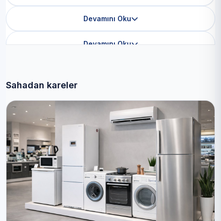
Devamını Oku
Devamını Oku
Sahadan kareler