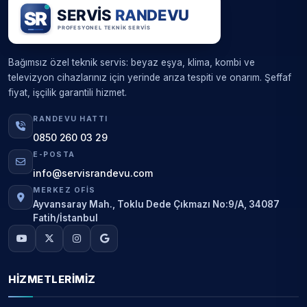
Bağımsız özel teknik servis: beyaz eşya, klima, kombi ve
televizyon cihazlarınız için yerinde arıza tespiti ve onarım. Şeffaf
fiyat, işçilik garantili hizmet.
RANDEVU HATTI
0850 260 03 29
E-POSTA
info@servisrandevu.com
MERKEZ OFIS
Ayvansaray Mah., Toklu Dede Çıkmazı No:9/A, 34087
Fatih/İstanbul
HIZMETLERIMIZ