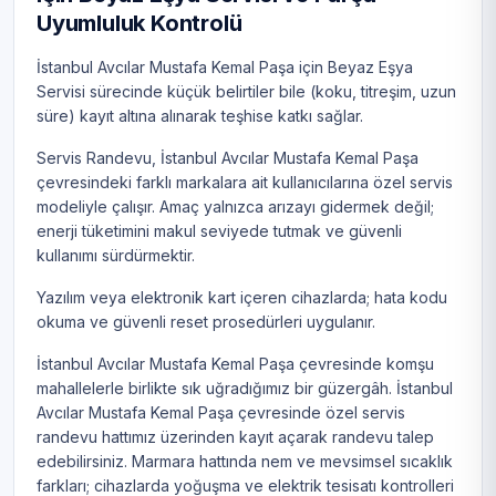
Uyumluluk Kontrolü
İstanbul Avcılar Mustafa Kemal Paşa için Beyaz Eşya
Servisi sürecinde küçük belirtiler bile (koku, titreşim, uzun
süre) kayıt altına alınarak teşhise katkı sağlar.
Servis Randevu, İstanbul Avcılar Mustafa Kemal Paşa
çevresindeki farklı markalara ait kullanıcılarına özel servis
modeliyle çalışır. Amaç yalnızca arızayı gidermek değil;
enerji tüketimini makul seviyede tutmak ve güvenli
kullanımı sürdürmektir.
Yazılım veya elektronik kart içeren cihazlarda; hata kodu
okuma ve güvenli reset prosedürleri uygulanır.
İstanbul Avcılar Mustafa Kemal Paşa çevresinde komşu
mahallelerle birlikte sık uğradığımız bir güzergâh. İstanbul
Avcılar Mustafa Kemal Paşa çevresinde özel servis
randevu hattımız üzerinden kayıt açarak randevu talep
edebilirsiniz. Marmara hattında nem ve mevsimsel sıcaklık
farkları; cihazlarda yoğuşma ve elektrik tesisatı kontrolleri