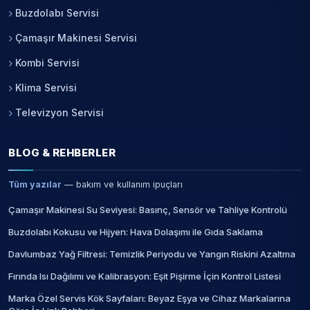
Buzdolabı Servisi
Çamaşır Makinesi Servisi
Kombi Servisi
Klima Servisi
Televizyon Servisi
BLOG & REHBERLER
Tüm yazılar
— bakım ve kullanım ipuçları
Çamaşır Makinesi Su Seviyesi: Basınç, Sensör ve Tahliye Kontrolü
Buzdolabı Kokusu ve Hijyen: Hava Dolaşımı ile Gıda Saklama
Davlumbaz Yağ Filtresi: Temizlik Periyodu ve Yangın Riskini Azaltma
Fırında Isı Dağılımı ve Kalibrasyon: Eşit Pişirme İçin Kontrol Listesi
Marka Özel Servis Kök Sayfaları: Beyaz Eşya ve Cihaz Markalarına