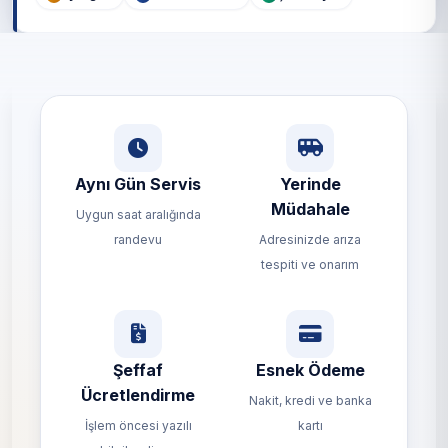
Aynı Gün Servis
Yerinde
Müdahale
Uygun saat aralığında
randevu
Adresinizde arıza
tespiti ve onarım
Şeffaf
Esnek Ödeme
Ücretlendirme
Nakit, kredi ve banka
İşlem öncesi yazılı
kartı