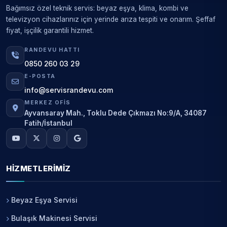
Bağımsız özel teknik servis: beyaz eşya, klima, kombi ve
televizyon cihazlarınız için yerinde arıza tespiti ve onarım. Şeffaf
fiyat, işçilik garantili hizmet.
RANDEVU HATTI
0850 260 03 29
E-POSTA
info@servisrandevu.com
MERKEZ OFIS
Ayvansaray Mah., Toklu Dede Çıkmazı No:9/A, 34087
Fatih/İstanbul
HIZMETLERIMIZ
Beyaz Eşya Servisi
Bulaşık Makinesi Servisi