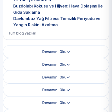
Buzdolabı Kokusu ve Hijyen: Hava Dolaşımı ile
Gıda Saklama
Davlumbaz Yağ Filtresi: Temizlik Periyodu ve
Yangın Riskini Azaltma
Tüm blog yazıları
Devamını Oku
Devamını Oku
Devamını Oku
Devamını Oku
Devamını Oku