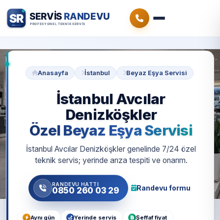
Anasayfa
İstanbul
Beyaz Eşya Servisi
İstanbul Avcılar
Denizköşkler
Özel Beyaz Eşya Servisi
İstanbul Avcılar Denizköşkler genelinde 7/24 özel
teknik servis; yerinde arıza tespiti ve onarım.
RANDEVU HATTI
Randevu formu
0850 260 03 29
Aynı gün
Yerinde servis
Şeffaf fiyat