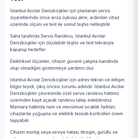
İstanbul Avcılar Denizköşkler için planlanan servis
ziyaretlerinde önce arıza öyküsü alınır, ardından cihaz
üzerinde ölçüm ve test ile somut teşhis netleştirilir.
Saha tarafında Servis Randevu, İstanbul Avcılar
Denizköşkler için ölçülebilir teşhis ve test tekrarıyla
kapanışı hedefler.
Elektriksel ölçümler, cihazın güvenli çalışma bandında
olup olmadığını göstermeye yardımcı olur.
İstanbul Avcılar Denizköşkler için adres tekrarı ve iletişim
bilgisi teyidi, çıkış öncesi zorunlu adımdır. İstanbul Avcılar
Denizköşkler çevresinde özel servis randevu hattımız
üzerinden kayıt açarak randevu talep edebilirsiniz.
Marmara hattında nem ve mevsimsel sıcaklık farkları;
cihazlarda yoğuşma ve elektrik tesisatı kontrolleri önem
taşıyabilir.
Cihazın montaj veya seviye hatası; titreşim, gürültü ve