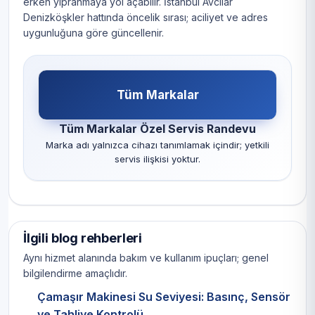
erken yıpranmaya yol açabilir. İstanbul Avcılar
Denizköşkler hattında öncelik sırası; aciliyet ve adres
uygunluğuna göre güncellenir.
Tüm Markalar
Tüm Markalar Özel Servis Randevu
Marka adı yalnızca cihazı tanımlamak içindir; yetkili
servis ilişkisi yoktur.
İlgili blog rehberleri
Aynı hizmet alanında bakım ve kullanım ipuçları; genel
bilgilendirme amaçlıdır.
Çamaşır Makinesi Su Seviyesi: Basınç, Sensör
ve Tahliye Kontrolü