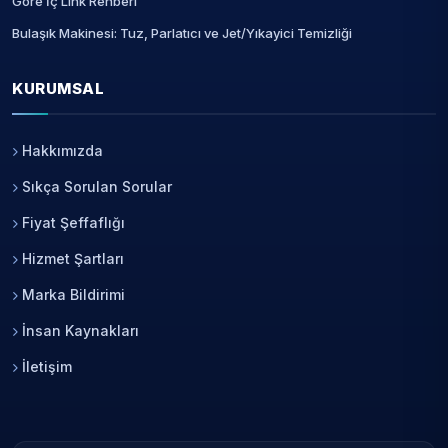
Göre İç Link Rehberi
Bulaşık Makinesi: Tuz, Parlatıcı ve Jet/Yıkayici Temizliği
KURUMSAL
Hakkımızda
Sıkça Sorulan Sorular
Fiyat Şeffaflığı
Hizmet Şartları
Marka Bildirimi
İnsan Kaynakları
İletişim