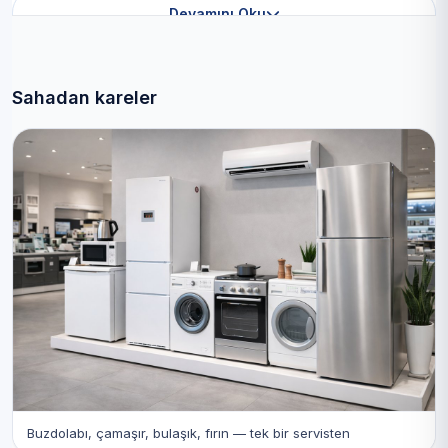
Devamını Oku
Sahadan kareler
Buzdolabı, çamaşır, bulaşık, fırın — tek bir servisten