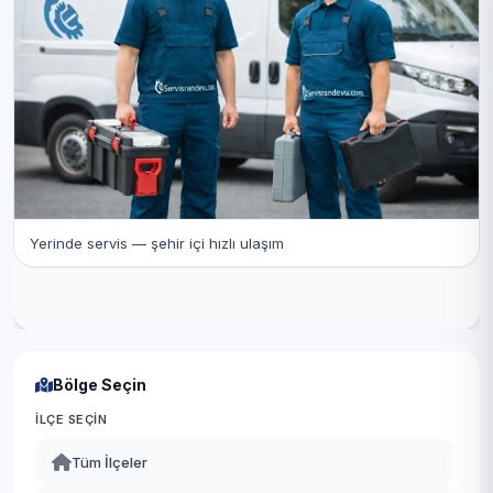
Yerinde servis — şehir içi hızlı ulaşım
Bölge Seçin
İLÇE SEÇIN
Tüm İlçeler