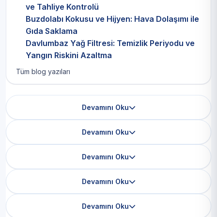
ve Tahliye Kontrolü
Buzdolabı Kokusu ve Hijyen: Hava Dolaşımı ile
Gıda Saklama
Davlumbaz Yağ Filtresi: Temizlik Periyodu ve
Yangın Riskini Azaltma
Tüm blog yazıları
Devamını Oku
Devamını Oku
Devamını Oku
Devamını Oku
Devamını Oku