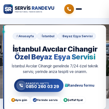
Anasayfa
İstanbul
Beyaz Eşya Servisi
İstanbul Avcılar Cihangir
Özel Beyaz Eşya Servisi
İstanbul Avcılar Cihangir genelinde 7/24 özel teknik
servis; yerinde arıza tespiti ve onarım.
RANDEVU HATTI
Randevu formu
0850 260 03 29
Aynı gün
Yerinde servis
Şeffaf fiyat