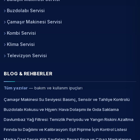
Buzdolabı Servisi
Çamaşır Makinesi Servisi
Kombi Servisi
Klima Servisi
Televizyon Servisi
BLOG & REHBERLER
Tüm yazılar
— bakım ve kullanım ipuçları
Çamaşır Makinesi Su Seviyesi: Basınç, Sensör ve Tahliye Kontrolü
Buzdolabı Kokusu ve Hijyen: Hava Dolaşımı ile Gıda Saklama
Davlumbaz Yağ Filtresi: Temizlik Periyodu ve Yangın Riskini Azaltma
Fırında Isı Dağılımı ve Kalibrasyon: Eşit Pişirme İçin Kontrol Listesi
Marka Özel Servis Kök Sayfaları: Beyaz Eşya ve Cihaz Markalarına