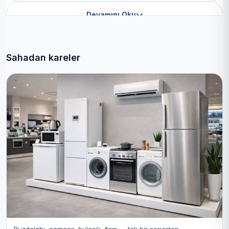
Devamını Oku
Sahadan kareler
Buzdolabı, çamaşır, bulaşık, fırın — tek bir servisten