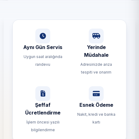
Aynı Gün Servis
Yerinde
Müdahale
Uygun saat aralığında
randevu
Adresinizde arıza
tespiti ve onarım
Şeffaf
Esnek Ödeme
Ücretlendirme
Nakit, kredi ve banka
İşlem öncesi yazılı
kartı
bilgilendirme