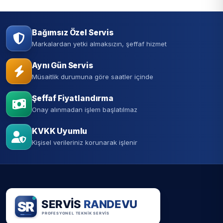
Bağımsız Özel Servis
Markalardan yetki almaksızın, şeffaf hizmet
Aynı Gün Servis
Müsaitlik durumuna göre saatler içinde
Şeffaf Fiyatlandırma
Onay alınmadan işlem başlatılmaz
KVKK Uyumlu
Kişisel verileriniz korunarak işlenir