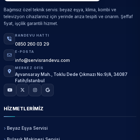
Bağımsız özel teknik servis: beyaz eşya, klima, kombi ve
televizyon cihazlarınız için yerinde arıza tespiti ve onarım. Şeffaf
fiyat, işçilik garantili hizmet.
RANDEVU HATTI
0850 260 03 29
E-POSTA
info@servisrandevu.com
MERKEZ OFIS
Ayvansaray Mah., Toklu Dede Çıkmazı No:9/A, 34087
Fatih/İstanbul
HIZMETLERIMIZ
Beyaz Eşya Servisi
Bulaşık Makinesi Servisi