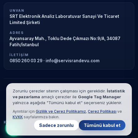
UNVAN
SRT Elektronik Analiz Laboratuvar Sanayi Ve Ticaret
Limited Şirketi
ADRES
Ayvansaray Mah., Toklu Dede Çıkmazı No:9/A, 34087
Fatih/İstanbul
İLETIŞIM
0850 260 03 29
·
info@servisrandevu.com
Bağımsız özel teknik servis.
Garanti süresi sona ermiş veya özel
Zorunlu çerezler sitenin çalışması için gereklidir.
İstatistik
servis kapsamındaki cihazlar için hizmet verilir. Marka adları yalnızca
ve pazarlama
amaçlı çerezler ile
Google Tag Manager
tanımlama amaçlıdır; yetkili servis ilişkisi bulunmamaktadır.
yalnızca aşağıda "Tümünü kabul et" seçerseniz yüklenir.
© 2026 SRT Elektronik Analiz Laboratuvar Sanayi Ve Ticaret Limited
Ayrıntılar için
Gizlilik ve Çerez Politikamız
,
Çerez Politikası
ve
Şirketi. Tüm hakları saklıdır.
KVKK
sayfalarımıza bakın.
KVKK
Gizlilik
Çerez Politikası
Hizmet Şartları
Sadece zorunlu
Tümünü kabul et