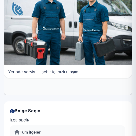
Yerinde servis — şehir içi hızlı ulaşım
Bölge Seçin
İLÇE SEÇIN
Tüm İlçeler