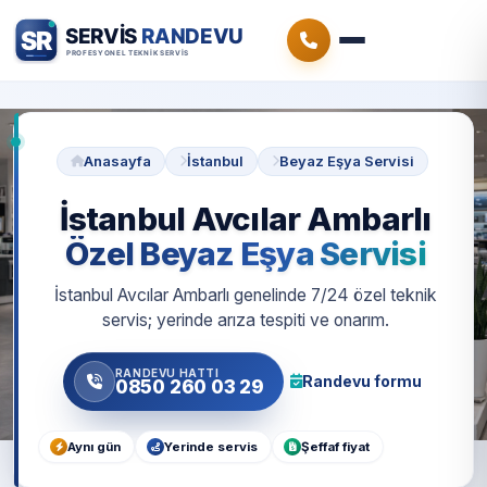
Anasayfa
İstanbul
Beyaz Eşya Servisi
İstanbul Avcılar Ambarlı
Özel Beyaz Eşya Servisi
İstanbul Avcılar Ambarlı genelinde 7/24 özel teknik
servis; yerinde arıza tespiti ve onarım.
RANDEVU HATTI
Randevu formu
0850 260 03 29
Aynı gün
Yerinde servis
Şeffaf fiyat