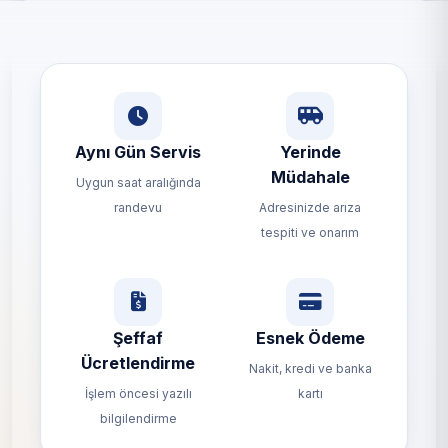
Aynı Gün Servis
Yerinde
Müdahale
Uygun saat aralığında
randevu
Adresinizde arıza
tespiti ve onarım
Şeffaf
Esnek Ödeme
Ücretlendirme
Nakit, kredi ve banka
İşlem öncesi yazılı
kartı
bilgilendirme