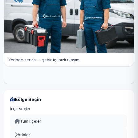
Yerinde servis — şehir içi hızlı ulaşım
Bölge Seçin
İLÇE SEÇIN
Tüm İlçeler
Adalar