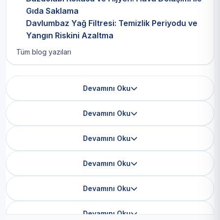
Gıda Saklama
Davlumbaz Yağ Filtresi: Temizlik Periyodu ve
Yangın Riskini Azaltma
Tüm blog yazıları
Devamını Oku
Devamını Oku
Devamını Oku
Devamını Oku
Devamını Oku
Devamını Oku