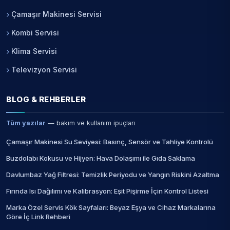
Çamaşır Makinesi Servisi
Kombi Servisi
Klima Servisi
Televizyon Servisi
BLOG & REHBERLER
Tüm yazılar
— bakım ve kullanım ipuçları
Çamaşır Makinesi Su Seviyesi: Basınç, Sensör ve Tahliye Kontrolü
Buzdolabı Kokusu ve Hijyen: Hava Dolaşımı ile Gıda Saklama
Davlumbaz Yağ Filtresi: Temizlik Periyodu ve Yangın Riskini Azaltma
Fırında Isı Dağılımı ve Kalibrasyon: Eşit Pişirme İçin Kontrol Listesi
Marka Özel Servis Kök Sayfaları: Beyaz Eşya ve Cihaz Markalarına
Göre İç Link Rehberi