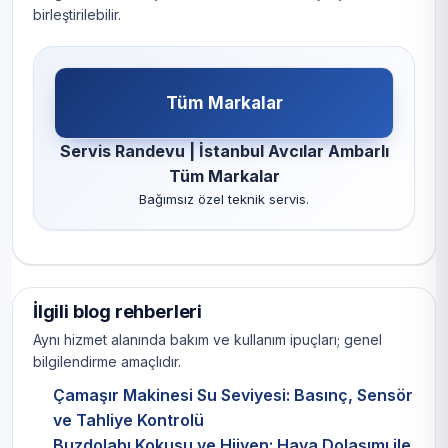
birleştirilebilir.
Tüm Markalar
Servis Randevu | İstanbul Avcılar Ambarlı
Tüm Markalar
Bağımsız özel teknik servis.
İlgili blog rehberleri
Aynı hizmet alanında bakım ve kullanım ipuçları; genel
bilgilendirme amaçlıdır.
Çamaşır Makinesi Su Seviyesi: Basınç, Sensör
ve Tahliye Kontrolü
Buzdolabı Kokusu ve Hijyen: Hava Dolaşımı ile