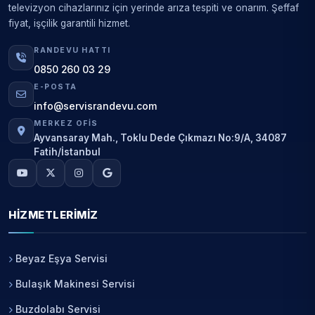
televizyon cihazlarınız için yerinde arıza tespiti ve onarım. Şeffaf
fiyat, işçilik garantili hizmet.
RANDEVU HATTI
0850 260 03 29
E-POSTA
info@servisrandevu.com
MERKEZ OFIS
Ayvansaray Mah., Toklu Dede Çıkmazı No:9/A, 34087
Fatih/İstanbul
HIZMETLERIMIZ
Beyaz Eşya Servisi
Bulaşık Makinesi Servisi
Buzdolabı Servisi