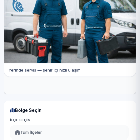
Yerinde servis — şehir içi hızlı ulaşım
Bölge Seçin
İLÇE SEÇIN
Tüm İlçeler