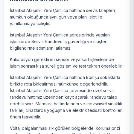
İstanbul Ataşehir Yeni Çamlıca hattında servis talepleri;
mümkün olduğunca aynı gün veya planlı slot ile
yanıtlanmaya çalışılır.
İstanbul Ataşehir Yeni Çamlıca adreslerinde yapılan
işlemlerde Servis Randevu iş güvenliği ve müşteri
bilgilendirme adımlarını atlamaz.
Kalibrasyon gerektiren sensör veya kart işlemlerinde
işlem sonrası kısa süreli gözlem ve test tekrarı önerilebilir.
İstanbul Ataşehir Yeni Çamlıca hattında komşu sokaklarla
birlikte rota birleştirmesi mümkünse değerlendirilir.
İstanbul Ataşehir Yeni Çamlıca çevresinde özel servis
randevu hattımız üzerinden kayıt açarak randevu talep
edebilirsiniz. Marmara hattında nem ve mevsimsel sıcaklık
farkları; cihazlarda yoğuşma ve elektrik tesisatı kontrolleri
önem taşıyabilir.
Voltaj dalgalanması sık görülen bölgelerde; koruma prizi