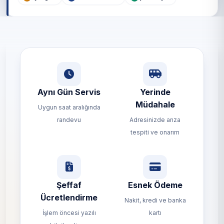
Aynı Gün Servis
Yerinde
Müdahale
Uygun saat aralığında
randevu
Adresinizde arıza
tespiti ve onarım
Şeffaf
Esnek Ödeme
Ücretlendirme
Nakit, kredi ve banka
İşlem öncesi yazılı
kartı