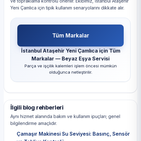
ve topraklama kontrolü önerilir. Ekibimiz, İstanbul Ataşehir
Yeni Çamlıca için tipik kullanım senaryolarını dikkate alır.
Tüm Markalar
İstanbul Ataşehir Yeni Çamlıca için Tüm
Markalar — Beyaz Eşya Servisi
Parça ve işçilik kalemleri işlem öncesi mümkün
olduğunca netleştirilir.
İlgili blog rehberleri
Aynı hizmet alanında bakım ve kullanım ipuçları; genel
bilgilendirme amaçlıdır.
Çamaşır Makinesi Su Seviyesi: Basınç, Sensör