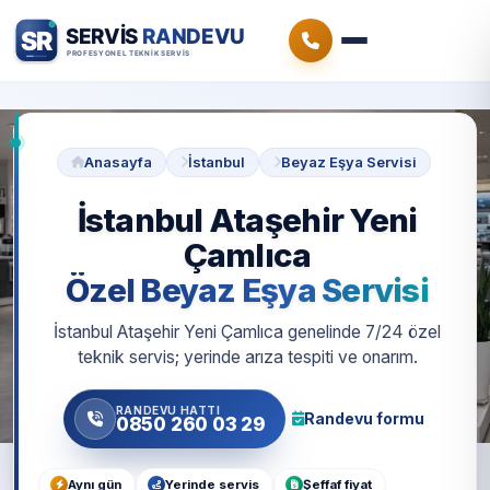
Anasayfa
İstanbul
Beyaz Eşya Servisi
İstanbul Ataşehir Yeni
Çamlıca
Özel Beyaz Eşya Servisi
İstanbul Ataşehir Yeni Çamlıca genelinde 7/24 özel
teknik servis; yerinde arıza tespiti ve onarım.
RANDEVU HATTI
Randevu formu
0850 260 03 29
Aynı gün
Yerinde servis
Şeffaf fiyat