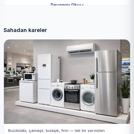
Devamını Oku
Sahadan kareler
Buzdolabı, çamaşır, bulaşık, fırın — tek bir servisten