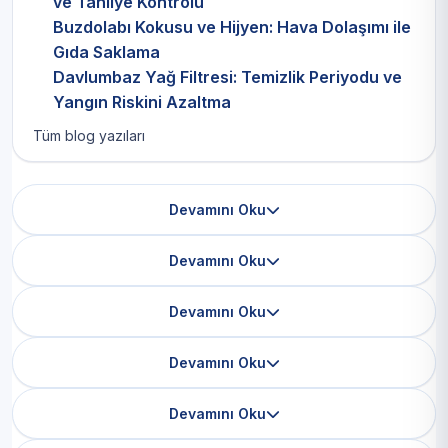
ve Tahliye Kontrolü
Buzdolabı Kokusu ve Hijyen: Hava Dolaşımı ile
Gıda Saklama
Davlumbaz Yağ Filtresi: Temizlik Periyodu ve
Yangın Riskini Azaltma
Tüm blog yazıları
Devamını Oku
Devamını Oku
Devamını Oku
Devamını Oku
Devamını Oku