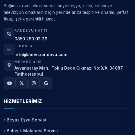
Bağımsız özel teknik servis: beyaz eşya, klima, kombi ve
televizyon cihazlarınız için yerinde arıza tespiti ve onarım. Şeffaf
fiyat, işçilik garantili hizmet.
RANDEVU HATTI
0850 260 03 29
E-POSTA
info@servisrandevu.com
MERKEZ OFIS
Ayvansaray Mah., Toklu Dede Çıkmazı No:9/A, 34087
Fatih/İstanbul
HIZMETLERIMIZ
Beyaz Eşya Servisi
Bulaşık Makinesi Servisi