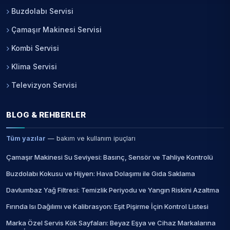
Buzdolabı Servisi
Çamaşır Makinesi Servisi
Kombi Servisi
Klima Servisi
Televizyon Servisi
BLOG & REHBERLER
Tüm yazılar
— bakım ve kullanım ipuçları
Çamaşır Makinesi Su Seviyesi: Basınç, Sensör ve Tahliye Kontrolü
Buzdolabı Kokusu ve Hijyen: Hava Dolaşımı ile Gıda Saklama
Davlumbaz Yağ Filtresi: Temizlik Periyodu ve Yangın Riskini Azaltma
Fırında Isı Dağılımı ve Kalibrasyon: Eşit Pişirme İçin Kontrol Listesi
Marka Özel Servis Kök Sayfaları: Beyaz Eşya ve Cihaz Markalarına