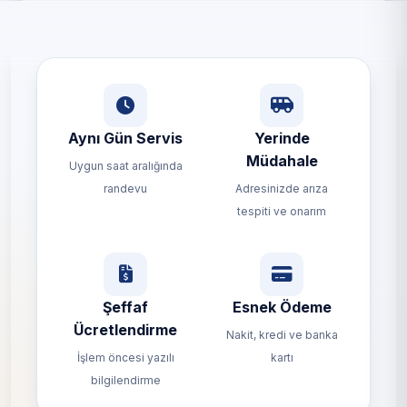
Aynı Gün Servis
Yerinde
Müdahale
Uygun saat aralığında
randevu
Adresinizde arıza
tespiti ve onarım
Şeffaf
Esnek Ödeme
Ücretlendirme
Nakit, kredi ve banka
İşlem öncesi yazılı
kartı
bilgilendirme