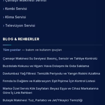
Çamaşır Makinesi Servisi
Kombi Servisi
Klima Servisi
Televizyon Servisi
BLOG & REHBERLER
Tüm yazılar
— bakım ve kullanım ipuçları
Çamaşır Makinesi Su Seviyesi: Basınç, Sensör ve Tahliye Kontrolü
Buzdolabı Kokusu ve Hijyen: Hava Dolaşımı ile Gıda Saklama
Davlumbaz Yağ Filtresi: Temizlik Periyodu ve Yangın Riskini Azaltma
Fırında Isı Dağılımı ve Kalibrasyon: Eşit Pişirme İçin Kontrol Listesi
Marka Özel Servis Kök Sayfaları: Beyaz Eşya ve Cihaz Markalarına
Göre İç Link Rehberi
Bulaşık Makinesi: Tuz, Parlatıcı ve Jet/Yıkayici Temizliği