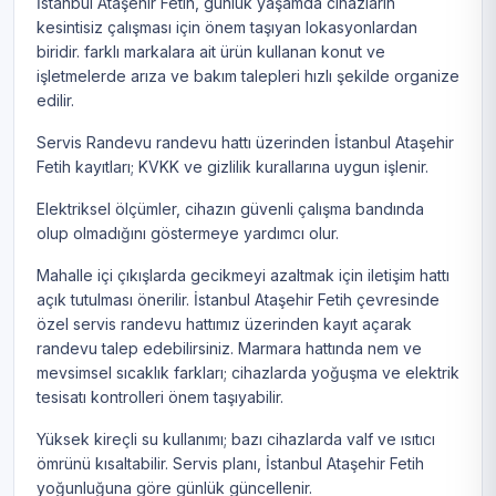
İstanbul Ataşehir Fetih, günlük yaşamda cihazların
kesintisiz çalışması için önem taşıyan lokasyonlardan
biridir. farklı markalara ait ürün kullanan konut ve
işletmelerde arıza ve bakım talepleri hızlı şekilde organize
edilir.
Servis Randevu randevu hattı üzerinden İstanbul Ataşehir
Fetih kayıtları; KVKK ve gizlilik kurallarına uygun işlenir.
Elektriksel ölçümler, cihazın güvenli çalışma bandında
olup olmadığını göstermeye yardımcı olur.
Mahalle içi çıkışlarda gecikmeyi azaltmak için iletişim hattı
açık tutulması önerilir. İstanbul Ataşehir Fetih çevresinde
özel servis randevu hattımız üzerinden kayıt açarak
randevu talep edebilirsiniz. Marmara hattında nem ve
mevsimsel sıcaklık farkları; cihazlarda yoğuşma ve elektrik
tesisatı kontrolleri önem taşıyabilir.
Yüksek kireçli su kullanımı; bazı cihazlarda valf ve ısıtıcı
ömrünü kısaltabilir. Servis planı, İstanbul Ataşehir Fetih
yoğunluğuna göre günlük güncellenir.