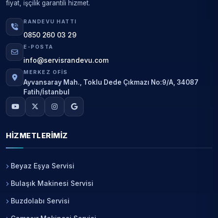
fiyat, işçilik garantili hizmet.
RANDEVU HATTI
0850 260 03 29
E-POSTA
info@servisrandevu.com
MERKEZ OFIS
Ayvansaray Mah., Toklu Dede Çıkmazı No:9/A, 34087
Fatih/İstanbul
HIZMETLERIMIZ
Beyaz Eşya Servisi
Bulaşık Makinesi Servisi
Buzdolabı Servisi