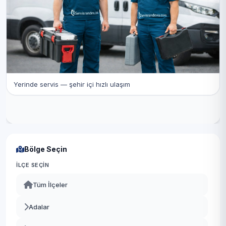
Yerinde servis — şehir içi hızlı ulaşım
Bölge Seçin
İLÇE SEÇIN
Tüm İlçeler
Adalar