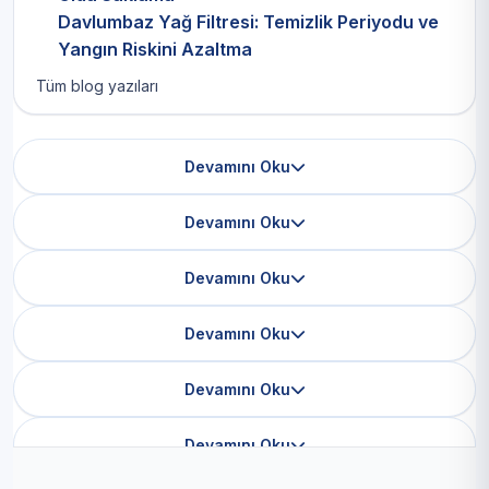
Davlumbaz Yağ Filtresi: Temizlik Periyodu ve
Yangın Riskini Azaltma
Tüm blog yazıları
Devamını Oku
Devamını Oku
Devamını Oku
Devamını Oku
Devamını Oku
Devamını Oku