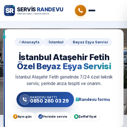
Anasayfa
İstanbul
Beyaz Eşya Servisi
İstanbul Ataşehir Fetih
Özel Beyaz Eşya Servisi
İstanbul Ataşehir Fetih genelinde 7/24 özel teknik
servis; yerinde arıza tespiti ve onarım.
RANDEVU HATTI
Randevu formu
0850 260 03 29
Aynı gün
Yerinde servis
Şeffaf fiyat