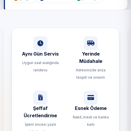
Aynı Gün Servis
Yerinde
Müdahale
Uygun saat aralığında
randevu
Adresinizde arıza
tespiti ve onarım
Şeffaf
Esnek Ödeme
Ücretlendirme
Nakit, kredi ve banka
İşlem öncesi yazılı
kartı