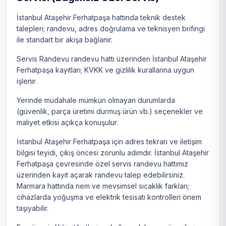
İstanbul Ataşehir Ferhatpaşa hattında teknik destek
talepleri; randevu, adres doğrulama ve teknisyen brifingi
ile standart bir akışa bağlanır.
Servis Randevu randevu hattı üzerinden İstanbul Ataşehir
Ferhatpaşa kayıtları; KVKK ve gizlilik kurallarına uygun
işlenir.
Yerinde müdahale mümkün olmayan durumlarda
(güvenlik, parça üretimi durmuş ürün vb.) seçenekler ve
maliyet etkisi açıkça konuşulur.
İstanbul Ataşehir Ferhatpaşa için adres tekrarı ve iletişim
bilgisi teyidi, çıkış öncesi zorunlu adımdır. İstanbul Ataşehir
Ferhatpaşa çevresinde özel servis randevu hattımız
üzerinden kayıt açarak randevu talep edebilirsiniz.
Marmara hattında nem ve mevsimsel sıcaklık farkları;
cihazlarda yoğuşma ve elektrik tesisatı kontrolleri önem
taşıyabilir.