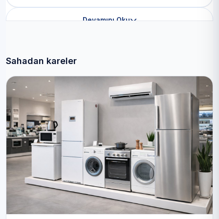
Devamını Oku
Sahadan kareler