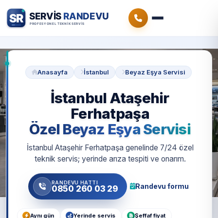
Anasayfa
İstanbul
Beyaz Eşya Servisi
İstanbul Ataşehir
Ferhatpaşa
Özel Beyaz Eşya Servisi
İstanbul Ataşehir Ferhatpaşa genelinde 7/24 özel
teknik servis; yerinde arıza tespiti ve onarım.
RANDEVU HATTI
Randevu formu
0850 260 03 29
Aynı gün
Yerinde servis
Şeffaf fiyat