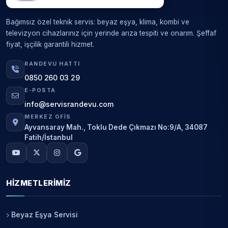
Bağımsız özel teknik servis: beyaz eşya, klima, kombi ve
televizyon cihazlarınız için yerinde arıza tespiti ve onarım. Şeffaf
fiyat, işçilik garantili hizmet.
RANDEVU HATTI
0850 260 03 29
E-POSTA
info@servisrandevu.com
MERKEZ OFIS
Ayvansaray Mah., Toklu Dede Çıkmazı No:9/A, 34087
Fatih/İstanbul
HIZMETLERIMIZ
Beyaz Eşya Servisi