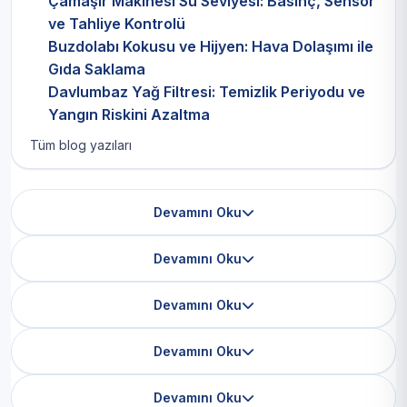
Çamaşır Makinesi Su Seviyesi: Basınç, Sensör
ve Tahliye Kontrolü
Buzdolabı Kokusu ve Hijyen: Hava Dolaşımı ile
Gıda Saklama
Davlumbaz Yağ Filtresi: Temizlik Periyodu ve
Yangın Riskini Azaltma
Tüm blog yazıları
Devamını Oku
Devamını Oku
Devamını Oku
Devamını Oku
Devamını Oku