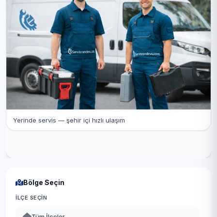
Yerinde servis — şehir içi hızlı ulaşım
Bölge Seçin
İLÇE SEÇIN
Tüm İlçeler