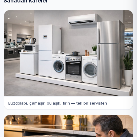
Sahadan kareler
Buzdolabı, çamaşır, bulaşık, fırın — tek bir servisten