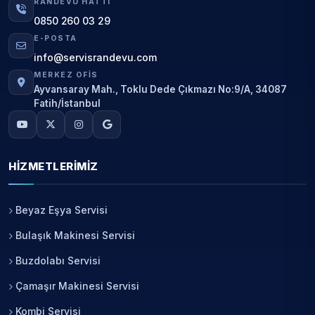
RANDEVU HATTI
0850 260 03 29
E-POSTA
info@servisrandevu.com
MERKEZ OFIS
Ayvansaray Mah., Toklu Dede Çıkmazı No:9/A, 34087
Fatih/İstanbul
HIZMETLERIMIZ
Beyaz Eşya Servisi
Bulaşık Makinesi Servisi
Buzdolabı Servisi
Çamaşır Makinesi Servisi
Kombi Servisi