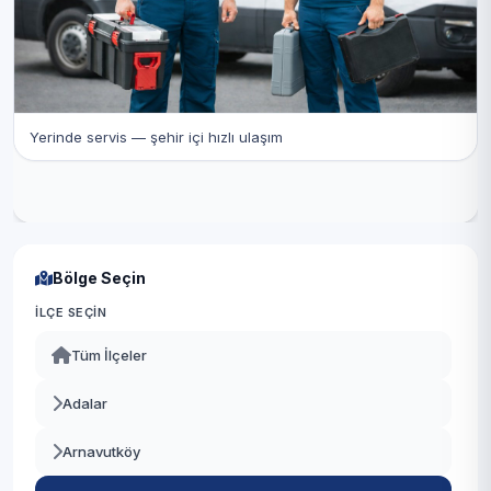
Yerinde servis — şehir içi hızlı ulaşım
Bölge Seçin
İLÇE SEÇIN
Tüm İlçeler
Adalar
Arnavutköy