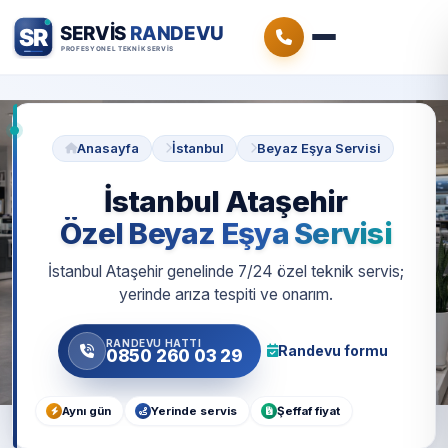
Anasayfa
İstanbul
Beyaz Eşya Servisi
İstanbul Ataşehir
Özel Beyaz Eşya Servisi
İstanbul Ataşehir genelinde 7/24 özel teknik servis;
yerinde arıza tespiti ve onarım.
RANDEVU HATTI
Randevu formu
0850 260 03 29
Aynı gün
Yerinde servis
Şeffaf fiyat