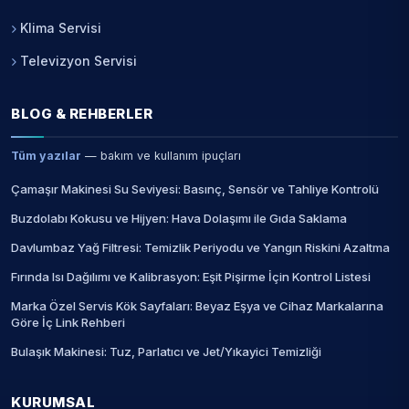
Klima Servisi
Televizyon Servisi
BLOG & REHBERLER
Tüm yazılar
— bakım ve kullanım ipuçları
Çamaşır Makinesi Su Seviyesi: Basınç, Sensör ve Tahliye Kontrolü
Buzdolabı Kokusu ve Hijyen: Hava Dolaşımı ile Gıda Saklama
Davlumbaz Yağ Filtresi: Temizlik Periyodu ve Yangın Riskini Azaltma
Fırında Isı Dağılımı ve Kalibrasyon: Eşit Pişirme İçin Kontrol Listesi
Marka Özel Servis Kök Sayfaları: Beyaz Eşya ve Cihaz Markalarına
Göre İç Link Rehberi
Bulaşık Makinesi: Tuz, Parlatıcı ve Jet/Yıkayici Temizliği
KURUMSAL