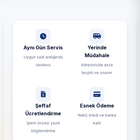
Aynı Gün Servis
Yerinde
Müdahale
Uygun saat aralığında
randevu
Adresinizde arıza
tespiti ve onarım
Şeffaf
Esnek Ödeme
Ücretlendirme
Nakit, kredi ve banka
İşlem öncesi yazılı
kartı
bilgilendirme