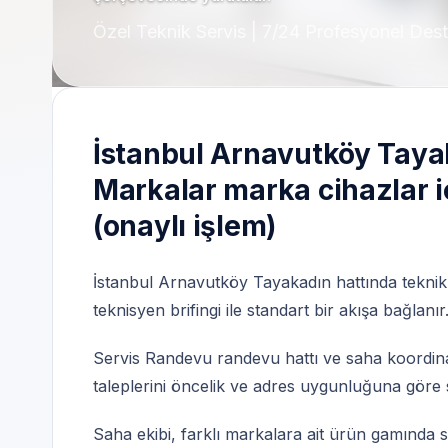
Özel Teknik Servis | 7/24 Profesyonel Des
İstanbul Arnavutköy Taya
Markalar marka cihazlar i
(onaylı işlem)
İstanbul Arnavutköy Tayakadın hattında teknik
teknisyen brifingi ile standart bir akışa bağlanır
Servis Randevu randevu hattı ve saha koordi
taleplerini öncelik ve adres uygunluğuna göre s
Saha ekibi, farklı markalara ait ürün gamında sı