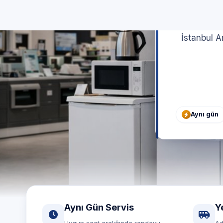
Ö
İstanbul A
Aynı gün
Aynı Gün Servis
Y