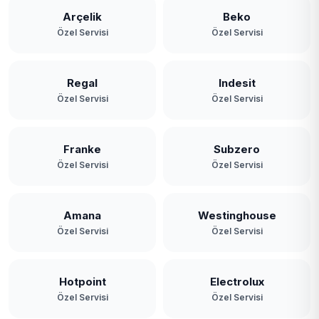
Yassıören
Arçelik
Beko
Özel Servisi
Özel Servisi
Yavuz Selim
Yeniköy
Regal
Indesit
Özel Servisi
Özel Servisi
Yeşilbayır
Franke
Subzero
Özel Servisi
Özel Servisi
Amana
Westinghouse
Özel Servisi
Özel Servisi
Hotpoint
Electrolux
Özel Servisi
Özel Servisi