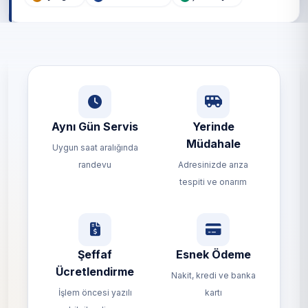
Aynı Gün Servis
Yerinde
Müdahale
Uygun saat aralığında
randevu
Adresinizde arıza
tespiti ve onarım
Şeffaf
Esnek Ödeme
Ücretlendirme
Nakit, kredi ve banka
İşlem öncesi yazılı
kartı