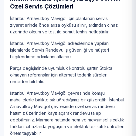
Özel Servis Çözümleri
İstanbul Arnavutköy Mavigöl için planlanan servis
ziyaretlerinde önce arıza öyküsü alınır, ardından cihaz
üzerinde ölçüm ve test ile somut teşhis netleştirilir.
İstanbul Arnavutköy Mavigöl adreslerinde yapılan
işlemlerde Servis Randevu iş güvenliği ve müşteri
bilgilendirme adımlarını atlamaz.
Parça değişiminde uyumluluk kontrolü şarttır. Stokta
olmayan referanslar için alternatif tedarik süreleri
önceden bildirilir.
İstanbul Arnavutköy Mavigöl çevresinde komşu
mahallelerle birlikte sık uğradığımız bir güzergâh. İstanbul
Arnavutköy Mavigöl çevresinde özel servis randevu
hattımız üzerinden kayıt açarak randevu talep
edebilirsiniz. Marmara hattında nem ve mevsimsel sıcaklık
farkları; cihazlarda yoğuşma ve elektrik tesisatı kontrolleri
önem taşıyabilir.