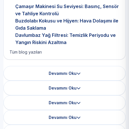
Çamaşır Makinesi Su Seviyesi: Basınç, Sensör
ve Tahliye Kontrolü
Buzdolabı Kokusu ve Hijyen: Hava Dolaşımı ile
Gıda Saklama
Davlumbaz Yağ Filtresi: Temizlik Periyodu ve
Yangın Riskini Azaltma
Tüm blog yazıları
Devamını Oku
Devamını Oku
Devamını Oku
Devamını Oku