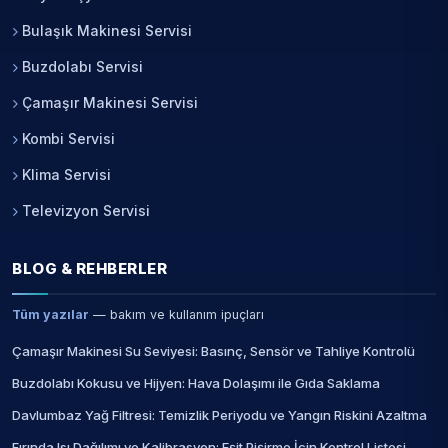
Bulaşık Makinesi Servisi
Buzdolabı Servisi
Çamaşır Makinesi Servisi
Kombi Servisi
Klima Servisi
Televizyon Servisi
BLOG & REHBERLER
Tüm yazılar
— bakım ve kullanım ipuçları
Çamaşır Makinesi Su Seviyesi: Basınç, Sensör ve Tahliye Kontrolü
Buzdolabı Kokusu ve Hijyen: Hava Dolaşımı ile Gıda Saklama
Davlumbaz Yağ Filtresi: Temizlik Periyodu ve Yangın Riskini Azaltma
Fırında Isı Dağılımı ve Kalibrasyon: Eşit Pişirme İçin Kontrol Listesi