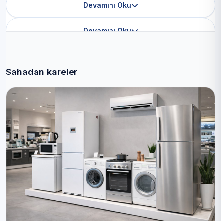
Devamını Oku
Devamını Oku
Sahadan kareler