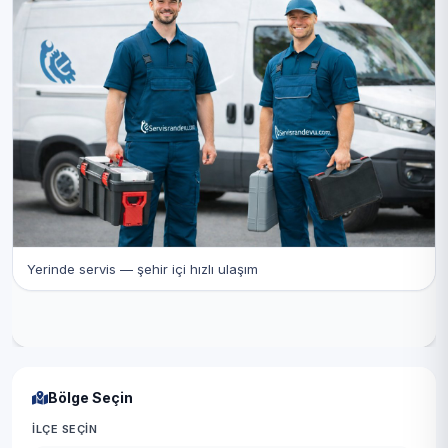
Yerinde servis — şehir içi hızlı ulaşım
Bölge Seçin
İLÇE SEÇIN