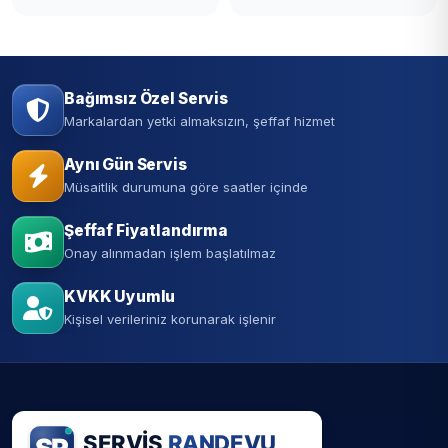
Bağımsız Özel Servis
Markalardan yetki almaksızın, şeffaf hizmet
Aynı Gün Servis
Müsaitlik durumuna göre saatler içinde
Şeffaf Fiyatlandırma
Onay alınmadan işlem başlatılmaz
KVKK Uyumlu
Kişisel verileriniz korunarak işlenir