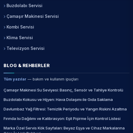
Buzdolabı Servisi
Çamaşır Makinesi Servisi
Kombi Servisi
Klima Servisi
Televizyon Servisi
BLOG & REHBERLER
Tüm yazılar
— bakım ve kullanım ipuçları
Çamaşır Makinesi Su Seviyesi: Basınç, Sensör ve Tahliye Kontrolü
Buzdolabı Kokusu ve Hijyen: Hava Dolaşımı ile Gıda Saklama
Davlumbaz Yağ Filtresi: Temizlik Periyodu ve Yangın Riskini Azaltma
Fırında Isı Dağılımı ve Kalibrasyon: Eşit Pişirme İçin Kontrol Listesi
Marka Özel Servis Kök Sayfaları: Beyaz Eşya ve Cihaz Markalarına