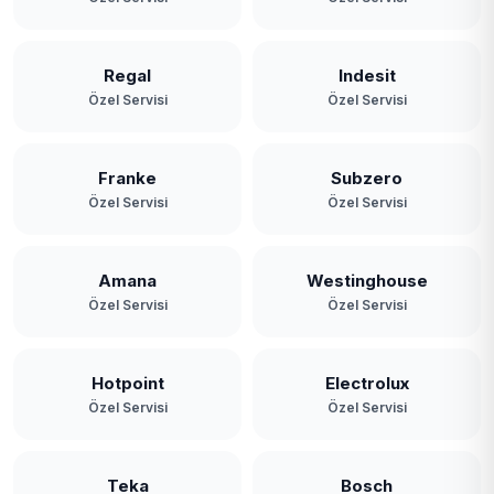
Yavuz Selim
Yeniköy
Regal
Indesit
Özel Servisi
Özel Servisi
Yeşilbayır
Franke
Subzero
Özel Servisi
Özel Servisi
Amana
Westinghouse
Özel Servisi
Özel Servisi
Hotpoint
Electrolux
Özel Servisi
Özel Servisi
Teka
Bosch