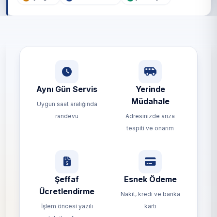
Aynı Gün Servis
Yerinde
Müdahale
Uygun saat aralığında
randevu
Adresinizde arıza
tespiti ve onarım
Şeffaf
Esnek Ödeme
Ücretlendirme
Nakit, kredi ve banka
İşlem öncesi yazılı
kartı