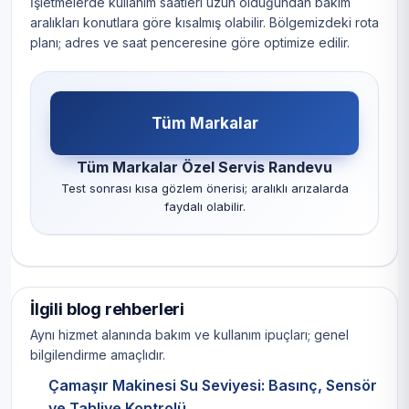
İşletmelerde kullanım saatleri uzun olduğundan bakım
aralıkları konutlara göre kısalmış olabilir. Bölgemizdeki rota
planı; adres ve saat penceresine göre optimize edilir.
Tüm Markalar
Tüm Markalar Özel Servis Randevu
Test sonrası kısa gözlem önerisi; aralıklı arızalarda
faydalı olabilir.
İlgili blog rehberleri
Aynı hizmet alanında bakım ve kullanım ipuçları; genel
bilgilendirme amaçlıdır.
Çamaşır Makinesi Su Seviyesi: Basınç, Sensör
ve Tahliye Kontrolü