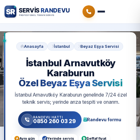
Anasayfa
İstanbul
Beyaz Eşya Servisi
İstanbul Arnavutköy
Karaburun
Özel Beyaz Eşya Servisi
İstanbul Arnavutköy Karaburun genelinde 7/24 özel
teknik servis; yerinde arıza tespiti ve onarım.
RANDEVU HATTI
Randevu formu
0850 260 03 29
Aynı gün
Yerinde servis
Şeffaf fiyat