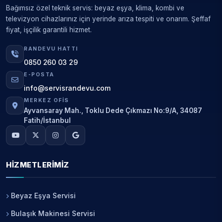
Bağımsız özel teknik servis: beyaz eşya, klima, kombi ve
televizyon cihazlarınız için yerinde arıza tespiti ve onarım. Şeffaf
fiyat, işçilik garantili hizmet.
RANDEVU HATTI
0850 260 03 29
E-POSTA
info@servisrandevu.com
MERKEZ OFIS
Ayvansaray Mah., Toklu Dede Çıkmazı No:9/A, 34087
Fatih/İstanbul
HIZMETLERIMIZ
Beyaz Eşya Servisi
Bulaşık Makinesi Servisi