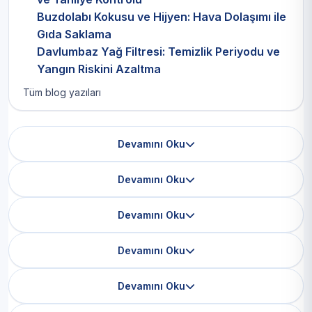
Buzdolabı Kokusu ve Hijyen: Hava Dolaşımı ile
Gıda Saklama
Davlumbaz Yağ Filtresi: Temizlik Periyodu ve
Yangın Riskini Azaltma
Tüm blog yazıları
Devamını Oku
Devamını Oku
Devamını Oku
Devamını Oku
Devamını Oku