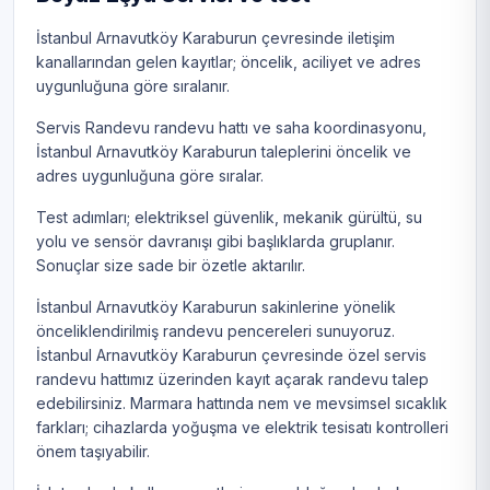
İstanbul Arnavutköy Karaburun çevresinde iletişim
kanallarından gelen kayıtlar; öncelik, aciliyet ve adres
uygunluğuna göre sıralanır.
Servis Randevu randevu hattı ve saha koordinasyonu,
İstanbul Arnavutköy Karaburun taleplerini öncelik ve
adres uygunluğuna göre sıralar.
Test adımları; elektriksel güvenlik, mekanik gürültü, su
yolu ve sensör davranışı gibi başlıklarda gruplanır.
Sonuçlar size sade bir özetle aktarılır.
İstanbul Arnavutköy Karaburun sakinlerine yönelik
önceliklendirilmiş randevu pencereleri sunuyoruz.
İstanbul Arnavutköy Karaburun çevresinde özel servis
randevu hattımız üzerinden kayıt açarak randevu talep
edebilirsiniz. Marmara hattında nem ve mevsimsel sıcaklık
farkları; cihazlarda yoğuşma ve elektrik tesisatı kontrolleri
önem taşıyabilir.