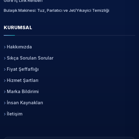
Göre İç Link Rehberi
Bulaşık Makinesi: Tuz, Parlatıcı ve Jet/Yıkayici Temizliği
KURUMSAL
Hakkımızda
Sıkça Sorulan Sorular
Fiyat Şeffaflığı
Hizmet Şartları
Marka Bildirimi
İnsan Kaynakları
İletişim