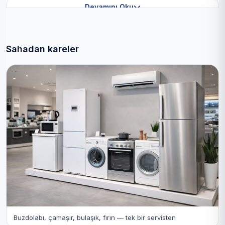
Devamını Oku
Sahadan kareler
Buzdolabı, çamaşır, bulaşık, fırın — tek bir servisten