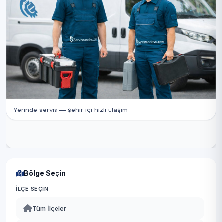
Yerinde servis — şehir içi hızlı ulaşım
Bölge Seçin
İLÇE SEÇIN
Tüm İlçeler