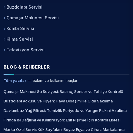
Buzdolabı Servisi
Çamaşır Makinesi Servisi
Kombi Servisi
Klima Servisi
Televizyon Servisi
BLOG & REHBERLER
Tüm yazılar
— bakım ve kullanım ipuçları
Çamaşır Makinesi Su Seviyesi: Basınç, Sensör ve Tahliye Kontrolü
Buzdolabı Kokusu ve Hijyen: Hava Dolaşımı ile Gıda Saklama
Davlumbaz Yağ Filtresi: Temizlik Periyodu ve Yangın Riskini Azaltma
Fırında Isı Dağılımı ve Kalibrasyon: Eşit Pişirme İçin Kontrol Listesi
Marka Özel Servis Kök Sayfaları: Beyaz Eşya ve Cihaz Markalarına