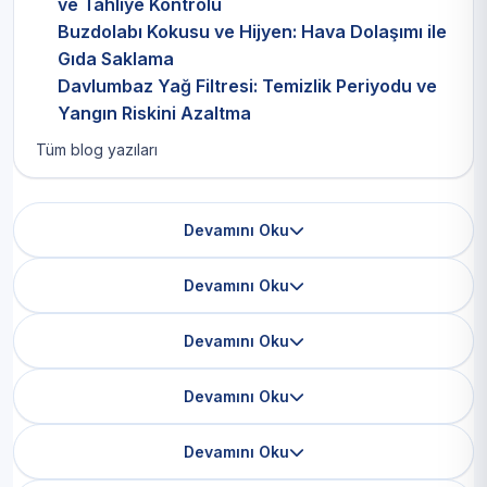
ve Tahliye Kontrolü
Buzdolabı Kokusu ve Hijyen: Hava Dolaşımı ile
Gıda Saklama
Davlumbaz Yağ Filtresi: Temizlik Periyodu ve
Yangın Riskini Azaltma
Tüm blog yazıları
Devamını Oku
Devamını Oku
Devamını Oku
Devamını Oku
Devamını Oku