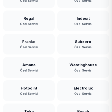
Özel Servisi
Özel Servisi
Yavuz Selim
Yeniköy
Regal
Indesit
Özel Servisi
Özel Servisi
Yeşilbayır
Franke
Subzero
Özel Servisi
Özel Servisi
Amana
Westinghouse
Özel Servisi
Özel Servisi
Hotpoint
Electrolux
Özel Servisi
Özel Servisi
Teka
Bosch