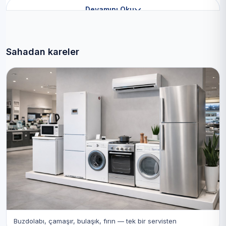
Devamını Oku
Sahadan kareler
Buzdolabı, çamaşır, bulaşık, fırın — tek bir servisten