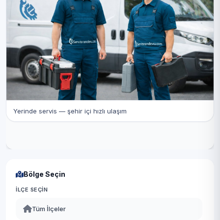
Yerinde servis — şehir içi hızlı ulaşım
Bölge Seçin
İLÇE SEÇIN
Tüm İlçeler