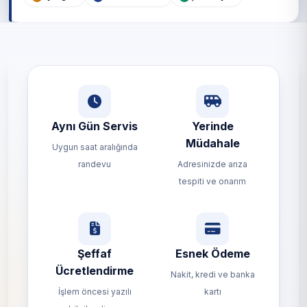
Aynı Gün Servis
Yerinde
Müdahale
Uygun saat aralığında
randevu
Adresinizde arıza
tespiti ve onarım
Şeffaf
Esnek Ödeme
Ücretlendirme
Nakit, kredi ve banka
İşlem öncesi yazılı
kartı