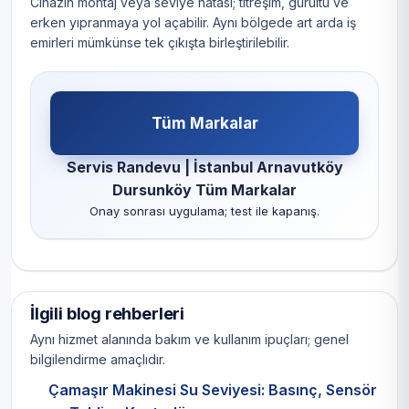
Cihazın montaj veya seviye hatası; titreşim, gürültü ve
erken yıpranmaya yol açabilir. Aynı bölgede art arda iş
emirleri mümkünse tek çıkışta birleştirilebilir.
Tüm Markalar
Servis Randevu | İstanbul Arnavutköy
Dursunköy Tüm Markalar
Onay sonrası uygulama; test ile kapanış.
İlgili blog rehberleri
Aynı hizmet alanında bakım ve kullanım ipuçları; genel
bilgilendirme amaçlıdır.
Çamaşır Makinesi Su Seviyesi: Basınç, Sensör