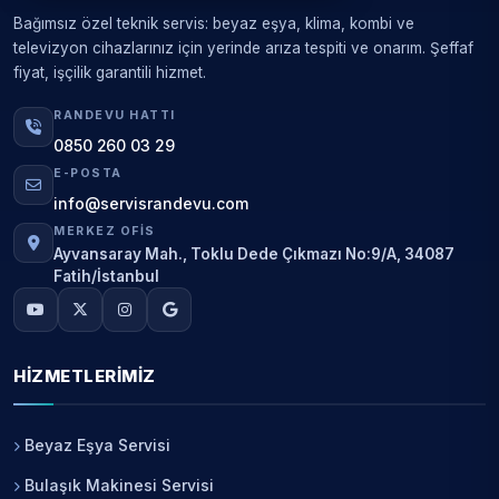
Bağımsız özel teknik servis: beyaz eşya, klima, kombi ve
televizyon cihazlarınız için yerinde arıza tespiti ve onarım. Şeffaf
fiyat, işçilik garantili hizmet.
RANDEVU HATTI
0850 260 03 29
E-POSTA
info@servisrandevu.com
MERKEZ OFIS
Ayvansaray Mah., Toklu Dede Çıkmazı No:9/A, 34087
Fatih/İstanbul
HIZMETLERIMIZ
Beyaz Eşya Servisi
Bulaşık Makinesi Servisi