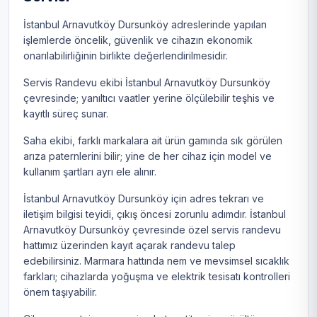
İstanbul Arnavutköy Dursunköy adreslerinde yapılan
işlemlerde öncelik, güvenlik ve cihazın ekonomik
onarılabilirliğinin birlikte değerlendirilmesidir.
Servis Randevu ekibi İstanbul Arnavutköy Dursunköy
çevresinde; yanıltıcı vaatler yerine ölçülebilir teşhis ve
kayıtlı süreç sunar.
Saha ekibi, farklı markalara ait ürün gamında sık görülen
arıza paternlerini bilir; yine de her cihaz için model ve
kullanım şartları ayrı ele alınır.
İstanbul Arnavutköy Dursunköy için adres tekrarı ve
iletişim bilgisi teyidi, çıkış öncesi zorunlu adımdır. İstanbul
Arnavutköy Dursunköy çevresinde özel servis randevu
hattımız üzerinden kayıt açarak randevu talep
edebilirsiniz. Marmara hattında nem ve mevsimsel sıcaklık
farkları; cihazlarda yoğuşma ve elektrik tesisatı kontrolleri
önem taşıyabilir.