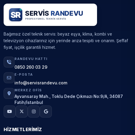
Bağımsız özel teknik servis: beyaz eşya, klima, kombi ve
televizyon cihazlarınız için yerinde arıza tespiti ve onarım. Şeffaf
fiyat, işçilik garantili hizmet.
RANDEVU HATTI
0850 260 03 29
E-POSTA
info@servisrandevu.com
MERKEZ OFIS
Ayvansaray Mah., Toklu Dede Çıkmazı No:9/A, 34087
Fatih/İstanbul
HIZMETLERIMIZ