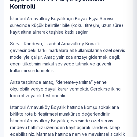
Kontrolü
İstanbul Arnavutköy Boyalık için Beyaz Eşya Servisi
sürecinde küçük belirtiler bile (koku, titreşim, uzun süre)
kayıt altına alınarak teşhise katkı sağlar.
Servis Randevu, İstanbul Arnavutköy Boyalık
çevresindeki farklı markalara ait kullanıcılarına özel servis
modeliyle çalışır. Amaç yalnızca arızayı gidermek değil;
enerji tüketimini makul seviyede tutmak ve güvenli
kullanımı sürdürmektir.
Arıza tespitinde amaç, “deneme-yanılma” yerine
ölçülebilir veriye dayalı karar vermektir. Gerekirse ikinci
kontrol veya ek test önerilir.
İstanbul Arnavutköy Boyalık hattında komşu sokaklarla
birlikte rota birleştirmesi mümkünse değerlendirilir.
İstanbul Arnavutköy Boyalık çevresinde özel servis
randevu hattımız üzerinden kayıt açarak randevu talep
edebilirsiniz. Marmara hattında nem ve mevsimsel sıcaklık