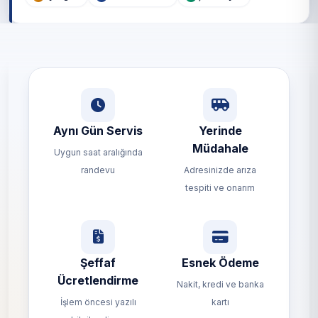
Aynı Gün Servis
Yerinde
Müdahale
Uygun saat aralığında
randevu
Adresinizde arıza
tespiti ve onarım
Şeffaf
Esnek Ödeme
Ücretlendirme
Nakit, kredi ve banka
İşlem öncesi yazılı
kartı