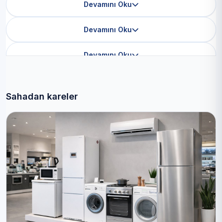
Devamını Oku
Devamını Oku
Devamını Oku
Sahadan kareler