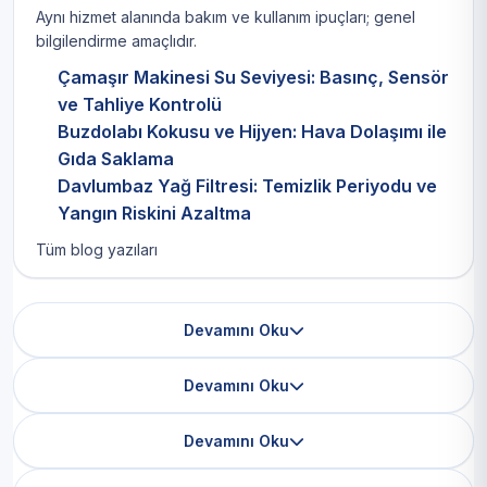
Aynı hizmet alanında bakım ve kullanım ipuçları; genel
bilgilendirme amaçlıdır.
Çamaşır Makinesi Su Seviyesi: Basınç, Sensör
ve Tahliye Kontrolü
Buzdolabı Kokusu ve Hijyen: Hava Dolaşımı ile
Gıda Saklama
Davlumbaz Yağ Filtresi: Temizlik Periyodu ve
Yangın Riskini Azaltma
Tüm blog yazıları
Devamını Oku
Devamını Oku
Devamını Oku