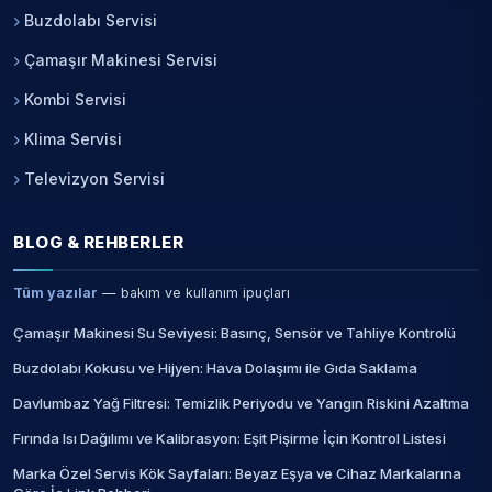
Buzdolabı Servisi
Çamaşır Makinesi Servisi
Kombi Servisi
Klima Servisi
Televizyon Servisi
BLOG & REHBERLER
Tüm yazılar
— bakım ve kullanım ipuçları
Çamaşır Makinesi Su Seviyesi: Basınç, Sensör ve Tahliye Kontrolü
Buzdolabı Kokusu ve Hijyen: Hava Dolaşımı ile Gıda Saklama
Davlumbaz Yağ Filtresi: Temizlik Periyodu ve Yangın Riskini Azaltma
Fırında Isı Dağılımı ve Kalibrasyon: Eşit Pişirme İçin Kontrol Listesi
Marka Özel Servis Kök Sayfaları: Beyaz Eşya ve Cihaz Markalarına