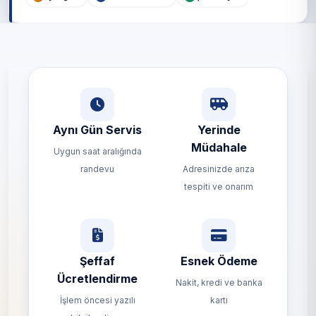
Aynı Gün Servis
Yerinde
Müdahale
Uygun saat aralığında
randevu
Adresinizde arıza
tespiti ve onarım
Şeffaf
Esnek Ödeme
Ücretlendirme
Nakit, kredi ve banka
İşlem öncesi yazılı
kartı