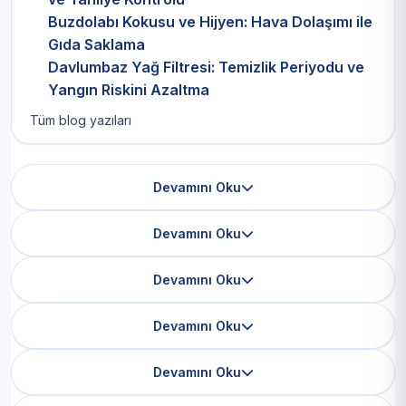
Buzdolabı Kokusu ve Hijyen: Hava Dolaşımı ile
Gıda Saklama
Davlumbaz Yağ Filtresi: Temizlik Periyodu ve
Yangın Riskini Azaltma
Tüm blog yazıları
Devamını Oku
Devamını Oku
Devamını Oku
Devamını Oku
Devamını Oku