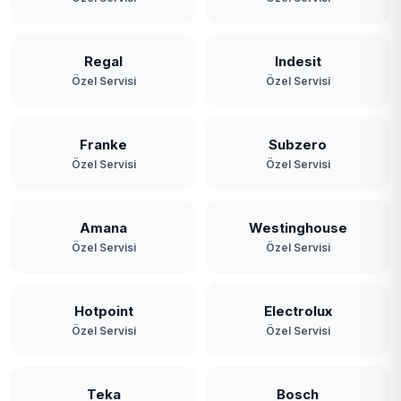
Yavuz Selim
Yeniköy
Regal
Indesit
Özel Servisi
Özel Servisi
Yeşilbayır
Franke
Subzero
Özel Servisi
Özel Servisi
Amana
Westinghouse
Özel Servisi
Özel Servisi
Hotpoint
Electrolux
Özel Servisi
Özel Servisi
Teka
Bosch