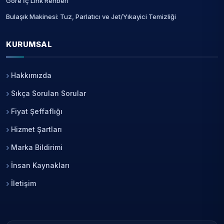
Göre İç Link Rehberi
Bulaşık Makinesi: Tuz, Parlatıcı ve Jet/Yıkayici Temizliği
KURUMSAL
Hakkımızda
Sıkça Sorulan Sorular
Fiyat Şeffaflığı
Hizmet Şartları
Marka Bildirimi
İnsan Kaynakları
İletişim