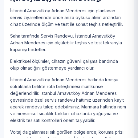
İstanbul Arnavutköy Adnan Menderes için planlanan
servis ziyaretlerinde önce arıza öyküsü alınır, ardından
cihaz üzerinde ölçüm ve test ile somut teşhis netleştirilir.
Saha tarafında Servis Randevu, İstanbul Arnavutköy
Adnan Menderes için ölçülebilir teşhis ve test tekrarıyla
kapanışı hedefler.
Elektriksel ölçümler, cihazın güvenli çalışma bandında
olup olmadığını göstermeye yardımcı olur.
İstanbul Arnavutköy Adnan Menderes hattında komşu
sokaklarla birlikte rota birleştirmesi mümkünse
değerlendirilir. İstanbul Arnavutköy Adnan Menderes
çevresinde özel servis randevu hattımız üzerinden kayıt
açarak randevu talep edebilirsiniz. Marmara hattında nem
ve mevsimsel sıcaklık farkları; cihazlarda yoğuşma ve
elektrik tesisatı kontrolleri önem taşıyabilir.
Voltaj dalgalanması sık görülen bölgelerde; koruma prizi