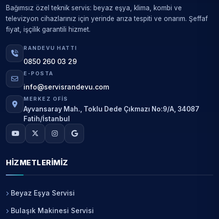
Bağımsız özel teknik servis: beyaz eşya, klima, kombi ve
televizyon cihazlarınız için yerinde arıza tespiti ve onarım. Şeffaf
fiyat, işçilik garantili hizmet.
RANDEVU HATTI
0850 260 03 29
E-POSTA
info@servisrandevu.com
MERKEZ OFIS
Ayvansaray Mah., Toklu Dede Çıkmazı No:9/A, 34087
Fatih/İstanbul
HIZMETLERIMIZ
Beyaz Eşya Servisi
Bulaşık Makinesi Servisi