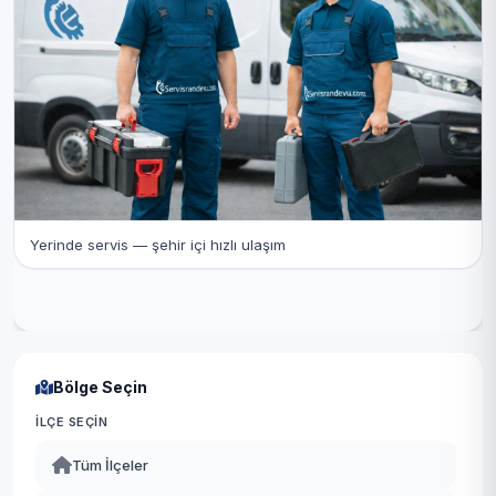
Yerinde servis — şehir içi hızlı ulaşım
Bölge Seçin
İLÇE SEÇIN
Tüm İlçeler