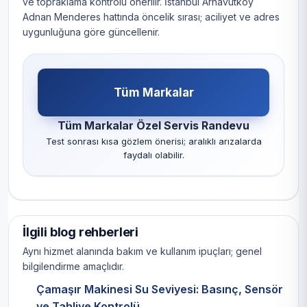
ve topraklama kontrolü önerilir. İstanbul Arnavutköy
Adnan Menderes hattında öncelik sırası; aciliyet ve adres
uygunluğuna göre güncellenir.
Tüm Markalar
Tüm Markalar Özel Servis Randevu
Test sonrası kısa gözlem önerisi; aralıklı arızalarda
faydalı olabilir.
İlgili blog rehberleri
Aynı hizmet alanında bakım ve kullanım ipuçları; genel
bilgilendirme amaçlıdır.
Çamaşır Makinesi Su Seviyesi: Basınç, Sensör
ve Tahliye Kontrolü