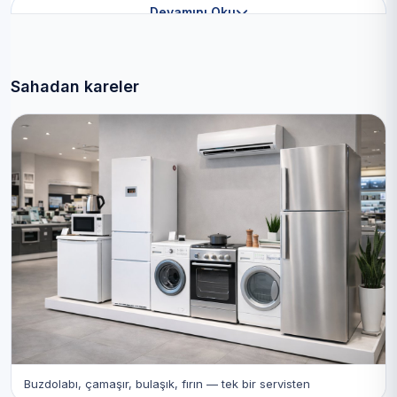
Devamını Oku
Sahadan kareler
Buzdolabı, çamaşır, bulaşık, fırın — tek bir servisten